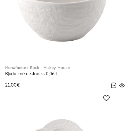
Manufacture Rock - Mickey Mouse
Bļoda, mērcestrauks 0,06 l
21.00€