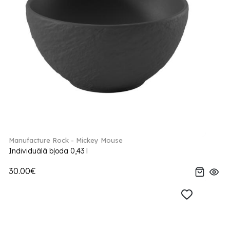
Manufacture Rock - Mickey Mouse
Individuālā bļoda 0,43 l
30.00€