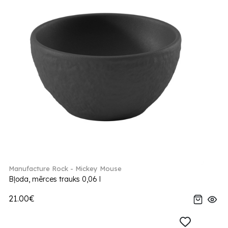
Manufacture Rock - Mickey Mouse
Bļoda, mērces trauks 0,06 l
21.00€