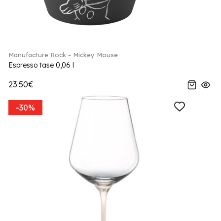
Manufacture Rock - Mickey Mouse
Espresso tase 0,06 l
23.50€
-30%