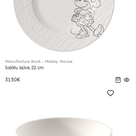
Manufacture Rock - Mickey Mouse
Salātu šķīvis 22 cm
31.50€