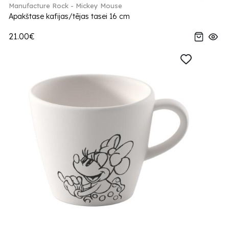
Manufacture Rock - Mickey Mouse
Apakštase kafijas/tējas tasei 16 cm
21.00€