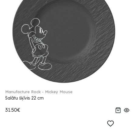
Manufacture Rock - Mickey Mouse
Salātu šķīvis 22 cm
31.50€