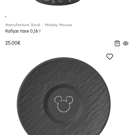
Manufacture Rock - Mickey Mouse
Kafijas tase 0,16 l
25.00€