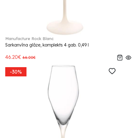
Manufacture Rock Blanc
Sarkanvīna glāze, komplekts 4 gab. 0,49 l
46.20€
66.00€
-30%