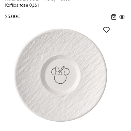
Kafijas tase 0,16 l
25.00€