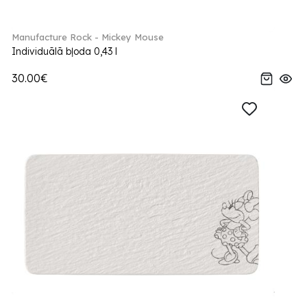
Manufacture Rock - Mickey Mouse
Individuālā bļoda 0,43 l
30.00€