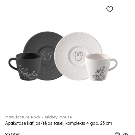
Manufacture Rock - Mickey Mouse
Apakštase kafijas/tējas tasei, komplekts 4 gab. 23 cm
87.00€