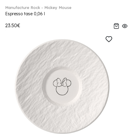
Manufacture Rock - Mickey Mouse
Espresso tase 0,06 l
23.50€