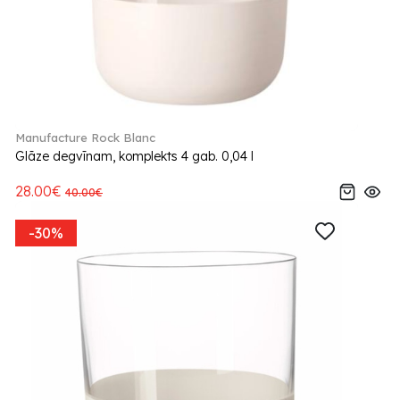
Manufacture Rock Blanc
Glāze degvīnam, komplekts 4 gab. 0,04 l
28.00€
40.00€
-30%