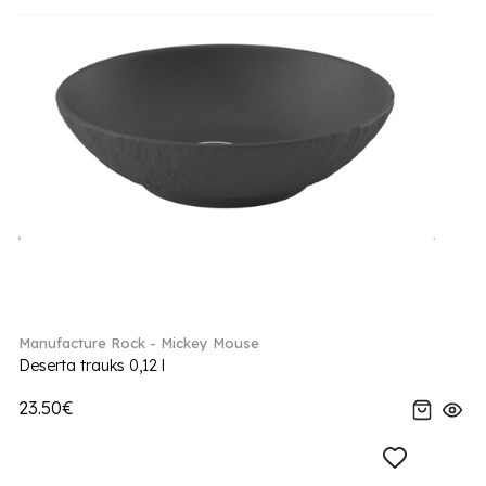
Manufacture Rock - Mickey Mouse
Deserta trauks 0,12 l
23.50€