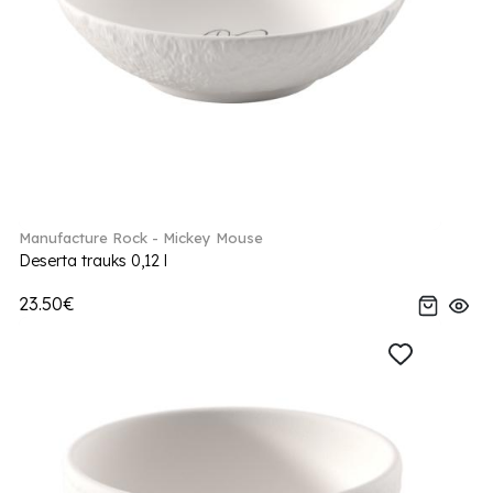
Manufacture Rock - Mickey Mouse
Deserta trauks 0,12 l
23.50€