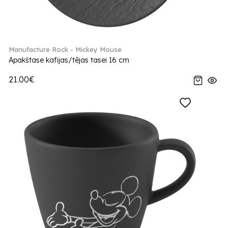
Manufacture Rock - Mickey Mouse
Apakštase kafijas/tējas tasei 16 cm
21.00€