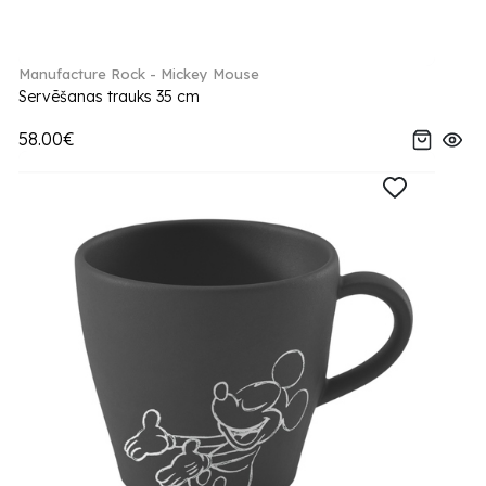
Manufacture Rock - Mickey Mouse
Servēšanas trauks 35 cm
58.00€