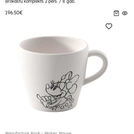
Brokastu komplekts 2 pers. / 8 gab.
196.50€
Manufacture Rock - Mickey Mouse