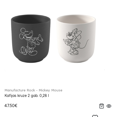
Manufacture Rock - Mickey Mouse
Kafijas kruze 2 gab. 0,28 l
47.50€