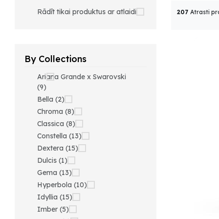
Rādīt tikai produktus ar atlaidi
207
Atrasti pr
By Collections
Ariana Grande x Swarovski
(9)
Bella (2)
Chroma (8)
Classica (8)
Constella (13)
Dextera (15)
Dulcis (1)
Gema (13)
Hyperbola (10)
Idyllia (15)
Imber (5)