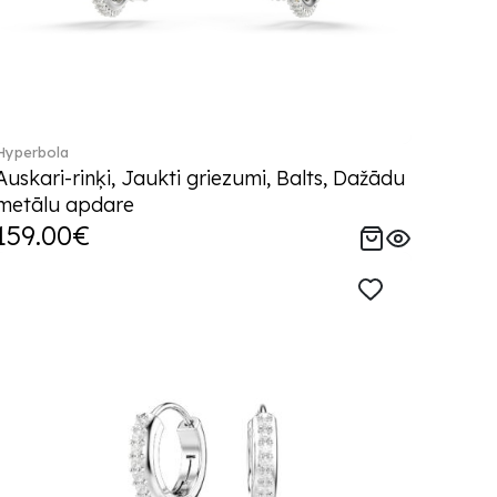
Hyperbola
Auskari-rinķi, Jaukti griezumi, Balts, Dažādu
metālu apdare
159.00€