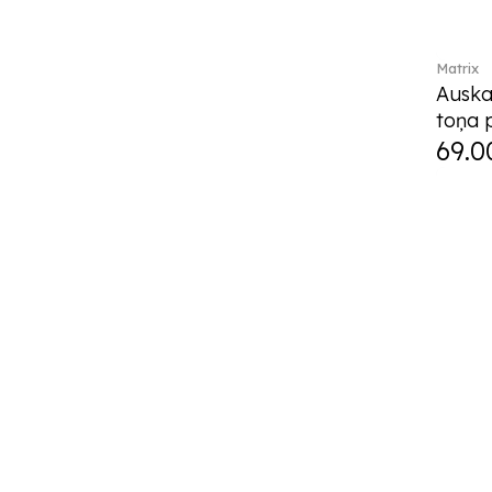
Matrix
Auskar
toņa 
69.0