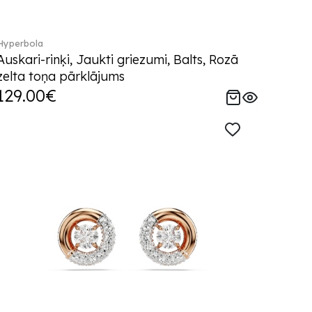
Hyperbola
Auskari-rinķi, Jaukti griezumi, Balts, Rozā
zelta toņa pārklājums
129.00€