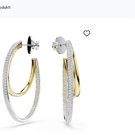
odukti