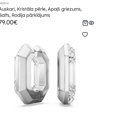
Matrix
Auskari, Kristāla pērle, Apaļš griezums,
Balts, Rodija pārklājums
79.00€