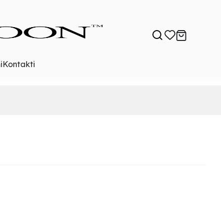
i
Kontakti