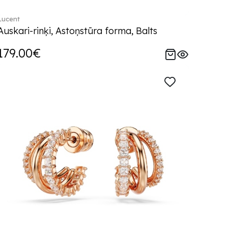
Lucent
Auskari-rinķi, Astoņstūra forma, Balts
179.00€