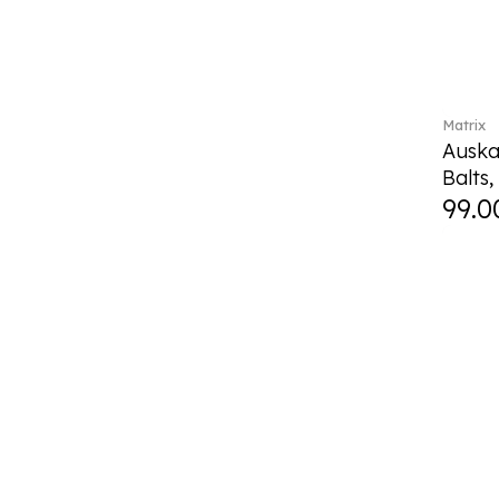
Matrix
Auskar
Balts,
99.0