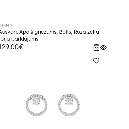
Dextera
Auskari, Apaļš griezums, Balts, Rozā zelta
toņa pārklājums
129.00€