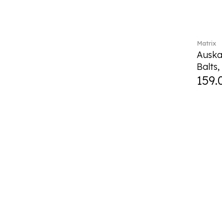
Matrix
Auskar
Balts,
159.