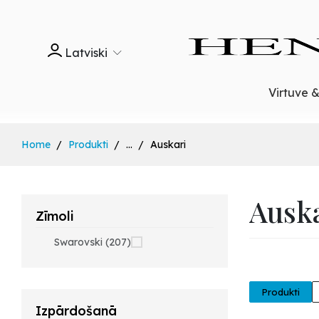
Latviski
Virtuve 
Home
Produkti
...
Auskari
Ausk
Zīmoli
Swarovski (207)
Produkti
Izpārdošanā