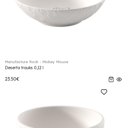
Manufacture Rock - Mickey Mouse
Deserta trauks 0,12 l
23.50€