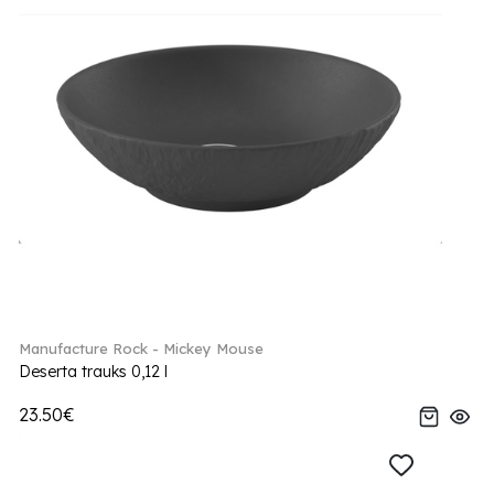
Manufacture Rock - Mickey Mouse
Deserta trauks 0,12 l
23.50€