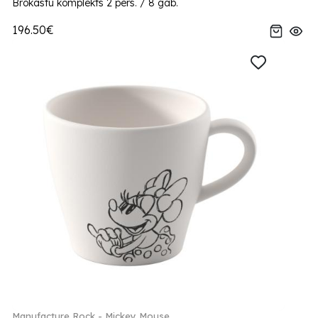
Brokastu komplekts 2 pers. / 8 gab.
196.50€
Manufacture Rock - Mickey Mouse