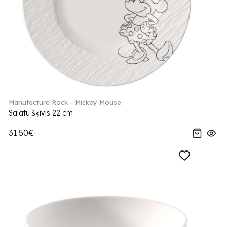
Manufacture Rock - Mickey Mouse
Salātu šķīvis 22 cm
31.50€