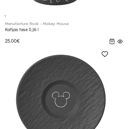
Manufacture Rock - Mickey Mouse
Kafijas tase 0,16 l
25.00€