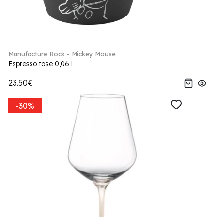
Manufacture Rock - Mickey Mouse
Espresso tase 0,06 l
23.50€
-30%