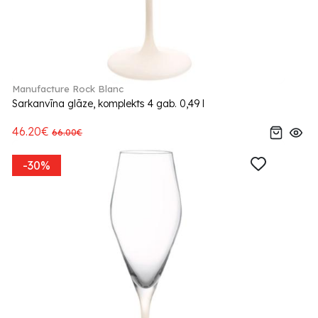
Manufacture Rock Blanc
Sarkanvīna glāze, komplekts 4 gab. 0,49 l
46.20€
66.00€
-30%