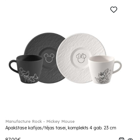
Manufacture Rock - Mickey Mouse
Apakštase kafijas/tējas tasei, komplekts 4 gab. 23 cm
87.00€