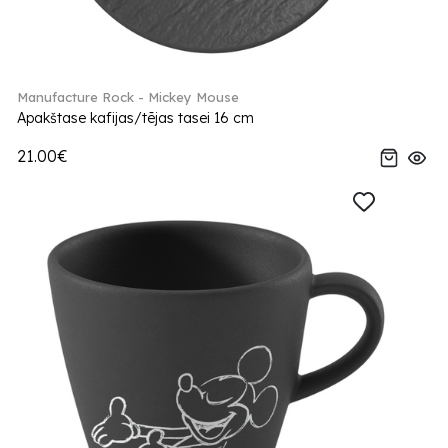
Manufacture Rock - Mickey Mouse
Apakštase kafijas/tējas tasei 16 cm
21.00€