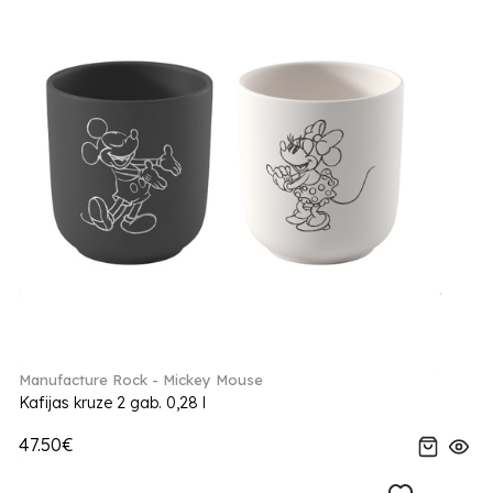
Manufacture Rock - Mickey Mouse
Kafijas kruze 2 gab. 0,28 l
47.50€