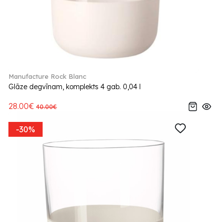
Manufacture Rock Blanc
Glāze degvīnam, komplekts 4 gab. 0,04 l
28.00€
40.00€
-30%