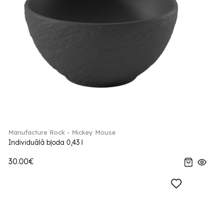
Manufacture Rock - Mickey Mouse
Individuālā bļoda 0,43 l
30.00€