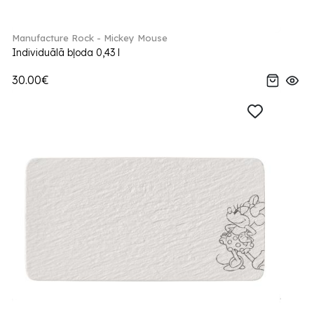
Manufacture Rock - Mickey Mouse
Individuālā bļoda 0,43 l
30.00€