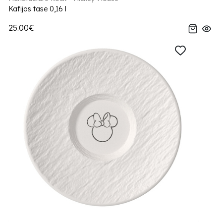
Kafijas tase 0,16 l
25.00€