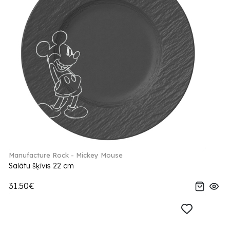
Manufacture Rock - Mickey Mouse
Salātu šķīvis 22 cm
31.50€