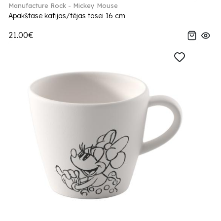
Manufacture Rock - Mickey Mouse
Apakštase kafijas/tējas tasei 16 cm
21.00€