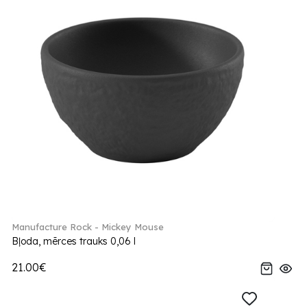
Manufacture Rock - Mickey Mouse
Bļoda, mērces trauks 0,06 l
21.00€