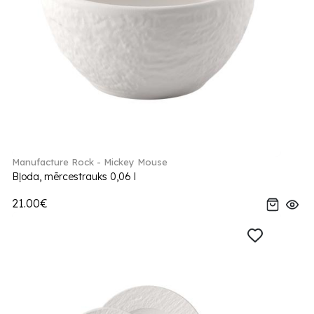
Manufacture Rock - Mickey Mouse
Bļoda, mērcestrauks 0,06 l
21.00€