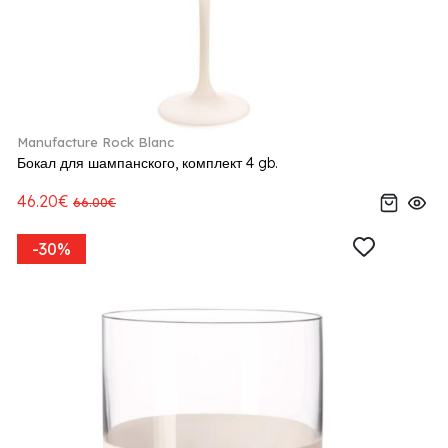
Manufacture Rock Blanc
Бокал для шампанского, комплект 4 gb.
46.20€
66.00€
-30%