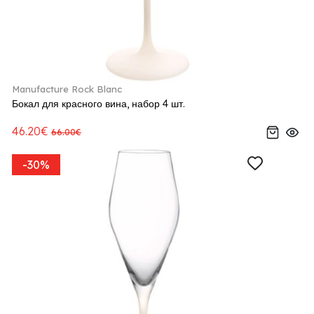
Manufacture Rock Blanc
Бокал для красного вина, набор 4 шт.
46.20€
66.00€
-30%