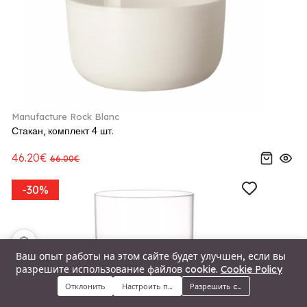
Manufacture Rock Blanc
Стакан, комплект 4 шт.
46.20€
66.00€
-30%
🍪
Ваш опыт работы на этом сайте будет улучшен, если вы
разрешите использование файлов cookie.
Cookie Policy
Отклонить
Настроить предпочтения
Разрешить cookie
Меню
Категории
Поиск
Корзина