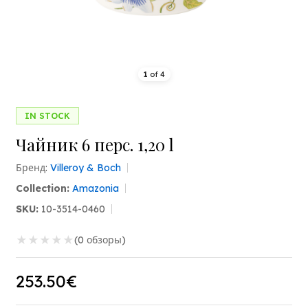
1
of
4
IN STOCK
Чайник 6 перс. 1,20 l
Бренд:
Villeroy & Boch
Collection:
Amazonia
SKU:
10-3514-0460
★
★
★
★
★
(0 обзоры)
253.50€