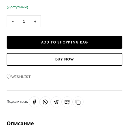
(Доступный)
-
+
ADD TO SHOPPING BAG
BUY NOW
WISHLIST
Поделиться:
Описание