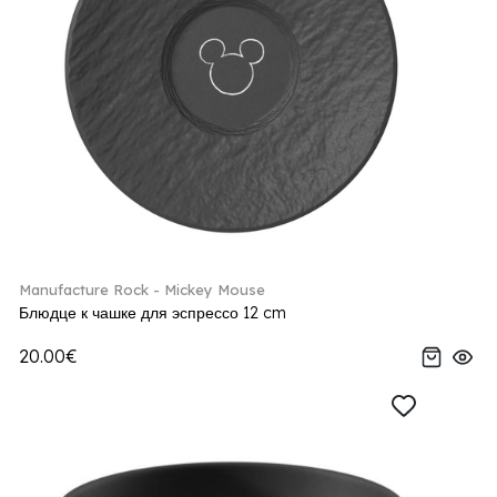
Manufacture Rock - Mickey Mouse
Блюдце к чашке для эспрессо 12 cm
20.00€