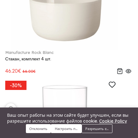
Manufacture Rock Blanc
Стакан, комплект 4 шт.
46.20€
66.00€
-30%
🍪
Ваш опыт работы на этом сайте будет улучшен, если вы
разрешите использование файлов cookie.
Cookie Policy
Отклонить
Настроить предпочтения
Разрешить cookie
Меню
Категории
Поиск
Корзина