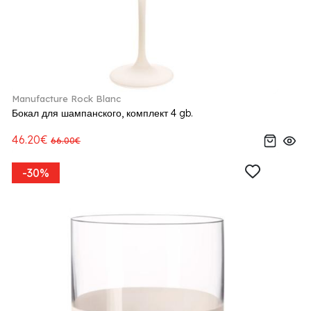
Manufacture Rock Blanc
Бокал для шампанского, комплект 4 gb.
46.20€
66.00€
-30%