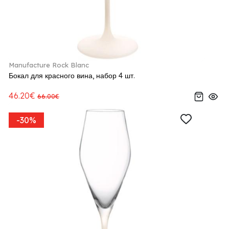
Manufacture Rock Blanc
Бокал для красного вина, набор 4 шт.
46.20€
66.00€
-30%