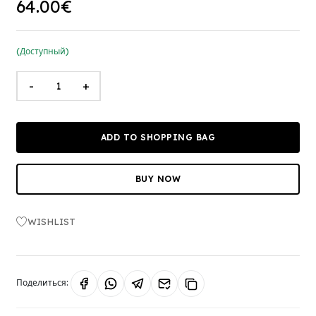
64.00€
(Доступный)
-
+
ADD TO SHOPPING BAG
BUY NOW
WISHLIST
Поделиться: