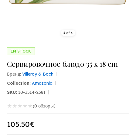
1
of
4
IN STOCK
Сервировочное блюдо 35 x 18 cm
Бренд:
Villeroy & Boch
Collection:
Amazonia
SKU:
10-3514-2581
★
★
★
★
★
(0 обзоры)
105.50€