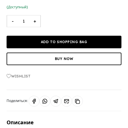
(Доступный)
-
+
ADD TO SHOPPING BAG
BUY NOW
WISHLIST
Поделиться:
Описание