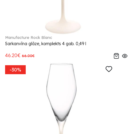
Manufacture Rock Blanc
Sarkanvīna glāze, komplekts 4 gab. 0,49 l
46.20€
66.00€
-30%