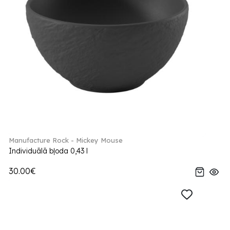
Manufacture Rock - Mickey Mouse
Individuālā bļoda 0,43 l
30.00€