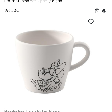
Brokastu komplekts 2 pers. / 8 gab.
196.50€
Manufacture Rock - Mickey Mouse