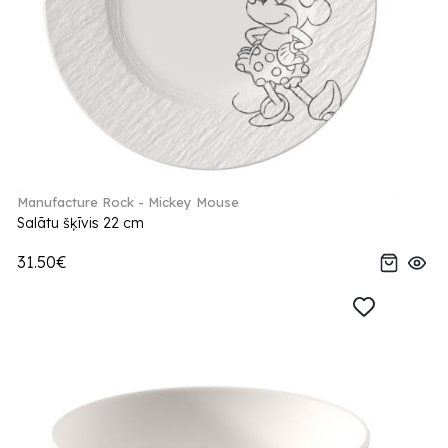
Manufacture Rock - Mickey Mouse
Salātu šķīvis 22 cm
31.50€