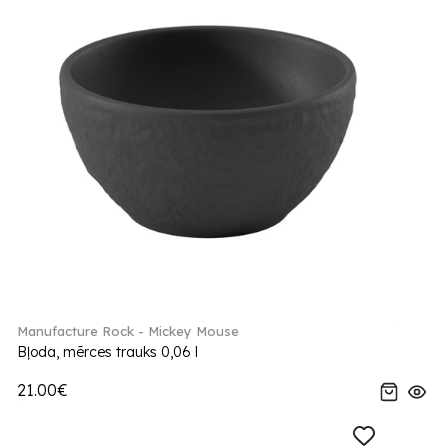
Manufacture Rock - Mickey Mouse
Bļoda, mērces trauks 0,06 l
21.00€