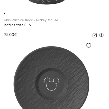
Manufacture Rock - Mickey Mouse
Kafijas tase 0,16 l
25.00€