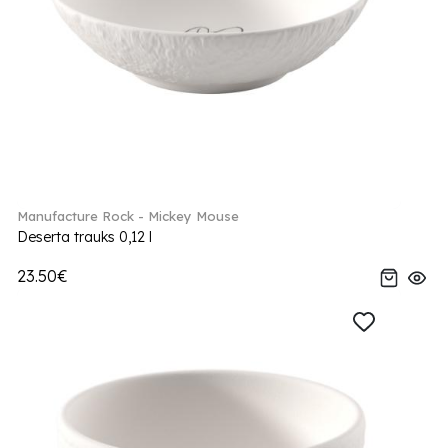
Manufacture Rock - Mickey Mouse
Deserta trauks 0,12 l
23.50€