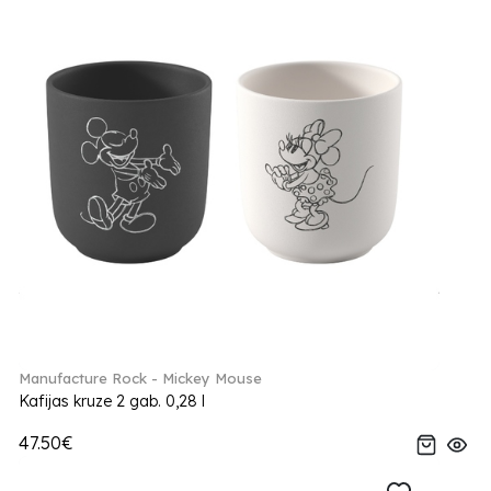
Manufacture Rock - Mickey Mouse
Kafijas kruze 2 gab. 0,28 l
47.50€