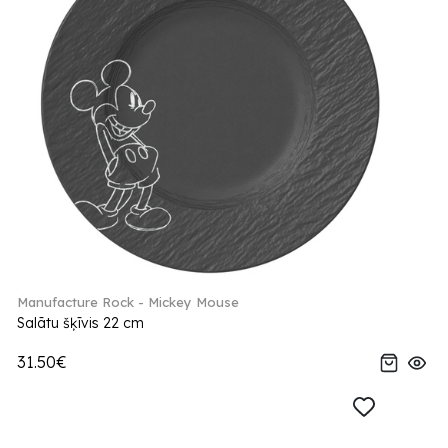
Manufacture Rock - Mickey Mouse
Salātu šķīvis 22 cm
31.50€