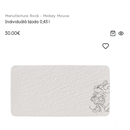
Manufacture Rock - Mickey Mouse
Individuālā bļoda 0,43 l
30.00€