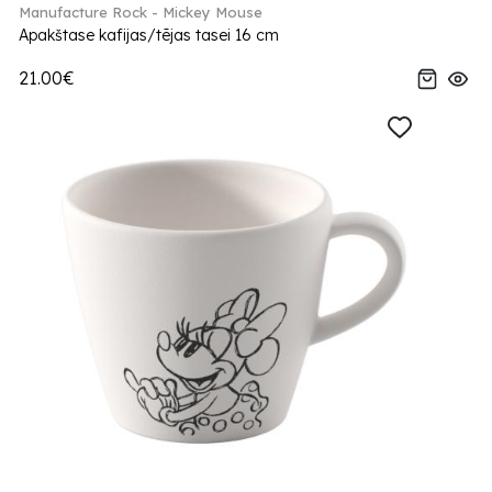
Manufacture Rock - Mickey Mouse
Apakštase kafijas/tējas tasei 16 cm
21.00€