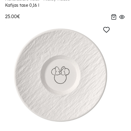
Kafijas tase 0,16 l
25.00€