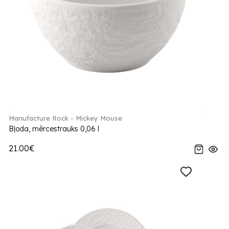
Manufacture Rock - Mickey Mouse
Bļoda, mērcestrauks 0,06 l
21.00€