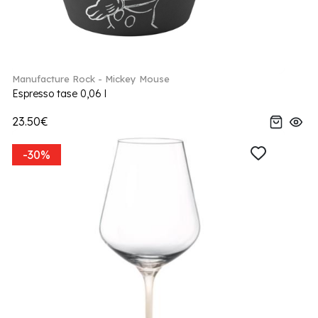
Manufacture Rock - Mickey Mouse
Espresso tase 0,06 l
23.50€
-30%