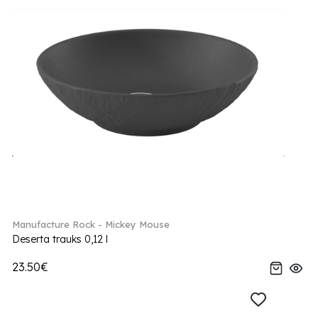
Manufacture Rock - Mickey Mouse
Deserta trauks 0,12 l
23.50€