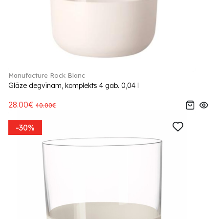
Manufacture Rock Blanc
Glāze degvīnam, komplekts 4 gab. 0,04 l
28.00€
40.00€
-30%