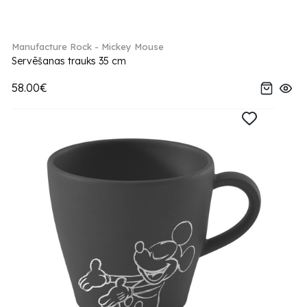
Manufacture Rock - Mickey Mouse
Servēšanas trauks 35 cm
58.00€