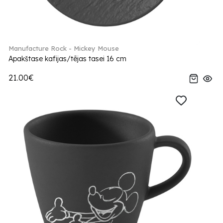
Manufacture Rock - Mickey Mouse
Apakštase kafijas/tējas tasei 16 cm
21.00€