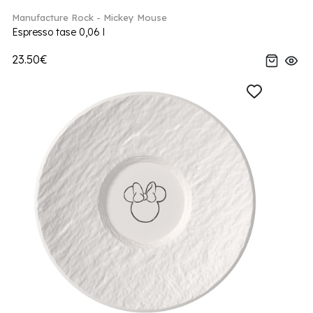
Manufacture Rock - Mickey Mouse
Espresso tase 0,06 l
23.50€