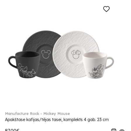
Manufacture Rock - Mickey Mouse
Apakštase kafijas/tējas tasei, komplekts 4 gab. 23 cm
87.00€