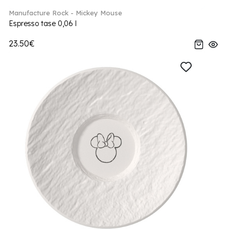
Manufacture Rock - Mickey Mouse
Espresso tase 0,06 l
23.50€