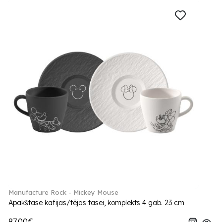
Manufacture Rock - Mickey Mouse
Apakštase kafijas/tējas tasei, komplekts 4 gab. 23 cm
87.00€