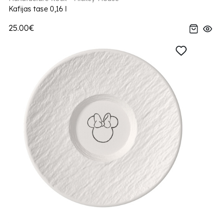
Kafijas tase 0,16 l
25.00€