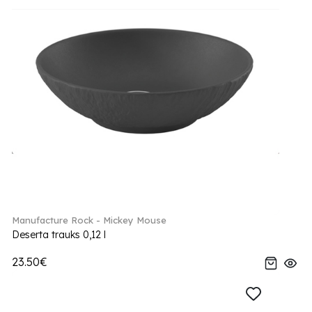
Manufacture Rock - Mickey Mouse
Deserta trauks 0,12 l
23.50€