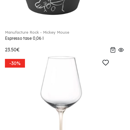
Manufacture Rock - Mickey Mouse
Espresso tase 0,06 l
23.50€
-30%