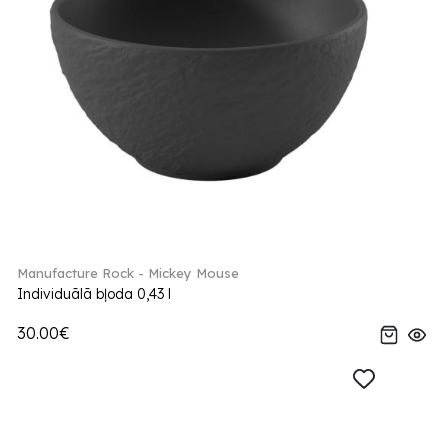
Manufacture Rock - Mickey Mouse
Individuālā bļoda 0,43 l
30.00€