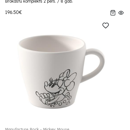
Brokastu komplekts 2 pers. / 8 gab.
196.50€
Manufacture Rock - Mickey Mouse