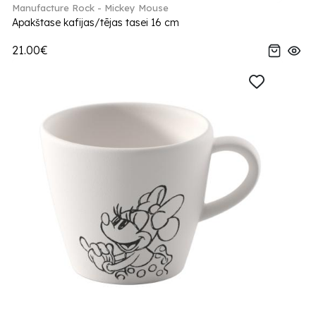
Manufacture Rock - Mickey Mouse
Apakštase kafijas/tējas tasei 16 cm
21.00€