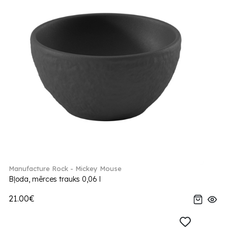
Manufacture Rock - Mickey Mouse
Bļoda, mērces trauks 0,06 l
21.00€