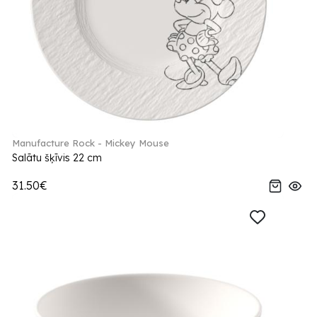
Manufacture Rock - Mickey Mouse
Salātu šķīvis 22 cm
31.50€