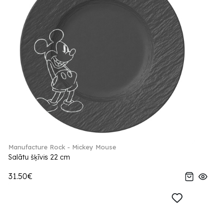
Manufacture Rock - Mickey Mouse
Salātu šķīvis 22 cm
31.50€