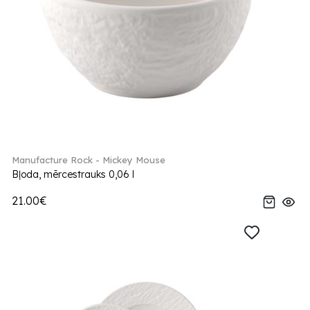
Manufacture Rock - Mickey Mouse
Bļoda, mērcestrauks 0,06 l
21.00€