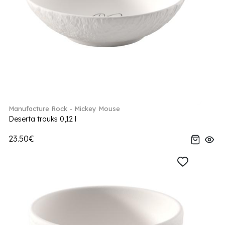
Manufacture Rock - Mickey Mouse
Deserta trauks 0,12 l
23.50€