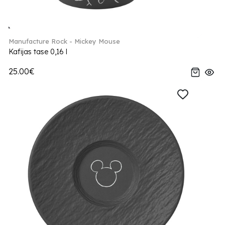
Manufacture Rock - Mickey Mouse
Kafijas tase 0,16 l
25.00€