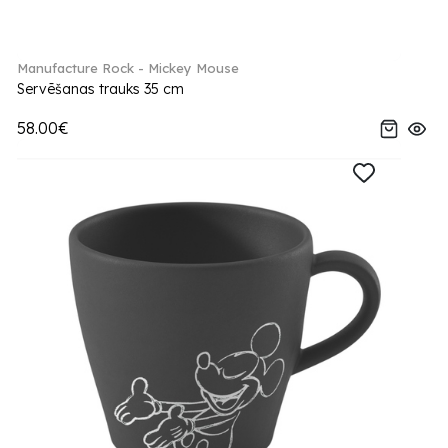
Manufacture Rock - Mickey Mouse
Servēšanas trauks 35 cm
58.00€