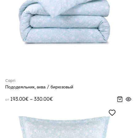
Capri
Пододеяльник, аква / бирюзовый
193.00€ – 330.00€
от