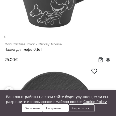
Manufacture Rock - Mickey Mouse
Чашка для кофе 0,16 l
25.00€
🍪
Ваш опыт работы на этом сайте будет улучшен, если вы
разрешите использование файлов cookie.
Cookie Policy
Отклонить
Настроить предпочтения
Разрешить cookie
Меню
Категории
Поиск
Корзина