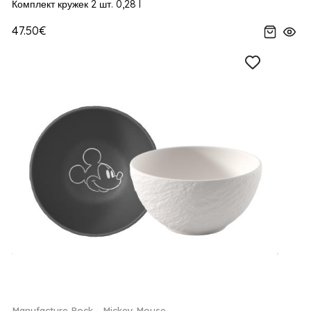
Комплект кружек 2 шт. 0,28 l
47.50€
Manufacture Rock - Mickey Mouse