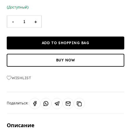
(Доступный)
-
+
ADD TO SHOPPING BAG
BUY NOW
WISHLIST
Поделиться:
Описание