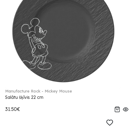
Manufacture Rock - Mickey Mouse
Salātu šķīvis 22 cm
31.50€