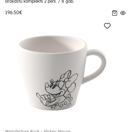
Brokastu komplekts 2 pers. / 8 gab.
196.50€
Manufacture Rock - Mickey Mouse