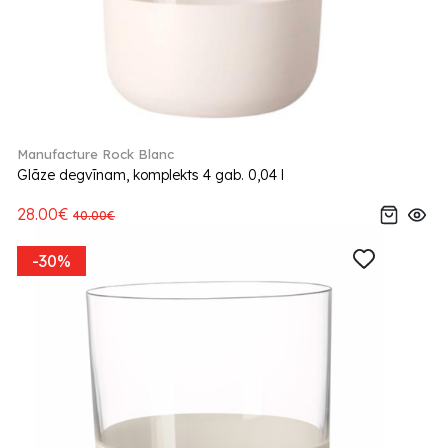
Manufacture Rock Blanc
Glāze degvīnam, komplekts 4 gab. 0,04 l
28.00€
40.00€
-30%