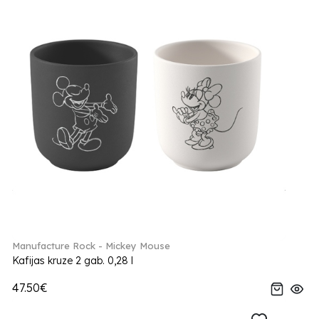
Manufacture Rock - Mickey Mouse
Kafijas kruze 2 gab. 0,28 l
47.50€