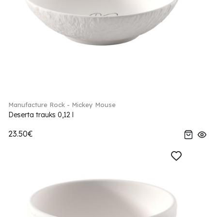
Manufacture Rock - Mickey Mouse
Deserta trauks 0,12 l
23.50€