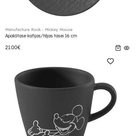
Manufacture Rock - Mickey Mouse
Apakštase kafijas/tējas tasei 16 cm
21.00€