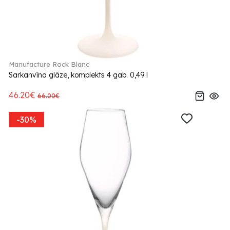
Manufacture Rock Blanc
Sarkanvīna glāze, komplekts 4 gab. 0,49 l
46.20€
66.00€
-30%