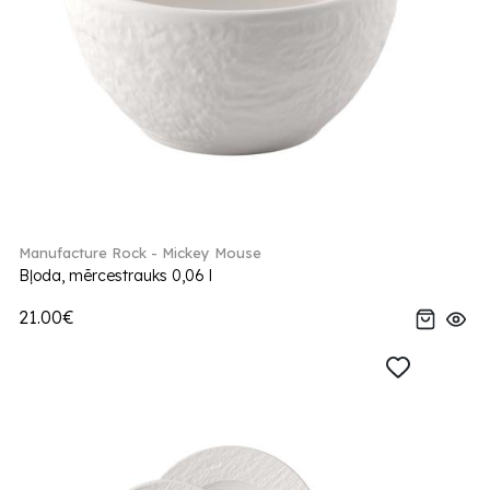
Manufacture Rock - Mickey Mouse
Bļoda, mērcestrauks 0,06 l
21.00€