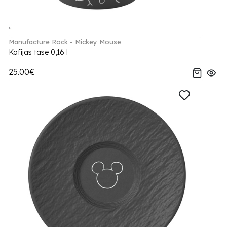
Manufacture Rock - Mickey Mouse
Kafijas tase 0,16 l
25.00€