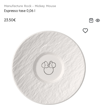
Manufacture Rock - Mickey Mouse
Espresso tase 0,06 l
23.50€