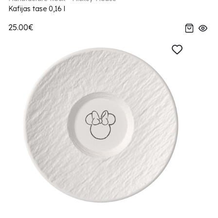
Kafijas tase 0,16 l
25.00€