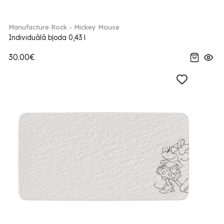
Manufacture Rock - Mickey Mouse
Individuālā bļoda 0,43 l
30.00€