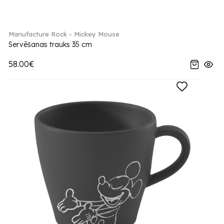
Manufacture Rock - Mickey Mouse
Servēšanas trauks 35 cm
58.00€