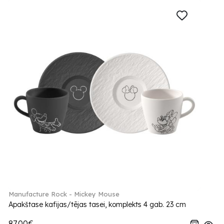
Manufacture Rock - Mickey Mouse
Apakštase kafijas/tējas tasei, komplekts 4 gab. 23 cm
87.00€