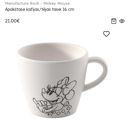
Manufacture Rock - Mickey Mouse
Apakštase kafijas/tējas tasei 16 cm
21.00€