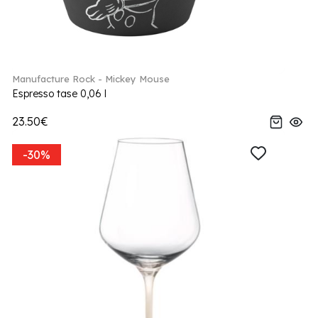
Manufacture Rock - Mickey Mouse
Espresso tase 0,06 l
23.50€
-30%