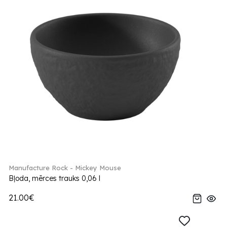
Manufacture Rock - Mickey Mouse
Bļoda, mērces trauks 0,06 l
21.00€