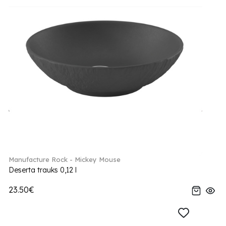
Manufacture Rock - Mickey Mouse
Deserta trauks 0,12 l
23.50€