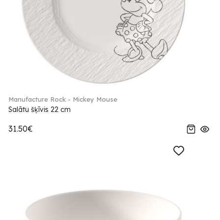
Manufacture Rock - Mickey Mouse
Salātu šķīvis 22 cm
31.50€