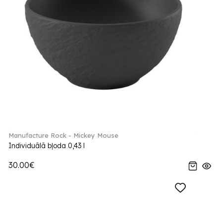
Manufacture Rock - Mickey Mouse
Individuālā bļoda 0,43 l
30.00€