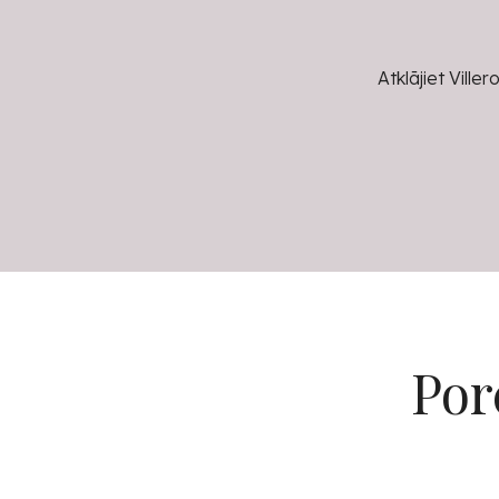
Atklājiet Vill
Por