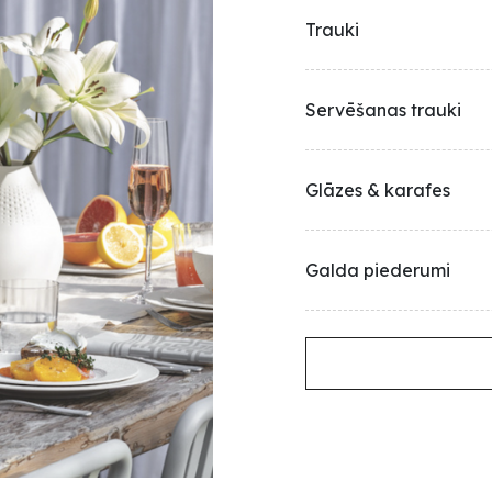
Trauki
Servēšanas trauki
Glāzes & karafes
Galda piederumi