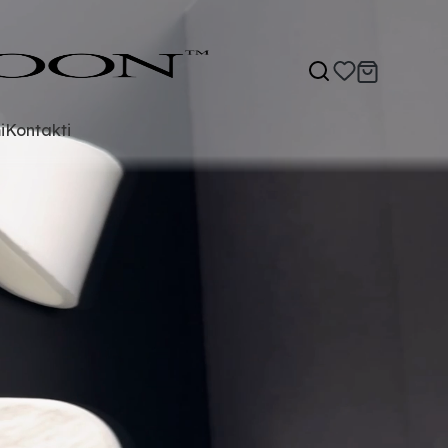
i
Kontakti