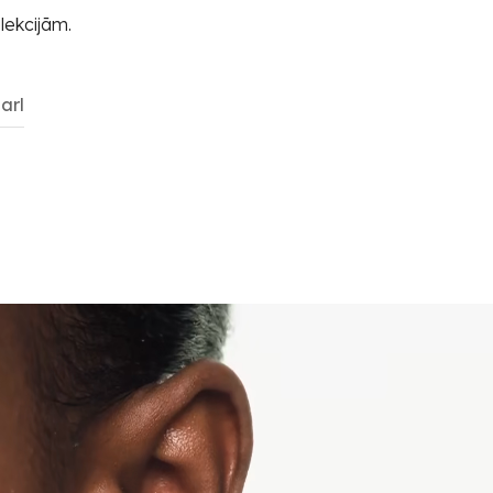
lekcijām.
arl