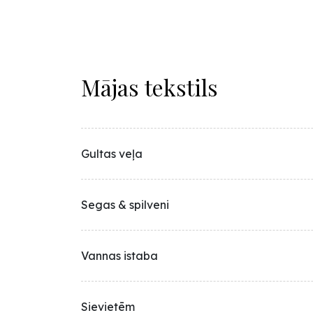
Mājas tekstils
Gultas veļa
Segas & spilveni
Vannas istaba
Sievietēm