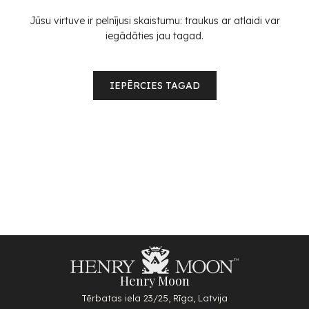
Jūsu virtuve ir pelnījusi skaistumu: traukus ar atlaidi var
iegādāties jau tagad.
IEPĒRCIES TAGAD
Henry Moon
Tērbatas iela 23/25, Rīga, Latvija