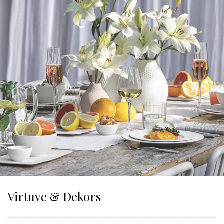
Virtuve & Dekors