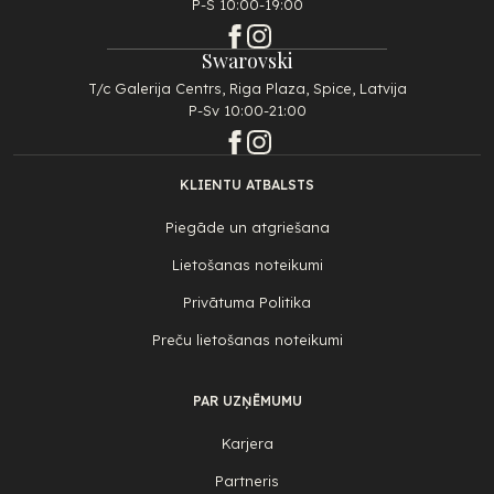
P-S 10:00-19:00
Swarovski
T/c Galerija Centrs, Riga Plaza, Spice, Latvija
P-Sv 10:00-21:00
KLIENTU ATBALSTS
Piegāde un atgriešana
Lietošanas noteikumi
Privātuma Politika
Preču lietošanas noteikumi
PAR UZŅĒMUMU
Karjera
Partneris