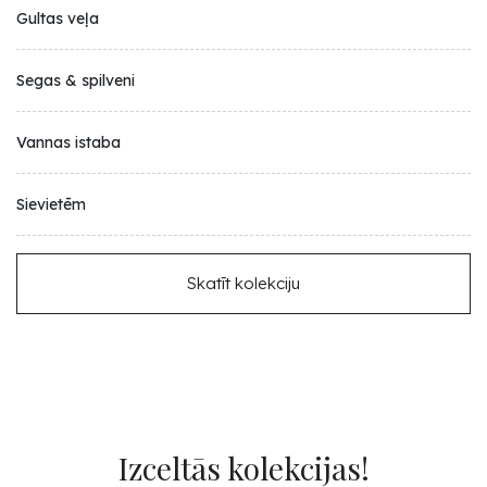
Gultas veļa
Segas & spilveni
Vannas istaba
Sievietēm
Skatīt kolekciju
Izceltās kolekcijas!