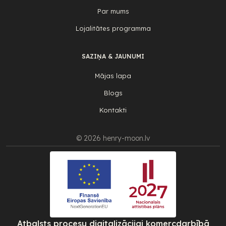
Par mums
Lojalitātes programma
SAZIŅA & JAUNUMI
Mājas lapa
Blogs
Kontakti
© 2026 henry-moon.lv
Atbalsts procesu digitalizācijai komercdarbībā