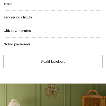
Trauki
Servēšanas trauki
Glāzes & karafes
Galda piederumi
Skatīt kolekciju