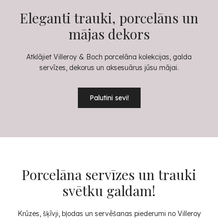
Eleganti trauki, porcelāns un
mājas dekors
Atklājiet Villeroy & Boch porcelāna kolekcijas, galda
servīzes, dekorus un aksesuārus jūsu mājai.
Palutini sevi!
Porcelāna servīzes un trauki
svētku galdam!
Krūzes, šķīvji, bļodas un servēšanas piederumi no Villeroy