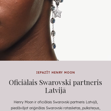
IEPAZĪT HENRY MOON
Oficiālais Swarovski partneris
Latvijā
Henry Moon ir oficiālais Swarovski partneris Latvijā,
piedāvājot oriģinālas Swarovski rotaslietas, pulksteņus,