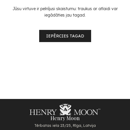
Jūsu virtuve ir pelnījusi skaistumu: traukus ar atlaidi var
iegādāties jau tagad.
IEPĒRCIES TAGAD
Henry Moon
Tērbatas iela 23/25, Rīga, Latvija