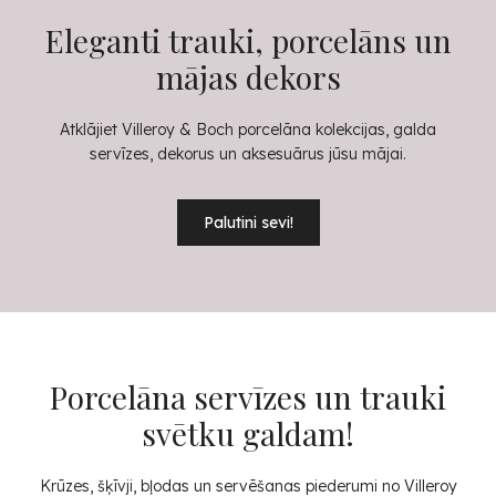
Eleganti trauki, porcelāns un
mājas dekors
Atklājiet Villeroy & Boch porcelāna kolekcijas, galda
servīzes, dekorus un aksesuārus jūsu mājai.
Palutini sevi!
Porcelāna servīzes un trauki
svētku galdam!
Krūzes, šķīvji, bļodas un servēšanas piederumi no Villeroy