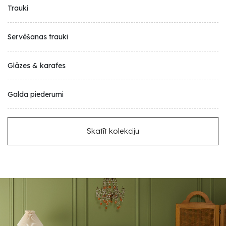
Trauki
Servēšanas trauki
Glāzes & karafes
Galda piederumi
Skatīt kolekciju