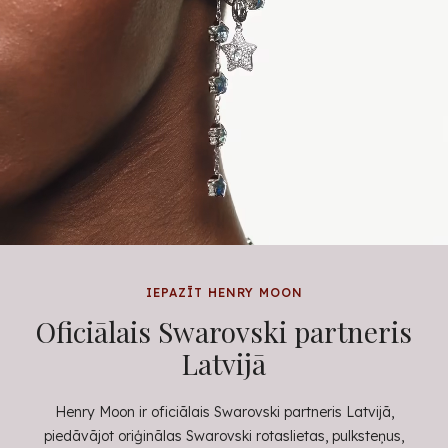
IEPAZĪT HENRY MOON
Oficiālais Swarovski partneris
Latvijā
Henry Moon ir oficiālais Swarovski partneris Latvijā,
piedāvājot oriģinālas Swarovski rotaslietas, pulksteņus,