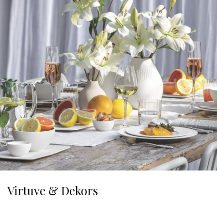
Virtuve & Dekors