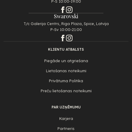
P-S 10:00-19:00
Swarovski
T/c Galerija Centrs, Riga Plaza, Spice, Latvija
P-Sv 10:00-21:00
KLIENTU ATBALSTS
Piegāde un atgriešana
Lietošanas noteikumi
Privātuma Politika
Preču lietošanas noteikumi
PAR UZŅĒMUMU
Karjera
Partneris