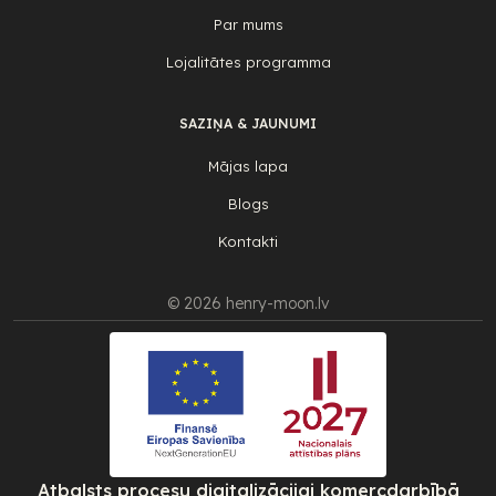
Par mums
Lojalitātes programma
SAZIŅA & JAUNUMI
Mājas lapa
Blogs
Kontakti
© 2026 henry-moon.lv
Atbalsts procesu digitalizācijai komercdarbībā