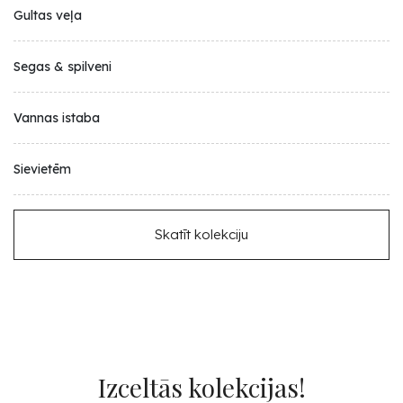
Gultas veļa
Segas & spilveni
Vannas istaba
Sievietēm
Skatīt kolekciju
Izceltās kolekcijas!