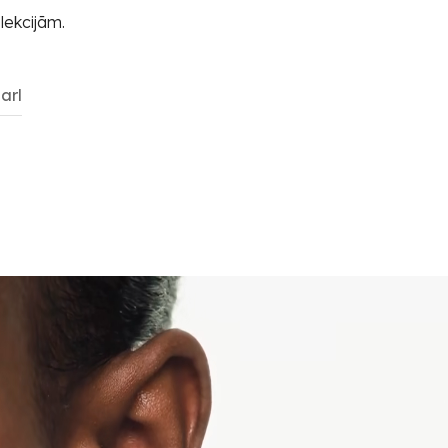
lekcijām.
arl