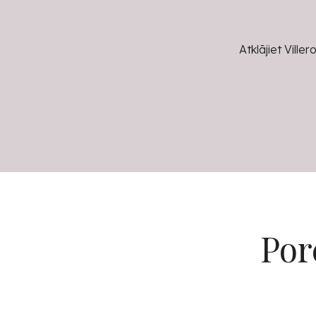
Atklājiet Vill
Por