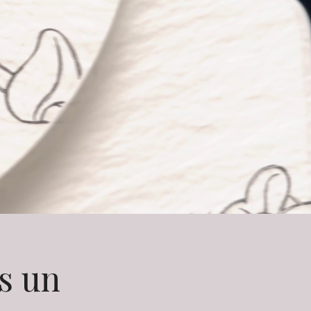
ns un