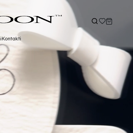
i
Kontakti