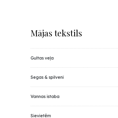
Mājas tekstils
Gultas veļa
Segas & spilveni
Vannas istaba
Sievietēm