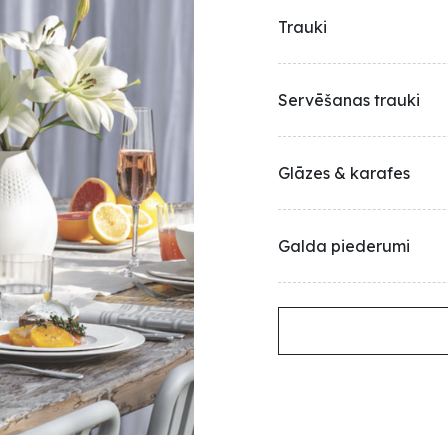
Trauki
Servēšanas trauki
Glāzes & karafes
Galda piederumi