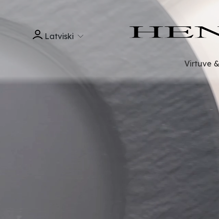
Latviski
Virtuve 