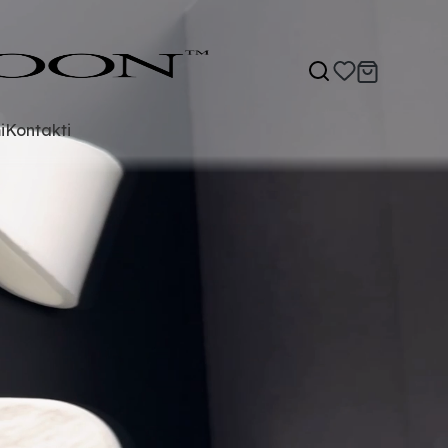
i
Kontakti