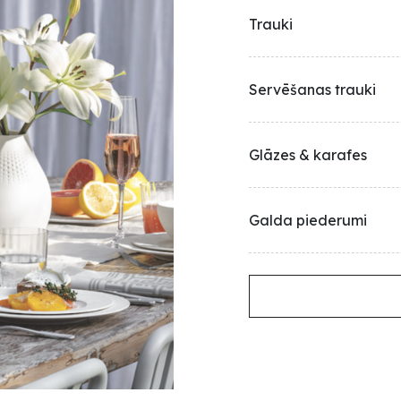
Trauki
Servēšanas trauki
Glāzes & karafes
Galda piederumi