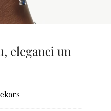
u, eleganci un
Dekors