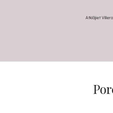
Atklājiet Vill
Por