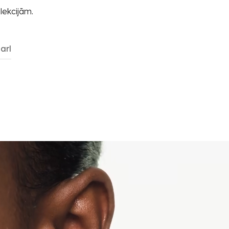
lekcijām.
arl