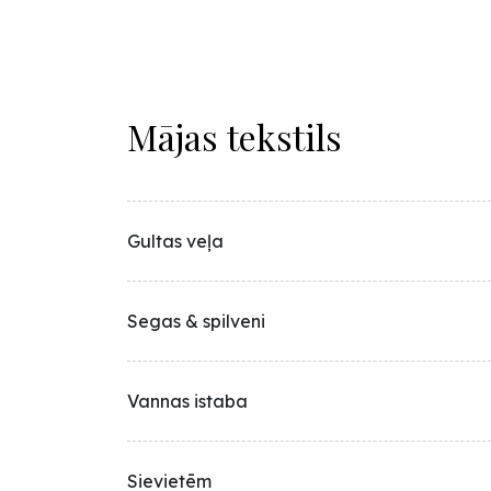
Mājas tekstils
Gultas veļa
Segas & spilveni
Vannas istaba
Sievietēm