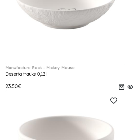
Manufacture Rock - Mickey Mouse
Deserta trauks 0,12 l
23.50€