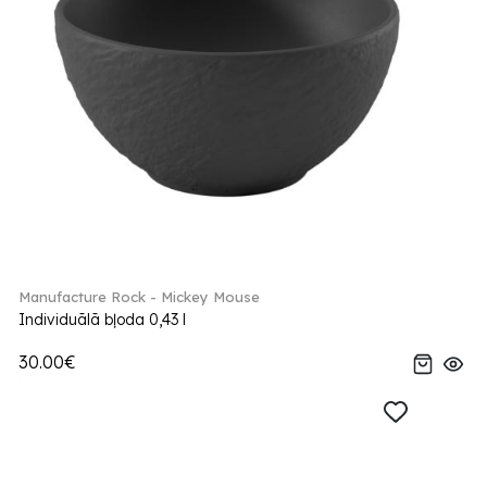
Manufacture Rock - Mickey Mouse
Individuālā bļoda 0,43 l
30.00€