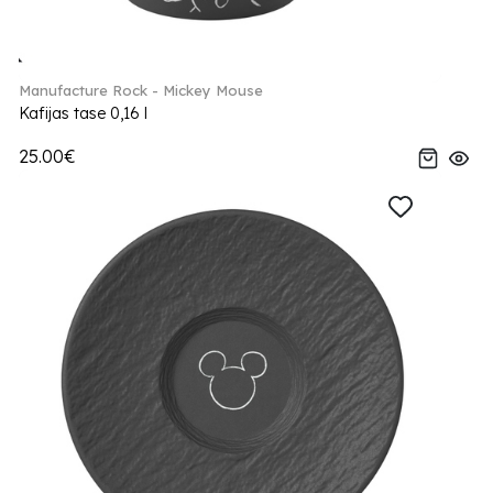
Manufacture Rock - Mickey Mouse
Kafijas tase 0,16 l
25.00€