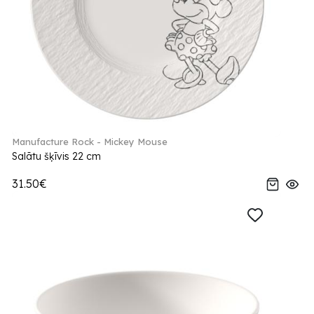
Manufacture Rock - Mickey Mouse
Salātu šķīvis 22 cm
31.50€