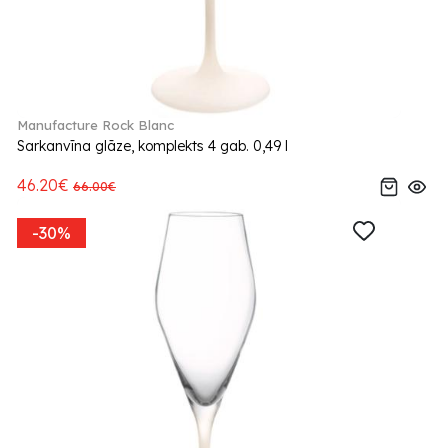
Manufacture Rock Blanc
Sarkanvīna glāze, komplekts 4 gab. 0,49 l
46.20€
66.00€
-30%