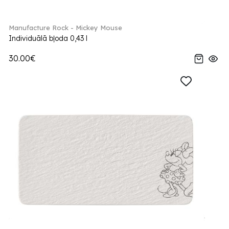
Manufacture Rock - Mickey Mouse
Individuālā bļoda 0,43 l
30.00€