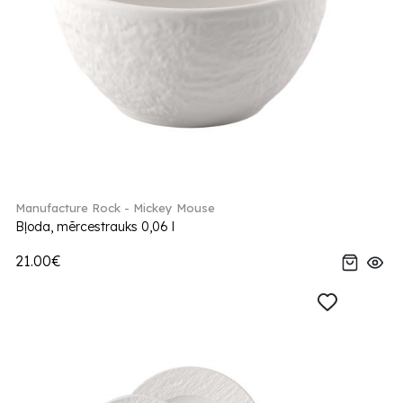
Manufacture Rock - Mickey Mouse
Bļoda, mērcestrauks 0,06 l
21.00€