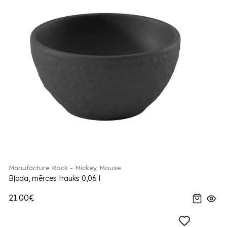
Manufacture Rock - Mickey Mouse
Bļoda, mērces trauks 0,06 l
21.00€