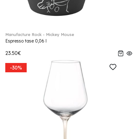
Manufacture Rock - Mickey Mouse
Espresso tase 0,06 l
23.50€
-30%