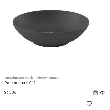
Manufacture Rock - Mickey Mouse
Deserta trauks 0,12 l
23.50€