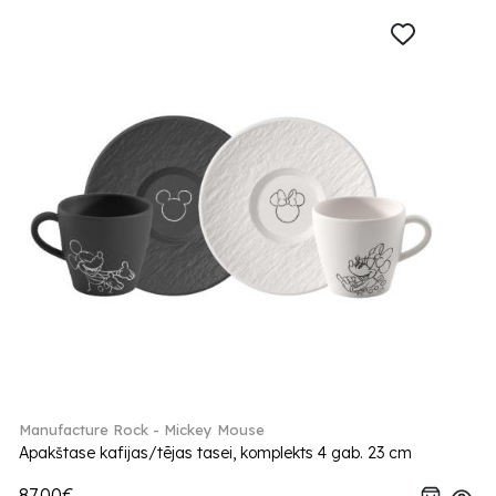
Manufacture Rock - Mickey Mouse
Apakštase kafijas/tējas tasei, komplekts 4 gab. 23 cm
87.00€