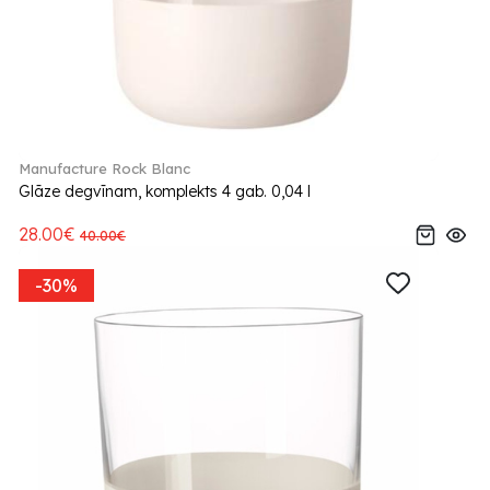
Manufacture Rock Blanc
Glāze degvīnam, komplekts 4 gab. 0,04 l
28.00€
40.00€
-30%