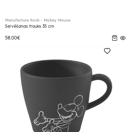
Manufacture Rock - Mickey Mouse
Servēšanas trauks 35 cm
58.00€