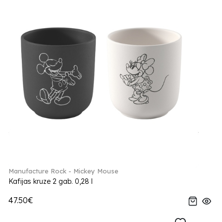
Manufacture Rock - Mickey Mouse
Kafijas kruze 2 gab. 0,28 l
47.50€