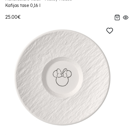
Kafijas tase 0,16 l
25.00€