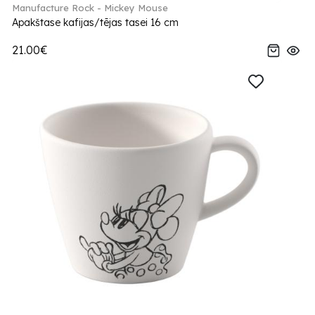
Manufacture Rock - Mickey Mouse
Apakštase kafijas/tējas tasei 16 cm
21.00€