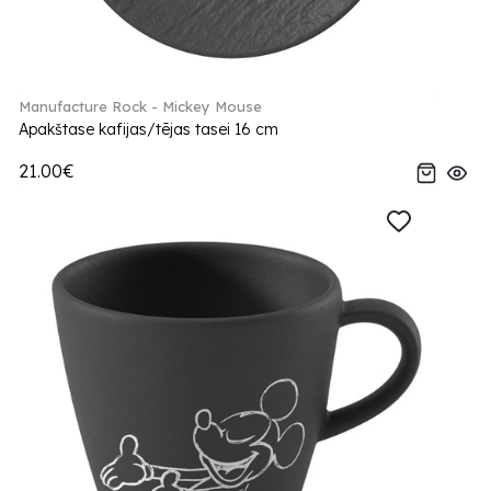
Manufacture Rock - Mickey Mouse
Apakštase kafijas/tējas tasei 16 cm
21.00€