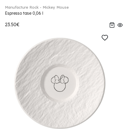
Manufacture Rock - Mickey Mouse
Espresso tase 0,06 l
23.50€