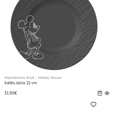
Manufacture Rock - Mickey Mouse
Salātu šķīvis 22 cm
31.50€