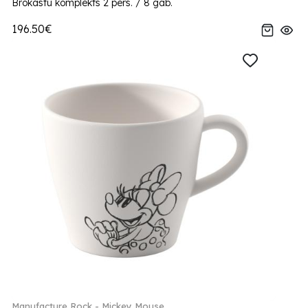
Brokastu komplekts 2 pers. / 8 gab.
196.50€
Manufacture Rock - Mickey Mouse