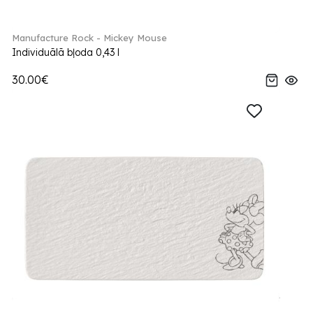
Manufacture Rock - Mickey Mouse
Individuālā bļoda 0,43 l
30.00€