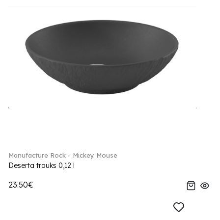
Manufacture Rock - Mickey Mouse
Deserta trauks 0,12 l
23.50€