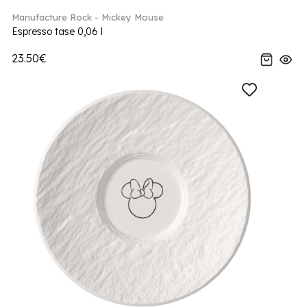
Manufacture Rock - Mickey Mouse
Espresso tase 0,06 l
23.50€