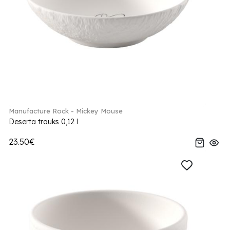
Manufacture Rock - Mickey Mouse
Deserta trauks 0,12 l
23.50€