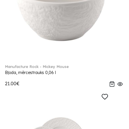
Manufacture Rock - Mickey Mouse
Bļoda, mērcestrauks 0,06 l
21.00€