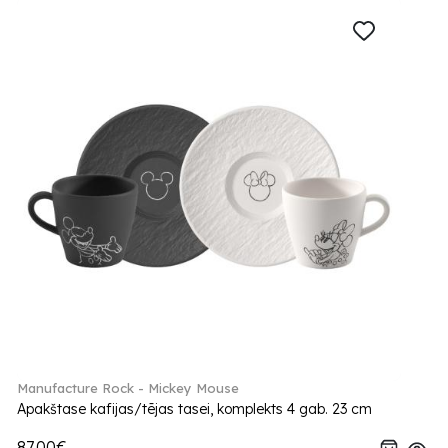
Manufacture Rock - Mickey Mouse
Apakštase kafijas/tējas tasei, komplekts 4 gab. 23 cm
87.00€