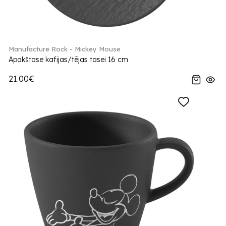
Manufacture Rock - Mickey Mouse
Apakštase kafijas/tējas tasei 16 cm
21.00€