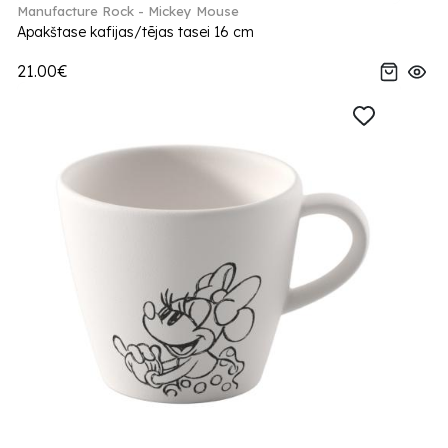
Manufacture Rock - Mickey Mouse
Apakštase kafijas/tējas tasei 16 cm
21.00€