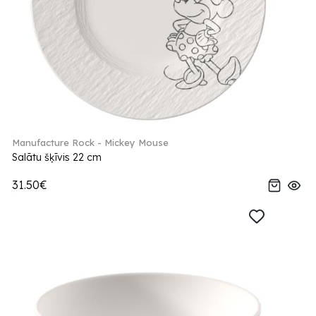
Manufacture Rock - Mickey Mouse
Salātu šķīvis 22 cm
31.50€