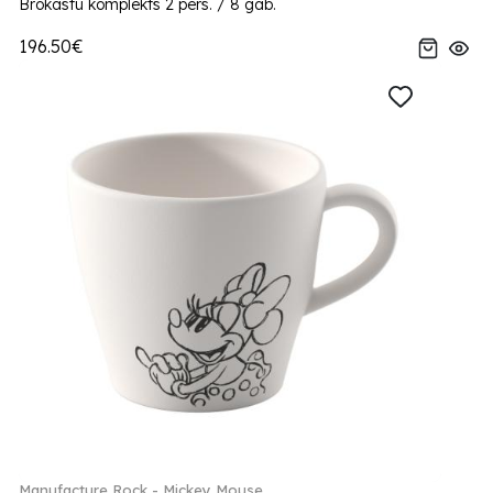
Brokastu komplekts 2 pers. / 8 gab.
196.50€
Manufacture Rock - Mickey Mouse