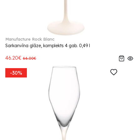
Manufacture Rock Blanc
Sarkanvīna glāze, komplekts 4 gab. 0,49 l
46.20€
66.00€
-30%