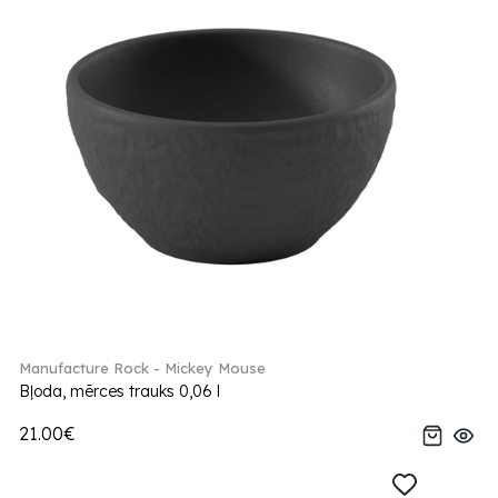
Manufacture Rock - Mickey Mouse
Bļoda, mērces trauks 0,06 l
21.00€