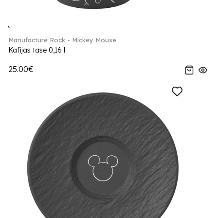
Manufacture Rock - Mickey Mouse
Kafijas tase 0,16 l
25.00€