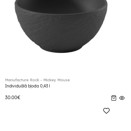
Manufacture Rock - Mickey Mouse
Individuālā bļoda 0,43 l
30.00€