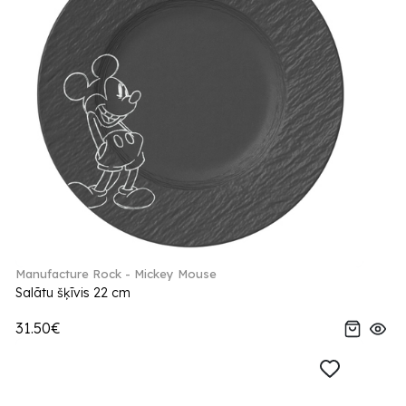
Manufacture Rock - Mickey Mouse
Salātu šķīvis 22 cm
31.50€