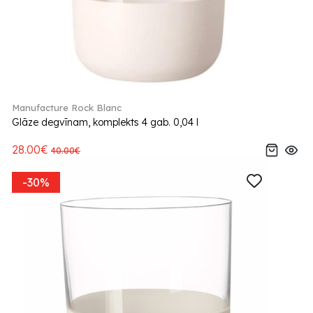
Manufacture Rock Blanc
Glāze degvīnam, komplekts 4 gab. 0,04 l
28.00€
40.00€
-30%