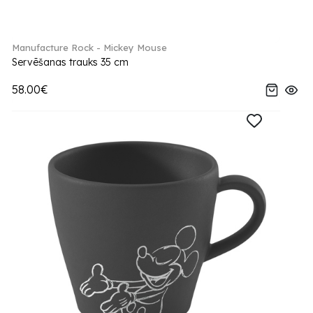
Manufacture Rock - Mickey Mouse
Servēšanas trauks 35 cm
58.00€