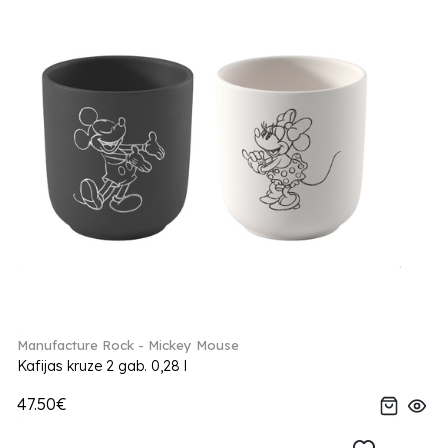
Manufacture Rock - Mickey Mouse
Kafijas kruze 2 gab. 0,28 l
47.50€