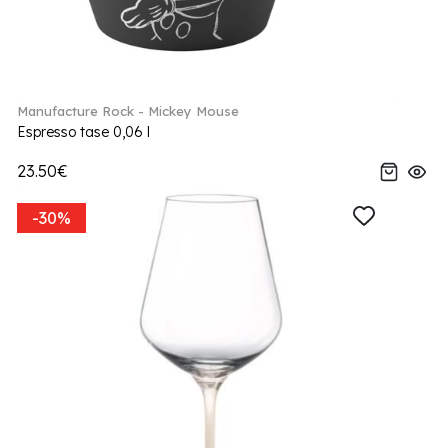
Manufacture Rock - Mickey Mouse
Espresso tase 0,06 l
23.50€
-30%