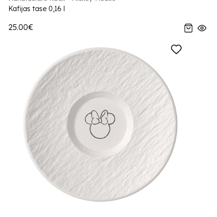
Kafijas tase 0,16 l
25.00€