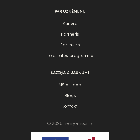
PAR UZŅĒMUMU
Karjera
Partneris
Par mums
Lojalitātes programma
SAZIŅA & JAUNUMI
Mājas lapa
Blogs
Kontakti
© 2026 henry-moon.lv