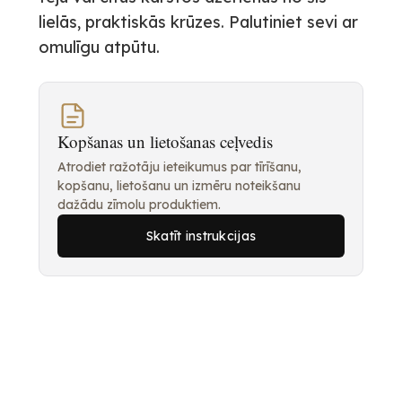
lielās, praktiskās krūzes. Palutiniet sevi ar
omulīgu atpūtu.
Kopšanas un lietošanas ceļvedis
Atrodiet ražotāju ieteikumus par tīrīšanu,
kopšanu, lietošanu un izmēru noteikšanu
dažādu zīmolu produktiem.
Skatīt instrukcijas