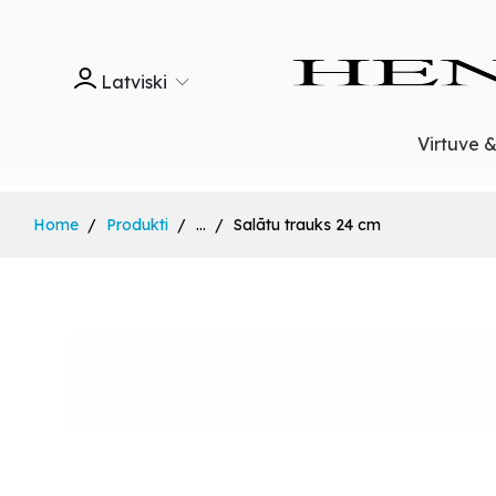
Latviski
Virtuve 
Home
Produkti
...
Salātu trauks 24 cm