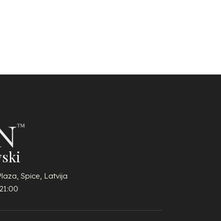
ski
Plaza, Spice, Latvija
21:00