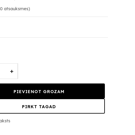
(0 atsauksmes)
+
PIEVIENOT GROZAM
PIRKT TAGAD
aksts