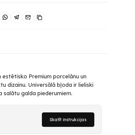
un estētisko Premium porcelānu un
 dizainu. Universālā bļoda ir lieliski
ka salātu galda piederumiem.
Skatīt instrukcijas