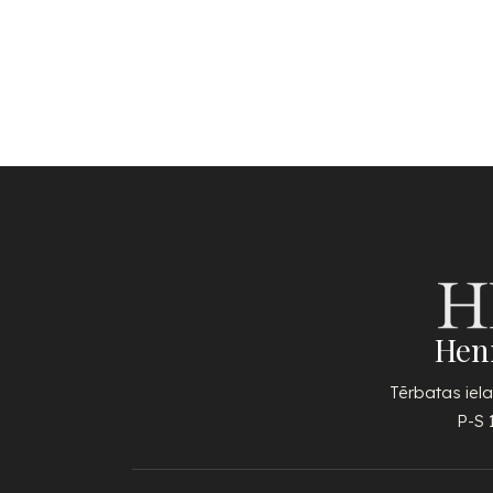
Hen
Tērbatas iela
P-S 