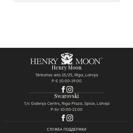
Henry Moon
Tērbatas iela 23/25, Rīga, Latvija
P-S 10:00-19:00
Swarovski
T/c Galerija Centrs, Riga Plaza, Spice, Latvija
P-Sv 10:00-21:00
СЛУЖБА ПОДДЕРЖКИ