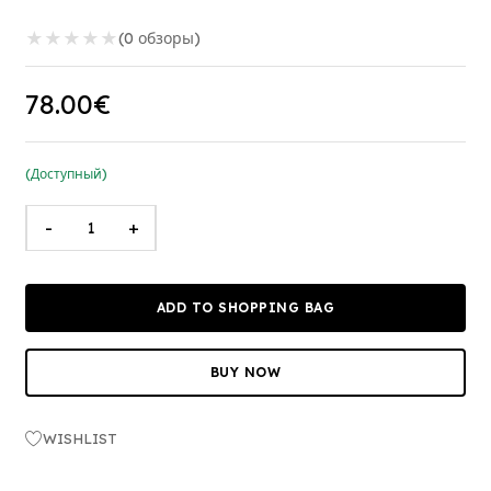
★
★
★
★
★
(0 обзоры)
78.00€
(Доступный)
-
+
ADD TO SHOPPING BAG
BUY NOW
WISHLIST