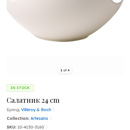
1
of
4
IN STOCK
Салатник 24 cm
Бренд:
Villeroy & Boch
Collection:
Artesano
SKU:
10-4130-3160