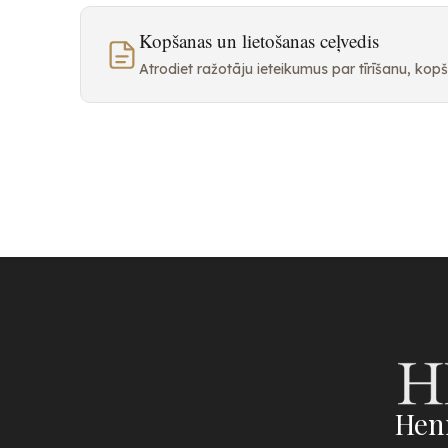
Kopšanas un lietošanas ceļvedis
Atrodiet ražotāju ieteikumus par tīrīšanu, ko
Hen