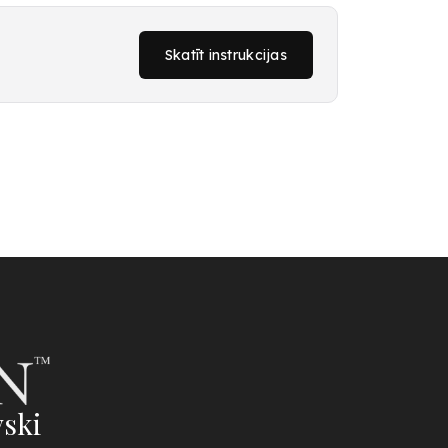
Skatīt instrukcijas
ski