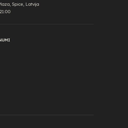
Plaza, Spice, Latvija
21:00
NUMI