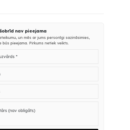
 šobrīd nav pieejama
ieteikumu, un mēs ar jums personīgi sazināsimies,
ce būs pieejama. Pirkums netiek veikts.