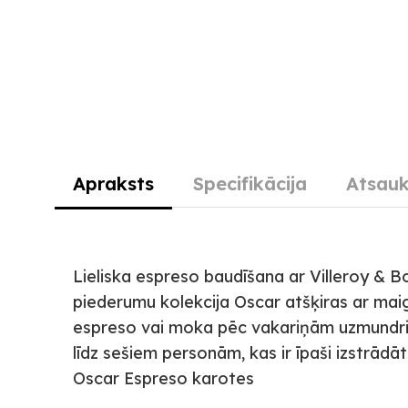
Apraksts
Specifikācija
Atsauk
Lieliska espreso baudīšana ar Villeroy &
piederumu kolekcija Oscar atšķiras ar maig
espreso vai moka pēc vakariņām uzmundrinā
līdz sešiem personām, kas ir īpaši izstrādā
Oscar Espreso karotes