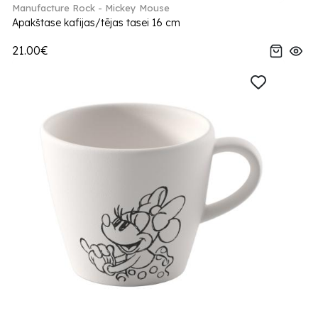
Manufacture Rock - Mickey Mouse
Apakštase kafijas/tējas tasei 16 cm
21.00€