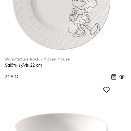
Manufacture Rock - Mickey Mouse
Salātu šķīvis 22 cm
31.50€