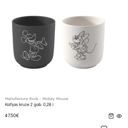
Manufacture Rock - Mickey Mouse
Kafijas kruze 2 gab. 0,28 l
47.50€