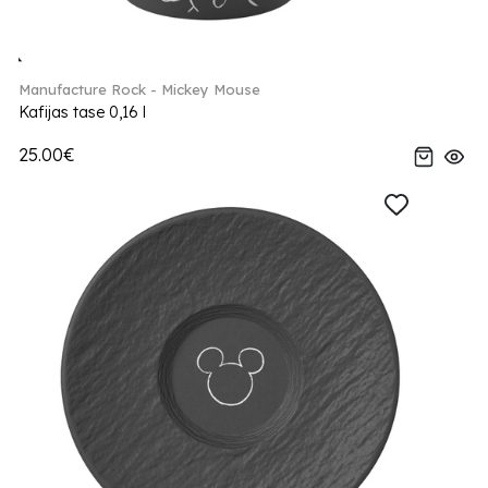
Manufacture Rock - Mickey Mouse
Kafijas tase 0,16 l
25.00€