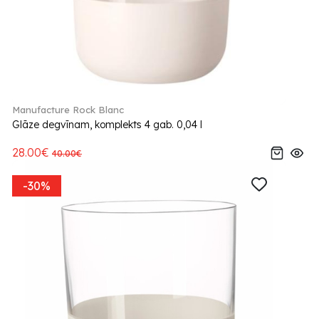
Manufacture Rock Blanc
Glāze degvīnam, komplekts 4 gab. 0,04 l
28.00€
40.00€
-30%