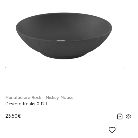
Manufacture Rock - Mickey Mouse
Deserta trauks 0,12 l
23.50€