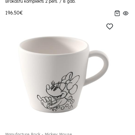
Brokastu komplekts 2 pers. / 8 gab.
196.50€
Manufacture Rock - Mickey Mouse