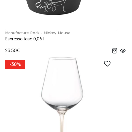
Manufacture Rock - Mickey Mouse
Espresso tase 0,06 l
23.50€
-30%