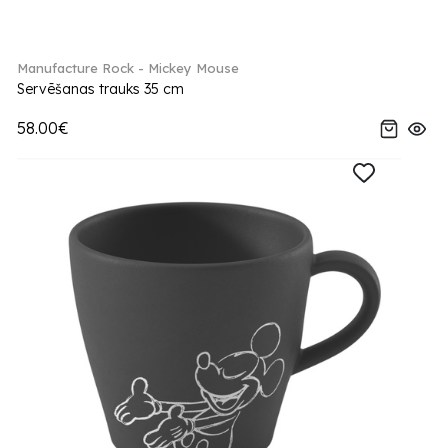
Manufacture Rock - Mickey Mouse
Servēšanas trauks 35 cm
58.00€