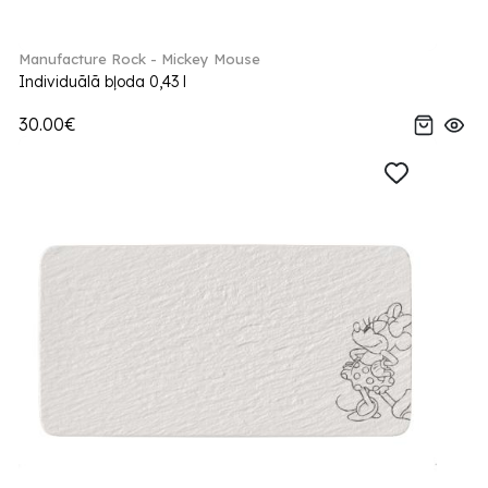
Manufacture Rock - Mickey Mouse
Individuālā bļoda 0,43 l
30.00€