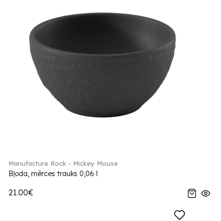
Manufacture Rock - Mickey Mouse
Bļoda, mērces trauks 0,06 l
21.00€