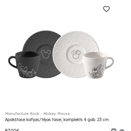
Manufacture Rock - Mickey Mouse
Apakštase kafijas/tējas tasei, komplekts 4 gab. 23 cm
87.00€