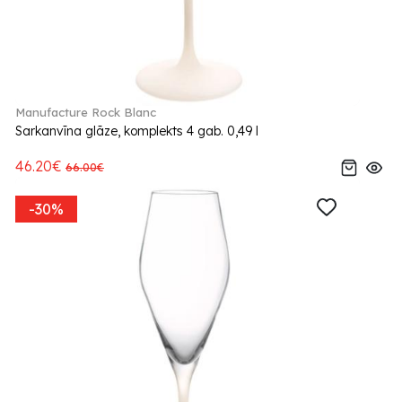
Manufacture Rock Blanc
Sarkanvīna glāze, komplekts 4 gab. 0,49 l
46.20€
66.00€
-30%