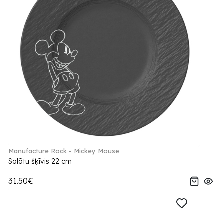
Manufacture Rock - Mickey Mouse
Salātu šķīvis 22 cm
31.50€