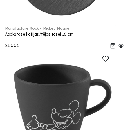
Manufacture Rock - Mickey Mouse
Apakštase kafijas/tējas tasei 16 cm
21.00€