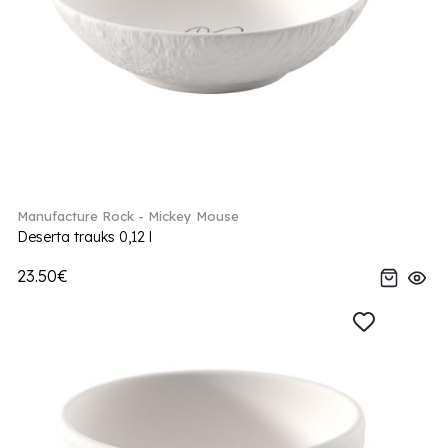
Manufacture Rock - Mickey Mouse
Deserta trauks 0,12 l
23.50€