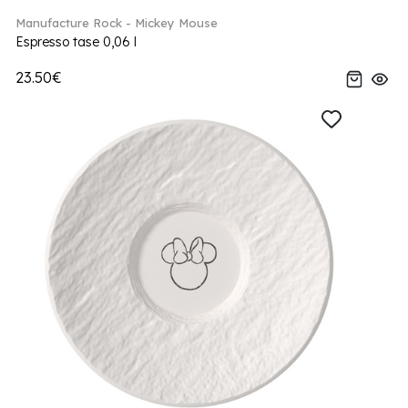
Manufacture Rock - Mickey Mouse
Espresso tase 0,06 l
23.50€