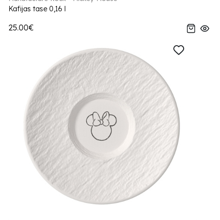
Kafijas tase 0,16 l
25.00€