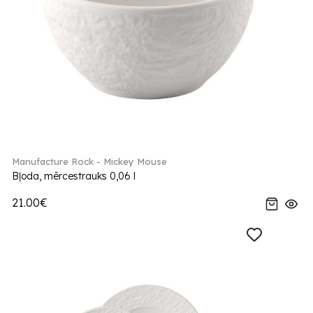
Manufacture Rock - Mickey Mouse
Bļoda, mērcestrauks 0,06 l
21.00€