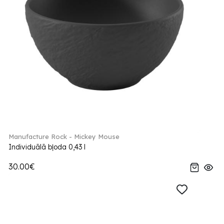
Manufacture Rock - Mickey Mouse
Individuālā bļoda 0,43 l
30.00€