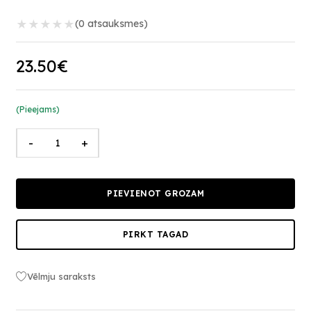
★
★
★
★
★
(0 atsauksmes)
23.50€
(Pieejams)
-
+
PIEVIENOT GROZAM
PIRKT TAGAD
Vēlmju saraksts