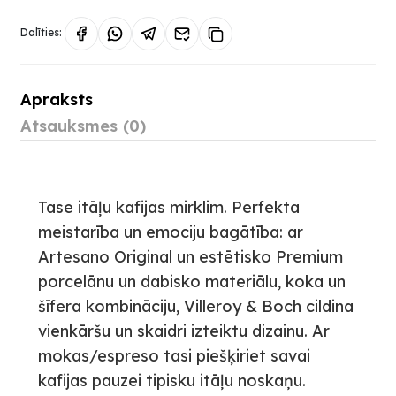
Dalīties:
Apraksts
Atsauksmes (0)
Tase itāļu kafijas mirklim. Perfekta
meistarība un emociju bagātība: ar
Artesano Original un estētisko Premium
porcelānu un dabisko materiālu, koka un
šīfera kombināciju, Villeroy & Boch cildina
vienkāršu un skaidri izteiktu dizainu. Ar
mokas/espreso tasi piešķiriet savai
kafijas pauzei tipisku itāļu noskaņu.