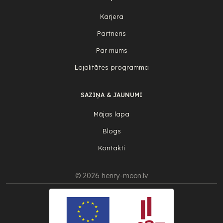
Karjera
Partneris
Par mums
Lojalitātes programma
SAZIŅA & JAUNUMI
Mājas lapa
Blogs
Kontakti
© 2026 henry-moon.lv