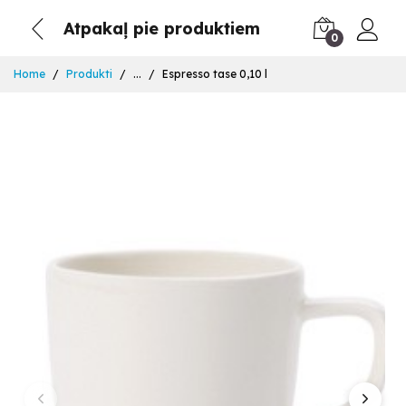
Atpakaļ pie produktiem
0
Home
Produkti
...
Espresso tase 0,10 l