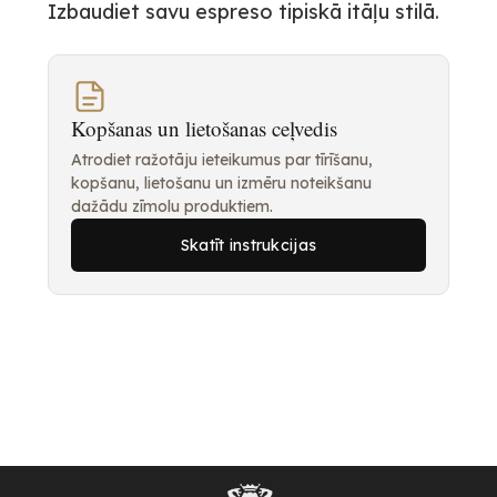
Izbaudiet savu espreso tipiskā itāļu stilā.
Kopšanas un lietošanas ceļvedis
Atrodiet ražotāju ieteikumus par tīrīšanu,
kopšanu, lietošanu un izmēru noteikšanu
dažādu zīmolu produktiem.
Skatīt instrukcijas