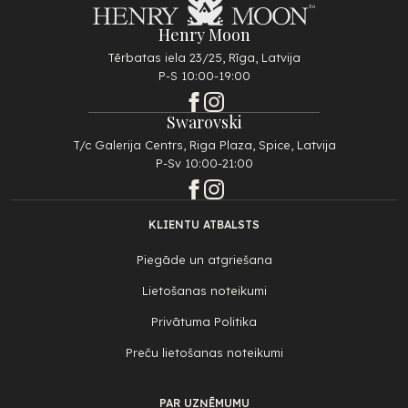
Henry Moon
Tērbatas iela 23/25, Rīga, Latvija
P-S 10:00-19:00
Swarovski
T/c Galerija Centrs, Riga Plaza, Spice, Latvija
P-Sv 10:00-21:00
KLIENTU ATBALSTS
Piegāde un atgriešana
Lietošanas noteikumi
Privātuma Politika
Preču lietošanas noteikumi
PAR UZŅĒMUMU