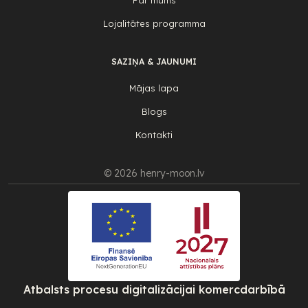
Par mums
Lojalitātes programma
SAZIŅA & JAUNUMI
Mājas lapa
Blogs
Kontakti
© 2026 henry-moon.lv
Atbalsts procesu digitalizācijai komercdarbībā