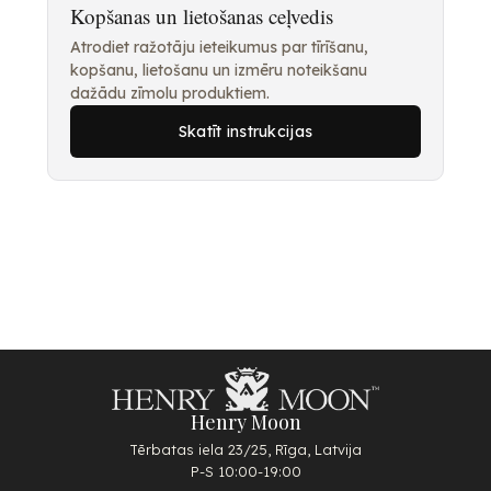
Kopšanas un lietošanas ceļvedis
Atrodiet ražotāju ieteikumus par tīrīšanu,
kopšanu, lietošanu un izmēru noteikšanu
dažādu zīmolu produktiem.
Skatīt instrukcijas
Henry Moon
Tērbatas iela 23/25, Rīga, Latvija
P-S 10:00-19:00