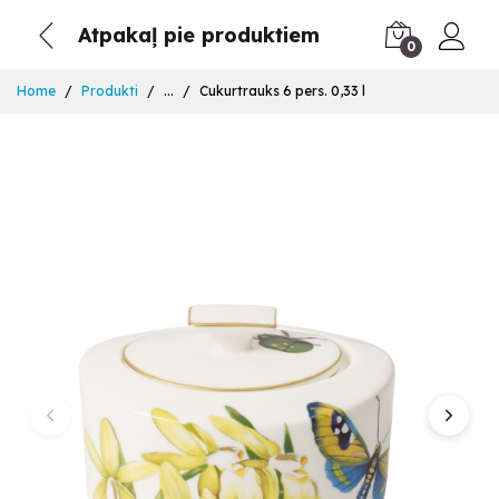
Atpakaļ pie produktiem
0
Home
Produkti
...
Cukurtrauks 6 pers. 0,33 l