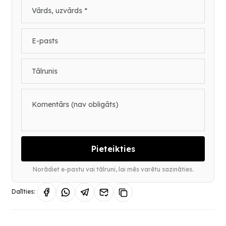
Pieteikties
Norādiet e-pastu vai tālruni, lai mēs varētu sazināties.
Dalīties: