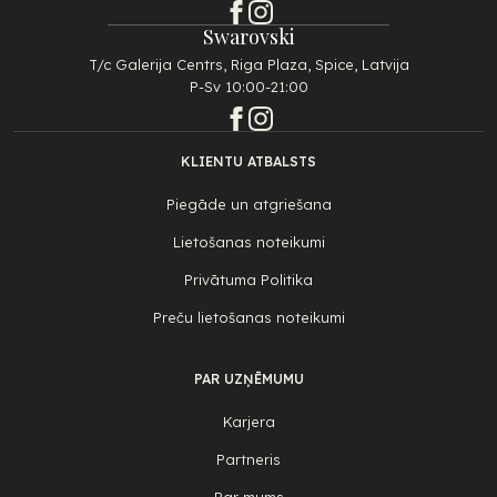
Swarovski
T/c Galerija Centrs, Riga Plaza, Spice, Latvija
P-Sv 10:00-21:00
KLIENTU ATBALSTS
Piegāde un atgriešana
Lietošanas noteikumi
Privātuma Politika
Preču lietošanas noteikumi
PAR UZŅĒMUMU
Karjera
Partneris