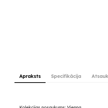
Apraksts
Specifikācija
Atsauk
Kolekcijas nosaukums: Vienna