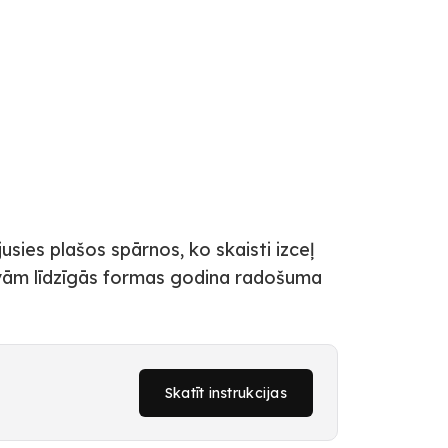
usies plašos spārnos, ko skaisti izceļ
lvām līdzīgās formas godina radošuma
Skatīt instrukcijas