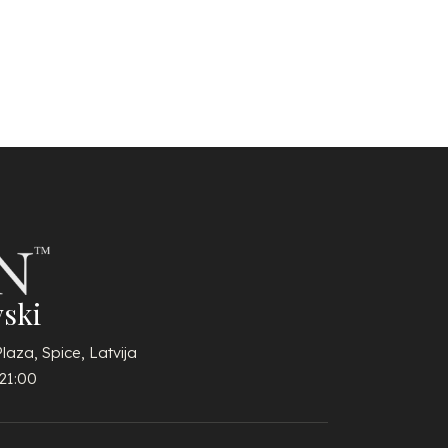
ski
Plaza, Spice, Latvija
21:00