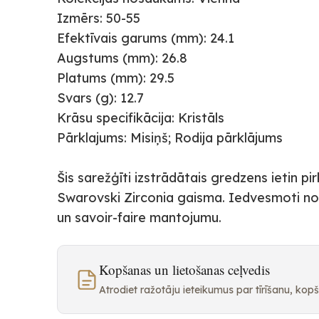
Izmērs: 50-55
Efektīvais garums (mm): 24.1
Augstums (mm): 26.8
Platums (mm): 29.5
Svars (g): 12.7
Krāsu specifikācija: Kristāls
Pārklajums: Misiņš; Rodija pārklājums
Šis sarežģīti izstrādātais gredzens ietin pi
Swarovski Zirconia gaisma. Iedvesmoti no
un savoir-faire mantojumu.
Kopšanas un lietošanas ceļvedis
Atrodiet ražotāju ieteikumus par tīrīšanu, ko