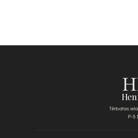
Hen
Tērbatas iela
P-S 