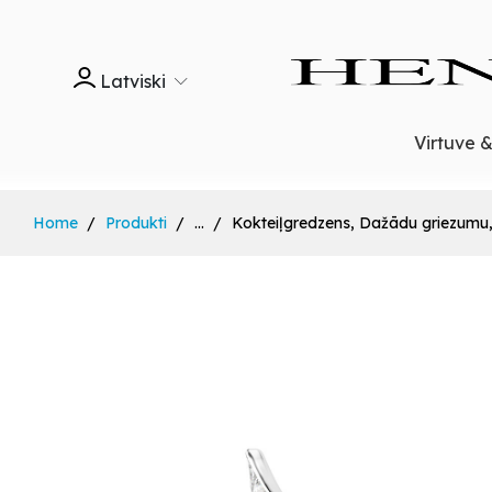
Latviski
Virtuve 
Home
Produkti
...
Kokteiļgredzens, Dažādu griezumu, 