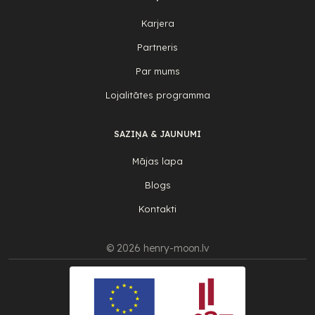
Karjera
Partneris
Par mums
Lojalitātes programma
SAZIŅA & JAUNUMI
Mājas lapa
Blogs
Kontakti
© 2026 henry-moon.lv