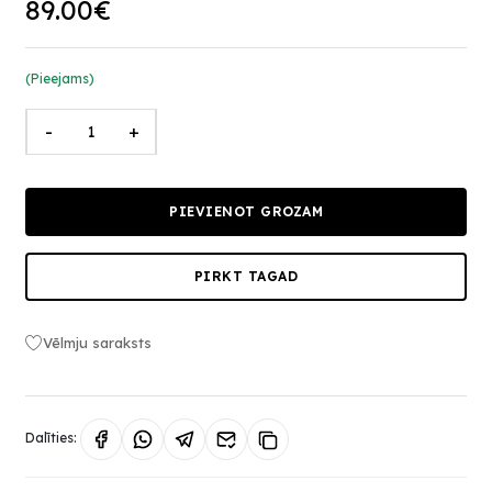
89.00€
(Pieejams)
-
+
PIEVIENOT GROZAM
PIRKT TAGAD
Vēlmju saraksts
Dalīties: