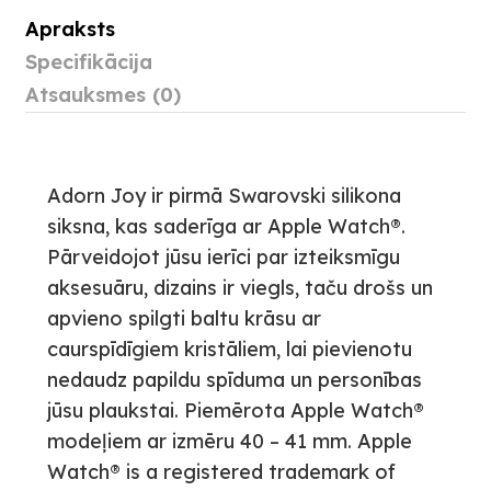
Apraksts
Specifikācija
Atsauksmes (0)
Adorn Joy ir pirmā Swarovski silikona
siksna, kas saderīga ar Apple Watch®.
Pārveidojot jūsu ierīci par izteiksmīgu
aksesuāru, dizains ir viegls, taču drošs un
apvieno spilgti baltu krāsu ar
caurspīdīgiem kristāliem, lai pievienotu
nedaudz papildu spīduma un personības
jūsu plaukstai. Piemērota Apple Watch®
modeļiem ar izmēru 40 – 41 mm. Apple
Watch® is a registered trademark of