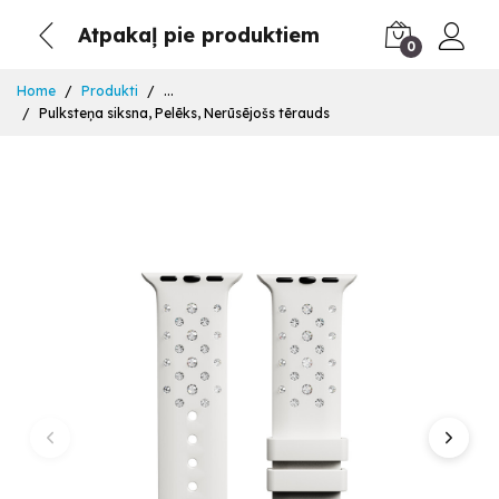
Atpakaļ pie produktiem
0
Home
Produkti
...
Pulksteņa siksna, Pelēks, Nerūsējošs tērauds