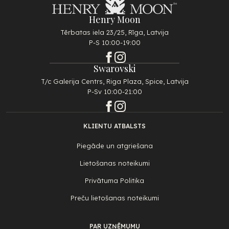
Henry Moon
Tērbatas iela 23/25, Rīga, Latvija
P-S 10:00-19:00
Swarovski
T/c Galerija Centrs, Riga Plaza, Spice, Latvija
P-Sv 10:00-21:00
KLIENTU ATBALSTS
Piegāde un atgriešana
Lietošanas noteikumi
Privātuma Politika
Preču lietošanas noteikumi
PAR UZŅĒMUMU