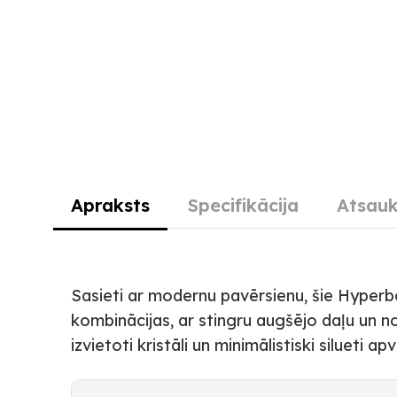
Apraksts
Specifikācija
Atsauk
Sasieti ar modernu pavērsienu, šie Hyperbo
kombinācijas, ar stingru augšējo daļu un 
izvietoti kristāli un minimālistiski silueti 