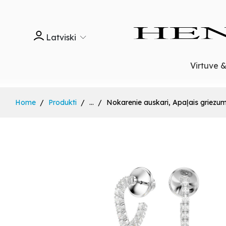
Latviski
Virtuve 
Home
Produkti
...
Nokarenie auskari, Apaļais griezu