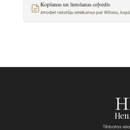
Kopšanas un lietošanas ceļvedis
Atrodiet ražotāju ieteikumus par tīrīšanu, ko
Hen
Tērbatas iela