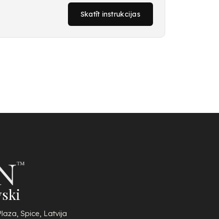
Skatīt instrukcijas
ski
Plaza, Spice, Latvija