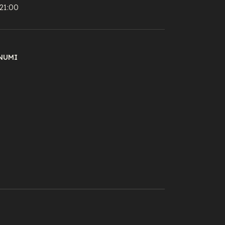
21:00
NUMI