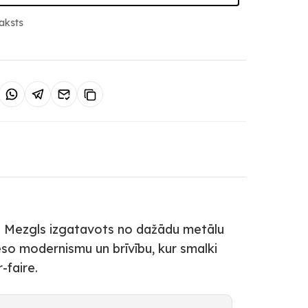
aksts
ti. Mezgls izgatavots no dažādu metālu
so modernismu un brīvību, kur smalki
-faire.