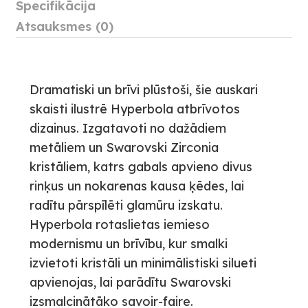
Specifikācija
Atsauksmes (0)
Dramatiski un brīvi plūstoši, šie auskari
skaisti ilustrē Hyperbola atbrīvotos
dizainus. Izgatavoti no dažādiem
metāliem un Swarovski Zirconia
kristāliem, katrs gabals apvieno divus
rinķus un nokarenas kausa ķēdes, lai
radītu pārspīlēti glamūru izskatu.
Hyperbola rotaslietas iemieso
modernismu un brīvību, kur smalki
izvietoti kristāli un minimālistiski silueti
apvienojas, lai parādītu Swarovski
izsmalcinātāko savoir-faire.