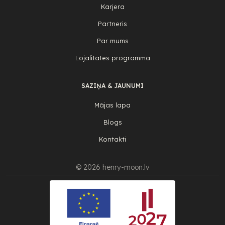
Karjera
Partneris
Par mums
Lojalitātes programma
SAZIŅA & JAUNUMI
Mājas lapa
Blogs
Kontakti
© 2026 henry-moon.lv