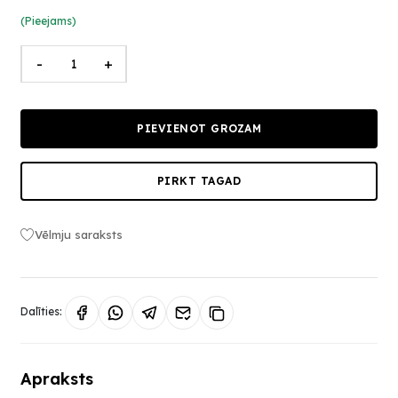
(Pieejams)
-
+
PIEVIENOT GROZAM
PIRKT TAGAD
Vēlmju saraksts
Dalīties:
Apraksts