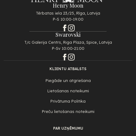
Henry Moon
Tērbatas iela 23/25, Rīga, Latvija
P-S 10:00-19:00
Swarovski
T/c Galerija Centrs, Riga Plaza, Spice, Latvija
P-Sv 10:00-21:00
KLIENTU ATBALSTS
Piegāde un atgriešana
Lietošanas noteikumi
Privātuma Politika
Preču lietošanas noteikumi
PAR UZŅĒMUMU