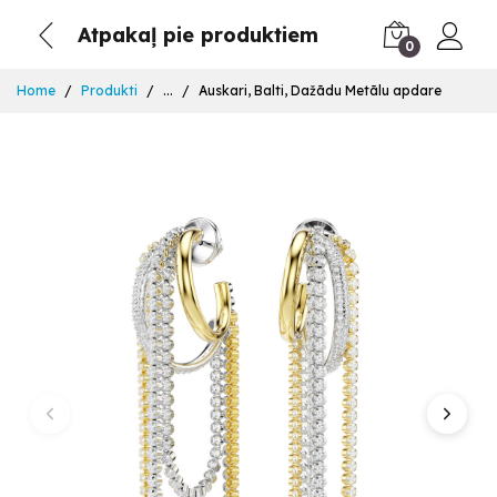
Atpakaļ pie produktiem
0
Home
Produkti
...
Auskari, Balti, Dažādu Metālu apdare