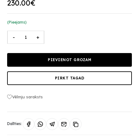
230.00€
(Pieejams)
-
+
PIEVIENOT GROZAM
PIRKT TAGAD
Vēlmju saraksts
Dalīties: