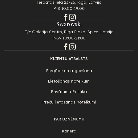
Tērbatas iela 23/25, Rīga, Latvija
P-S 10:00-19:00
Swarovski
T/c Galerija Centrs, Riga Plaza, Spice, Latvija
P-Sv 10:00-21:00
KLIENTU ATBALSTS
Piegāde un atgriešana
Lietošanas noteikumi
Privātuma Politika
Preču lietošanas noteikumi
PAR UZŅĒMUMU
Karjera