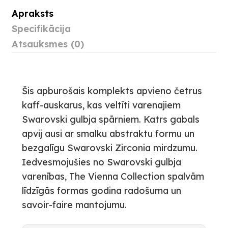
Apraksts
Specifikācija
Atsauksmes (0)
Šis apburošais komplekts apvieno četrus
kaff-auskarus, kas veltīti varenajiem
Swarovski gulbja spārniem. Katrs gabals
apvij ausi ar smalku abstraktu formu un
bezgalīgu Swarovski Zirconia mirdzumu.
Iedvesmojušies no Swarovski gulbja
varenības, The Vienna Collection spalvām
līdzīgās formas godina radošuma un
savoir-faire mantojumu.