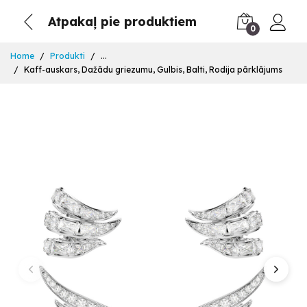
Atpakaļ pie produktiem
0
Home
Produkti
...
Kaff-auskars, Dažādu griezumu, Gulbis, Balti, Rodija pārklājums