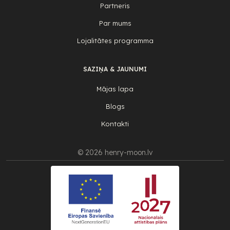
Partneris
Par mums
Lojalitātes programma
SAZIŅA & JAUNUMI
Mājas lapa
Blogs
Kontakti
© 2026 henry-moon.lv