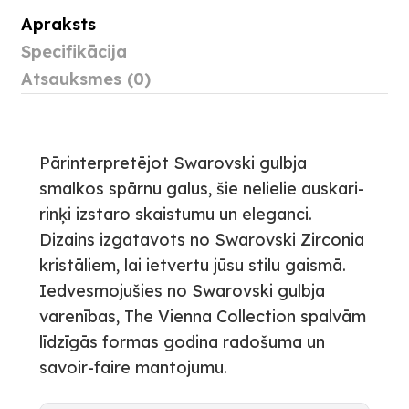
Apraksts
Specifikācija
Atsauksmes (0)
Pārinterpretējot Swarovski gulbja
smalkos spārnu galus, šie nelielie auskari-
rinķi izstaro skaistumu un eleganci.
Dizains izgatavots no Swarovski Zirconia
kristāliem, lai ietvertu jūsu stilu gaismā.
Iedvesmojušies no Swarovski gulbja
varenības, The Vienna Collection spalvām
līdzīgās formas godina radošuma un
savoir-faire mantojumu.