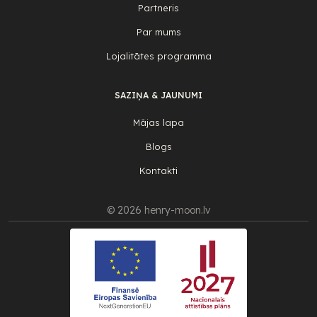
Partneris
Par mums
Lojalitātes programma
SAZIŅA & JAUNUMI
Mājas lapa
Blogs
Kontakti
© 2026 henry-moon.lv