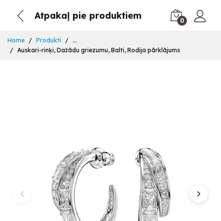
Atpakaļ pie produktiem
0
Home
Produkti
...
Auskari-rinķi, Dažādu griezumu, Balti, Rodija pārklājums