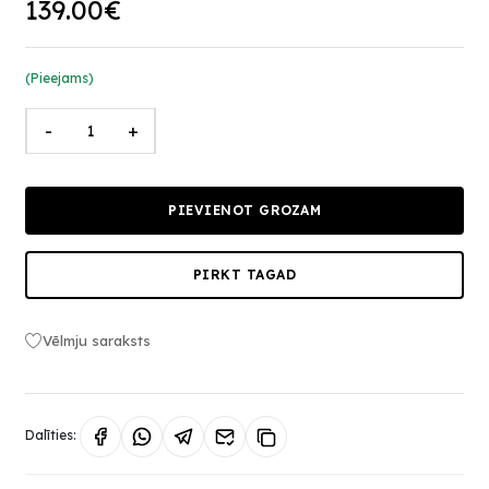
139.00€
(Pieejams)
-
+
PIEVIENOT GROZAM
PIRKT TAGAD
Vēlmju saraksts
Dalīties: