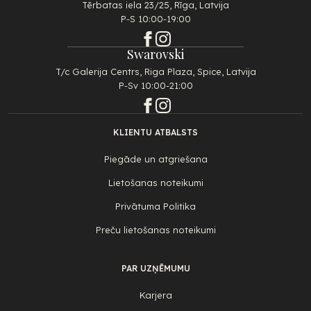
Tērbatas iela 23/25, Rīga, Latvija
P-S 10:00-19:00
Swarovski
T/c Galerija Centrs, Riga Plaza, Spice, Latvija
P-Sv 10:00-21:00
KLIENTU ATBALSTS
Piegāde un atgriešana
Lietošanas noteikumi
Privātuma Politika
Preču lietošanas noteikumi
PAR UZŅĒMUMU
Karjera