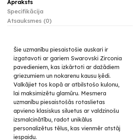
Apraksts
Specifikācija
Atsauksmes (0)
Šie uzmanību piesaistošie auskari ir
izgatavoti ar gariem Swarovski Zirconia
pavedieniem, kas izkārtoti ar dažādiem
griezumiem un nokarenu kausu ķēdi.
Valkājiet tos kopā ar atbilstošo kulonu,
lai maksimizētu glamūru. Mesmera
uzmanību piesaistošās rotaslietas
apvieno klasiskus siluetus ar valdzinošu
izsmalcinātību, radot unikālus
personalizētus tēlus, kas vienmēr atstāj
iespaidu.