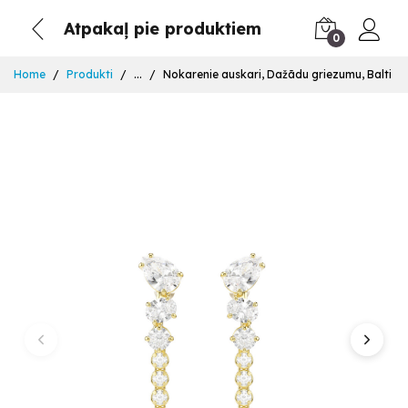
Atpakaļ pie produktiem
0
Home
Produkti
...
Nokarenie auskari, Dažādu griezumu, Balti