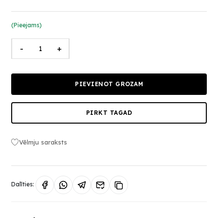
(Pieejams)
-
+
PIEVIENOT GROZAM
PIRKT TAGAD
Vēlmju saraksts
Dalīties: