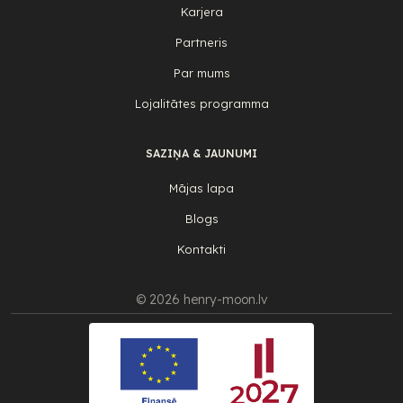
Karjera
Partneris
Par mums
Lojalitātes programma
SAZIŅA & JAUNUMI
Mājas lapa
Blogs
Kontakti
© 2026 henry-moon.lv