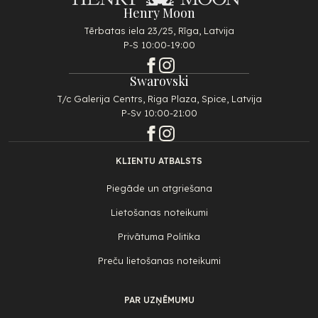
Henry Moon
Tērbatas iela 23/25, Rīga, Latvija
P-S 10:00-19:00
Swarovski
T/c Galerija Centrs, Riga Plaza, Spice, Latvija
P-Sv 10:00-21:00
KLIENTU ATBALSTS
Piegāde un atgriešana
Lietošanas noteikumi
Privātuma Politika
Preču lietošanas noteikumi
PAR UZŅĒMUMU