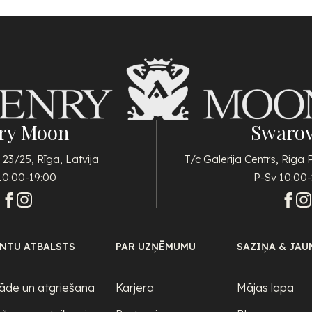
ry Moon
Swarov
 23/25, Rīga, Latvija
T/c Galerija Centrs, Riga 
10:00-19:00
P-Sv 10:00-
ENTU ATBALSTS
PAR UZŅĒMUMU
SAZIŅA & JAU
āde un atgriešana
Karjera
Mājas lapa