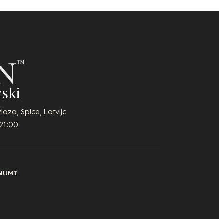
ski
Plaza, Spice, Latvija
21:00
NUMI