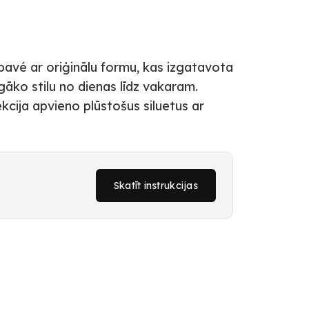
pavé ar oriģinālu formu, kas izgatavota
gāko stilu no dienas līdz vakaram.
kcija apvieno plūstošus siluetus ar
Skatīt instrukcijas