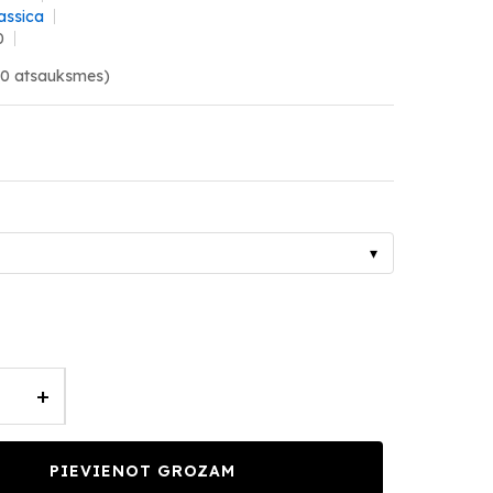
assica
0
(0 atsauksmes)
▾
+
PIEVIENOT GROZAM