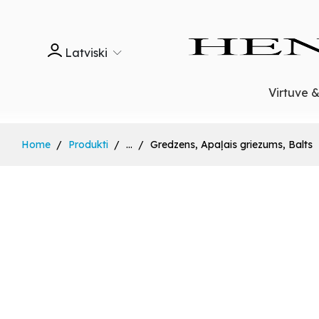
Latviski
Virtuve 
Home
Produkti
...
Gredzens, Apaļais griezums, Balts