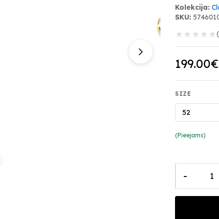
Kolekcija:
Cl
SKU:
574601
★
★
★
★
★
199.00€
SIZE
52
(Pieejams)
-