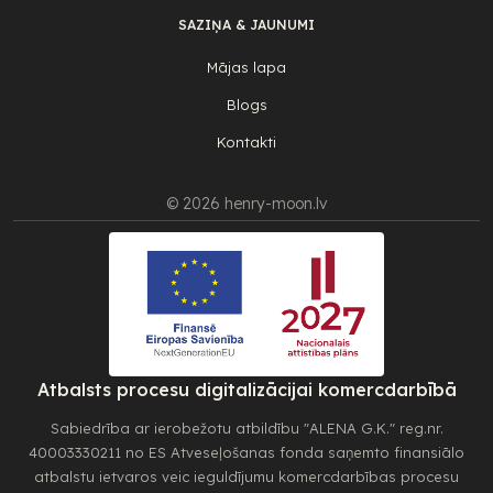
SAZIŅA & JAUNUMI
Mājas lapa
Blogs
Kontakti
© 2026 henry-moon.lv
Atbalsts procesu digitalizācijai komercdarbībā
Sabiedrība ar ierobežotu atbildību "ALENA G.K." reg.nr.
40003330211 no ES Atveseļošanas fonda saņemto finansiālo
atbalstu ietvaros veic ieguldījumu komercdarbības procesu