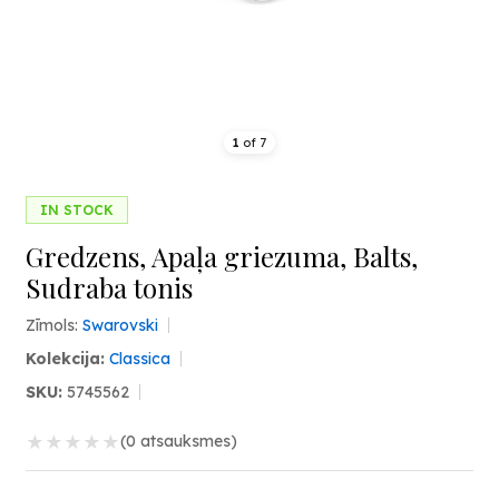
1
of
7
IN STOCK
Gredzens, Apaļa griezuma, Balts,
Sudraba tonis
Zīmols:
Swarovski
Kolekcija:
Classica
SKU:
5745562
★
★
★
★
★
(0 atsauksmes)