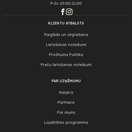
P-Sv 10:00-21:00
KLIENTU ATBALSTS
Piegāde un atgriešana
Lietošanas noteikumi
Privātuma Politika
Preču lietošanas noteikumi
PAR UZŅĒMUMU
Karjera
Partneris
Par mums
Lojalitātes programma