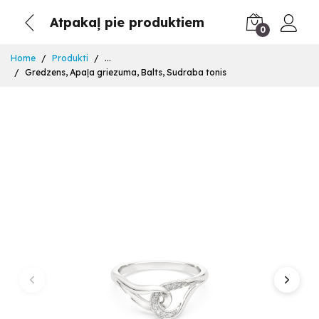
Atpakaļ pie produktiem
0
Home
Produkti
...
Gredzens, Apaļa griezuma, Balts, Sudraba tonis