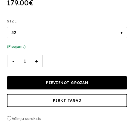
179.00€
SIZE
52
▾
(Pieejams)
-
+
PIEVIENOT GROZAM
PIRKT TAGAD
Vēlmju saraksts