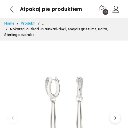
Atpakaļ pie produktiem
0
Home
Produkti
...
Nokareni auskari un auskari-riņķi, Apaļais griezums, Balta,
Sterlinga sudrabs