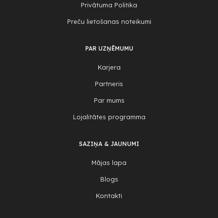
Privātuma Politika
Preču lietošanas noteikumi
PAR UZŅĒMUMU
Karjera
Partneris
Par mums
Lojalitātes programma
SAZIŅA & JAUNUMI
Mājas lapa
Blogs
Kontakti