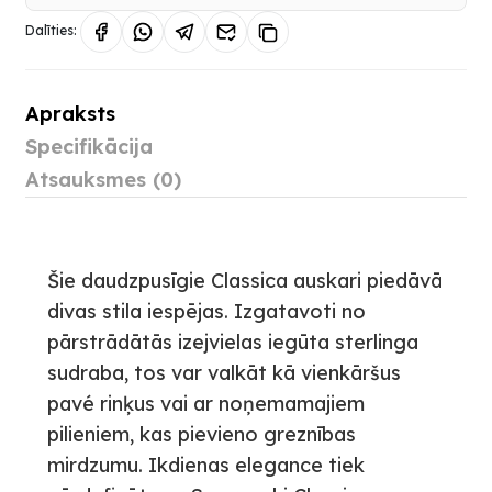
Dalīties:
Apraksts
Specifikācija
Atsauksmes (0)
Šie daudzpusīgie Classica auskari piedāvā
divas stila iespējas. Izgatavoti no
pārstrādātās izejvielas iegūta sterlinga
sudraba, tos var valkāt kā vienkāršus
pavé rinķus vai ar noņemamajiem
pilieniem, kas pievieno greznības
mirdzumu. Ikdienas elegance tiek