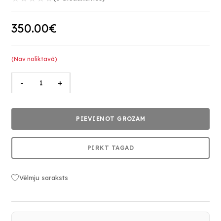
350.00€
(Nav noliktavā)
-
+
PIEVIENOT GROZAM
PIRKT TAGAD
Vēlmju saraksts