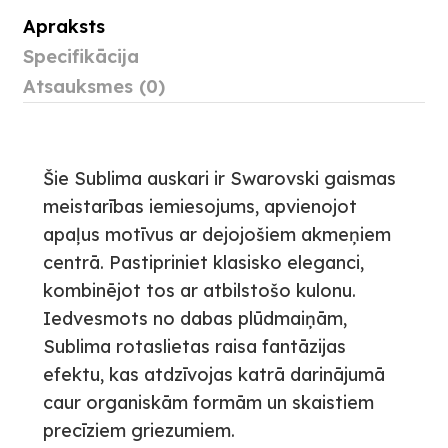
Apraksts
Specifikācija
Atsauksmes (0)
Šie Sublima auskari ir Swarovski gaismas
meistarības iemiesojums, apvienojot
apaļus motīvus ar dejojošiem akmeņiem
centrā. Pastipriniet klasisko eleganci,
kombinējot tos ar atbilstošo kulonu.
Iedvesmots no dabas plūdmaiņām,
Sublima rotaslietas raisa fantāzijas
efektu, kas atdzīvojas katrā darinājumā
caur organiskām formām un skaistiem
precīziem griezumiem.