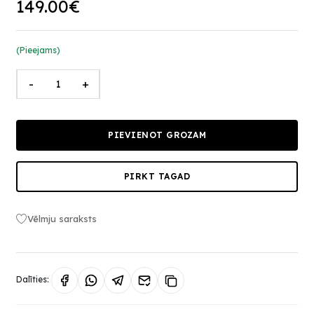
149.00€
(Pieejams)
-
+
PIEVIENOT GROZAM
PIRKT TAGAD
Vēlmju saraksts
Dalīties: