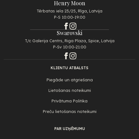
Henry Moon
Tērbatas iela 23/25, Rīga, Latvija
P-S 10:00-19:00
Swarovski
T/c Galerija Centrs, Riga Plaza, Spice, Latvija
P-Sv 10:00-21:00
KLIENTU ATBALSTS
Piegāde un atgriešana
Lietošanas noteikumi
Privātuma Politika
Preču lietošanas noteikumi
PAR UZŅĒMUMU