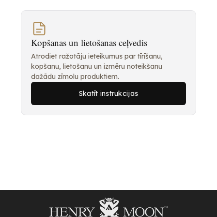
Kopšanas un lietošanas ceļvedis
Atrodiet ražotāju ieteikumus par tīrīšanu,
kopšanu, lietošanu un izmēru noteikšanu
dažādu zīmolu produktiem.
Skatīt instrukcijas