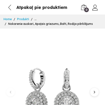
Atpakaļ pie produktiem
0
Home
Produkti
...
Nokarenie auskari, Apaļais griezums, Balti, Rodija pārklājums