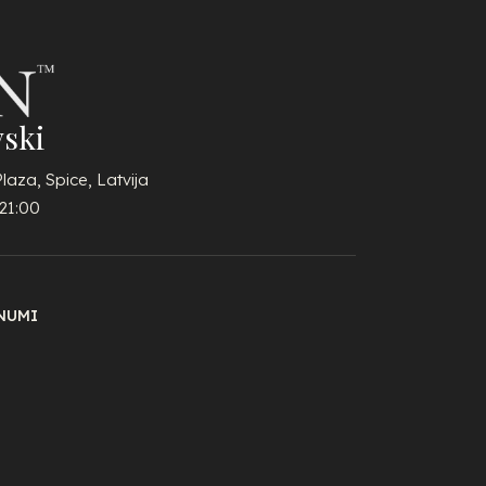
ski
Plaza, Spice, Latvija
21:00
NUMI