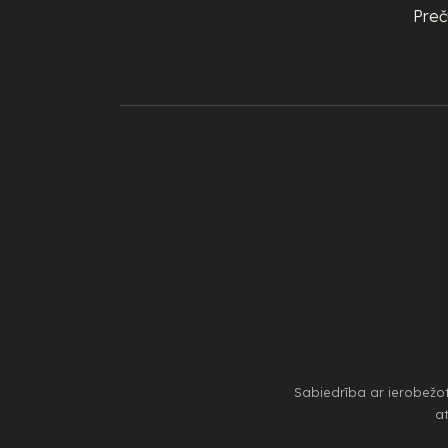
Preč
Sabiedrība ar ierobežo
at