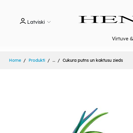
Latviski
Virtuve 
Home
Produkti
...
Cukura putns un kaktusu zieds