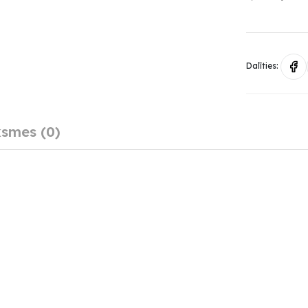
Dalīties:
smes (0)