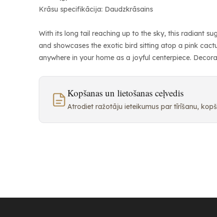
Krāsu specifikācija: Daudzkrāsains
With its long tail reaching up to the sky, this radiant 
and showcases the exotic bird sitting atop a pink cactus
anywhere in your home as a joyful centerpiece. Decorati
Kopšanas un lietošanas ceļvedis
Atrodiet ražotāju ieteikumus par tīrīšanu, ko