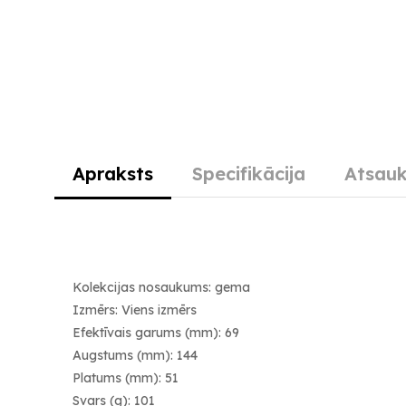
Apraksts
Specifikācija
Atsauk
Kolekcijas nosaukums: gema
Izmērs: Viens izmērs
Efektīvais garums (mm): 69
Augstums (mm): 144
Platums (mm): 51
Svars (g): 101