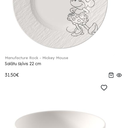
Manufacture Rock - Mickey Mouse
Salātu šķīvis 22 cm
31.50€