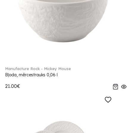
Manufacture Rock - Mickey Mouse
Bļoda, mērcestrauks 0,06 l
21.00€