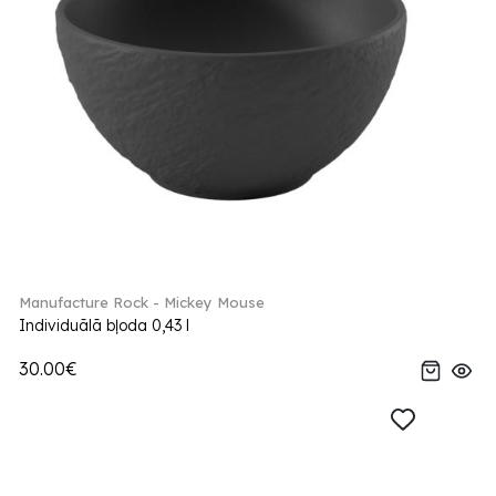
Manufacture Rock - Mickey Mouse
Individuālā bļoda 0,43 l
30.00€