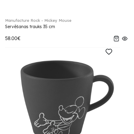
Manufacture Rock - Mickey Mouse
Servēšanas trauks 35 cm
58.00€