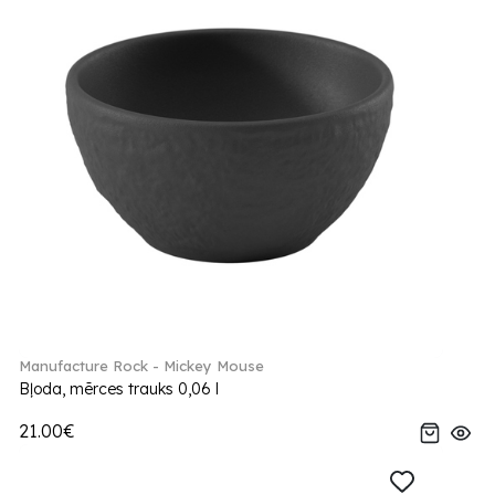
Manufacture Rock - Mickey Mouse
Bļoda, mērces trauks 0,06 l
21.00€