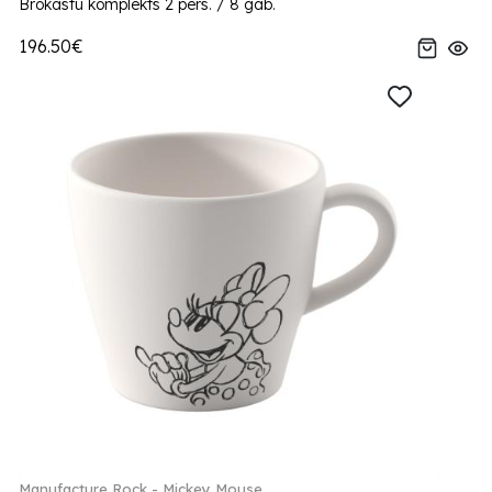
Brokastu komplekts 2 pers. / 8 gab.
196.50€
Manufacture Rock - Mickey Mouse