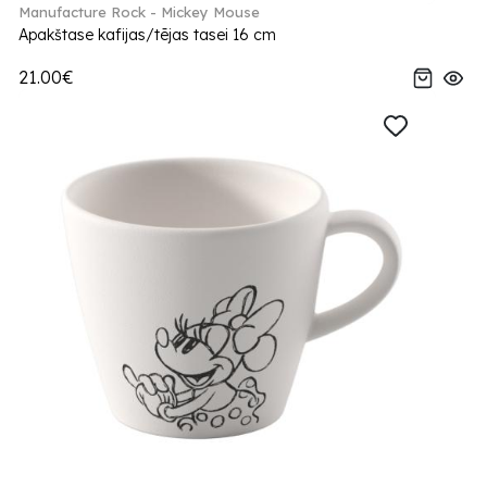
Manufacture Rock - Mickey Mouse
Apakštase kafijas/tējas tasei 16 cm
21.00€