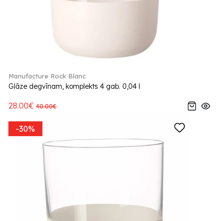
Manufacture Rock Blanc
Glāze degvīnam, komplekts 4 gab. 0,04 l
28.00€
40.00€
-30%