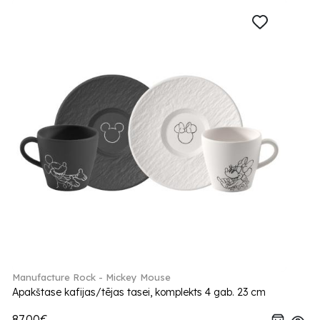
Manufacture Rock - Mickey Mouse
Apakštase kafijas/tējas tasei, komplekts 4 gab. 23 cm
87.00€