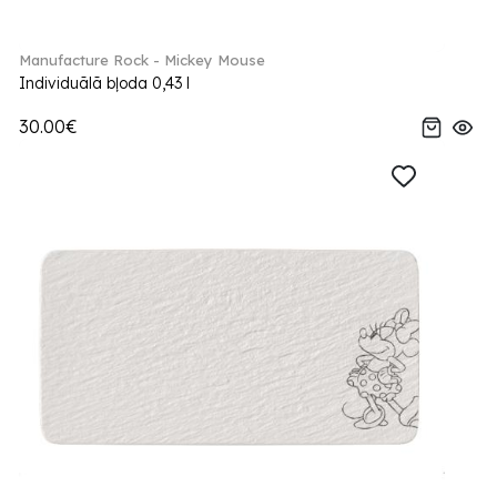
Manufacture Rock - Mickey Mouse
Individuālā bļoda 0,43 l
30.00€