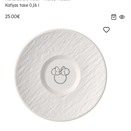
Kafijas tase 0,16 l
25.00€