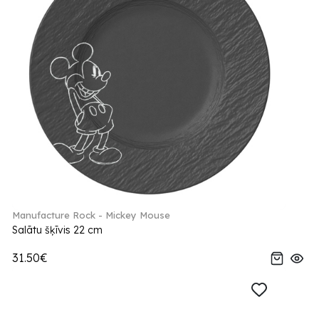
Manufacture Rock - Mickey Mouse
Salātu šķīvis 22 cm
31.50€