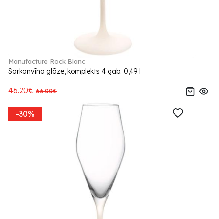
Manufacture Rock Blanc
Sarkanvīna glāze, komplekts 4 gab. 0,49 l
46.20€
66.00€
-30%