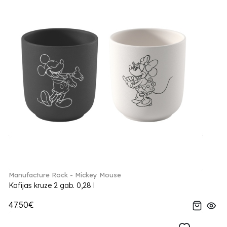
Manufacture Rock - Mickey Mouse
Kafijas kruze 2 gab. 0,28 l
47.50€