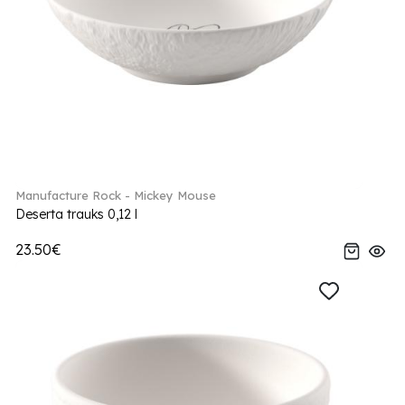
Manufacture Rock - Mickey Mouse
Deserta trauks 0,12 l
23.50€