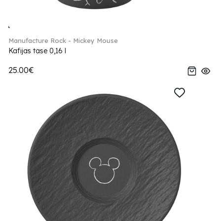
Manufacture Rock - Mickey Mouse
Kafijas tase 0,16 l
25.00€