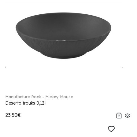
Manufacture Rock - Mickey Mouse
Deserta trauks 0,12 l
23.50€