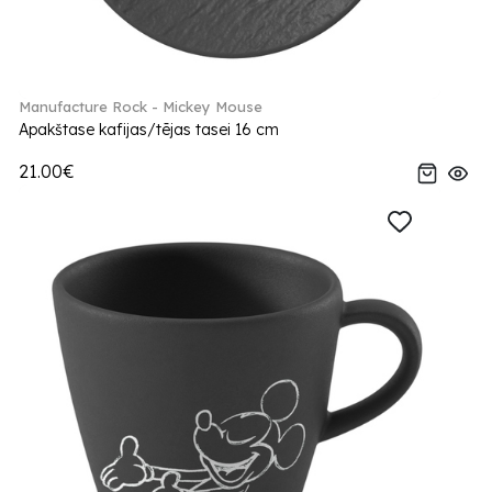
Manufacture Rock - Mickey Mouse
Apakštase kafijas/tējas tasei 16 cm
21.00€