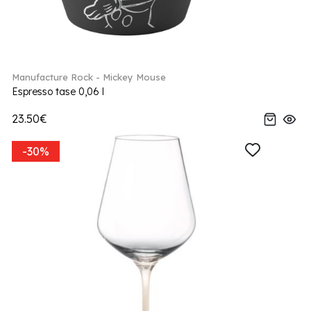
Manufacture Rock - Mickey Mouse
Espresso tase 0,06 l
23.50€
-30%