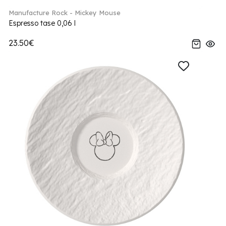
Manufacture Rock - Mickey Mouse
Espresso tase 0,06 l
23.50€