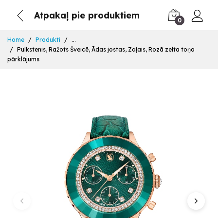
Atpakaļ pie produktiem
0
Home
Produkti
...
Pulkstenis, Ražots Šveicē, Ādas jostas, Zaļais, Rozā zelta toņa
pārklājums