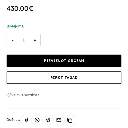
430.00€
(Pieejams)
-
+
PIEVIENOT GROZAM
PIRKT TAGAD
Vēlmju saraksts
Dalīties: