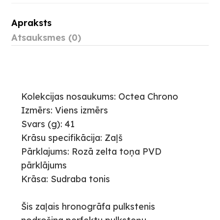
Apraksts
Atsauksmes (0)
Kolekcijas nosaukums: Octea Chrono
Izmērs: Viens izmērs
Svars (g): 41
Krāsu specifikācija: Zaļš
Pārklajums: Rozā zelta toņa PVD
pārklājums
Krāsa: Sudraba tonis
Šis zaļais hronogrāfa pulkstenis