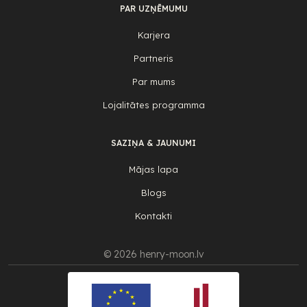
PAR UZŅĒMUMU
Karjera
Partneris
Par mums
Lojalitātes programma
SAZIŅA & JAUNUMI
Mājas lapa
Blogs
Kontakti
© 2026 henry-moon.lv