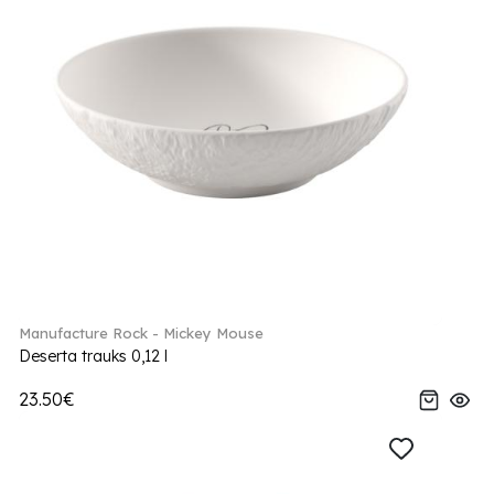
Manufacture Rock - Mickey Mouse
Deserta trauks 0,12 l
23.50€