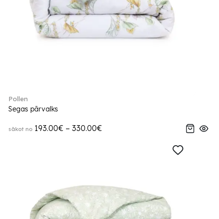
Pollen
Segas pārvalks
193.00€ – 330.00€
sākot no