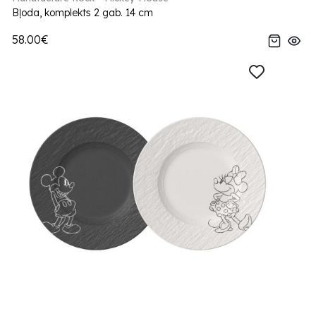
Bļoda, komplekts 2 gab. 14 cm
58.00€