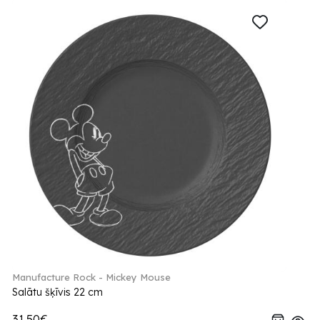
Manufacture Rock - Mickey Mouse
Salātu šķīvis 22 cm
31.50€