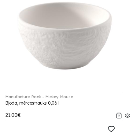
Manufacture Rock - Mickey Mouse
Bļoda, mērcestrauks 0,06 l
21.00€