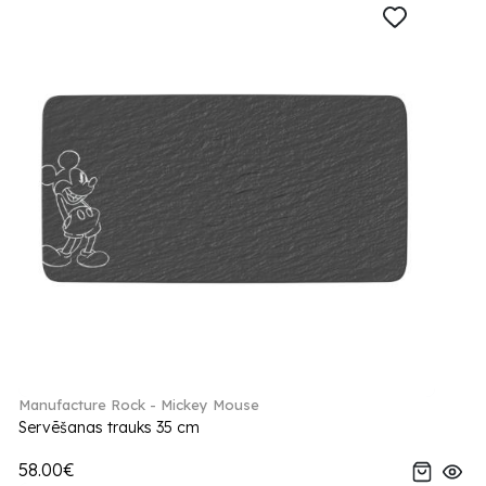
Manufacture Rock - Mickey Mouse
Servēšanas trauks 35 cm
58.00€