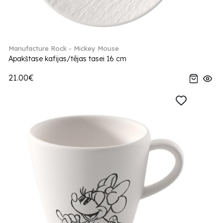
Manufacture Rock - Mickey Mouse
Apakštase kafijas/tējas tasei 16 cm
21.00€