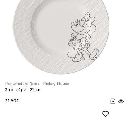
Manufacture Rock - Mickey Mouse
Salātu šķīvis 22 cm
31.50€