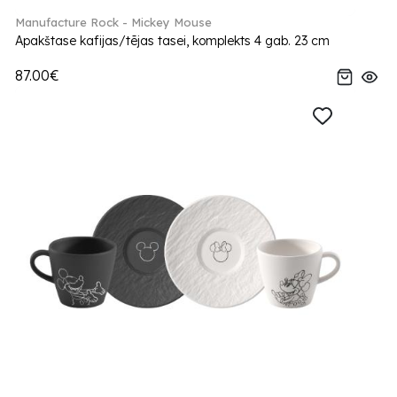
Manufacture Rock - Mickey Mouse
Apakštase kafijas/tējas tasei, komplekts 4 gab. 23 cm
87.00€