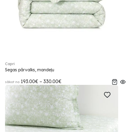
Capri
Segas pārvalks, mandeļu
193.00€ – 330.00€
sākot no