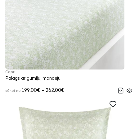
Capri
Palags ar gumiju, mandeļu
199.00€ – 262.00€
sākot no