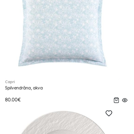
Capri
Spilvendrāna, akva
80.00€