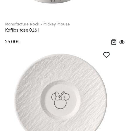
Manufacture Rock - Mickey Mouse
Kafijas tase 0,16 l
25.00€