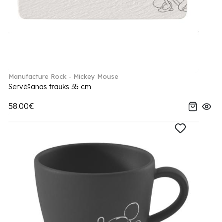
Manufacture Rock - Mickey Mouse
Servēšanas trauks 35 cm
58.00€