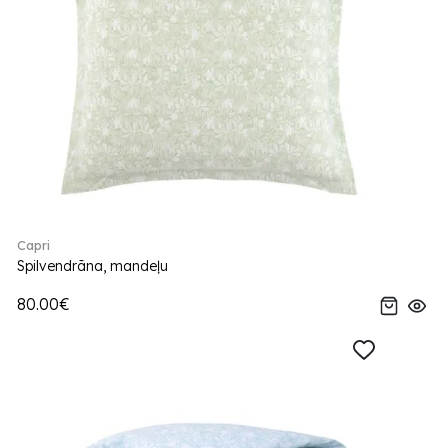
Capri
Spilvendrāna, mandeļu
80.00€