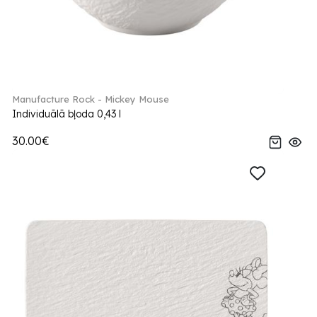
Manufacture Rock - Mickey Mouse
Individuālā bļoda 0,43 l
30.00€