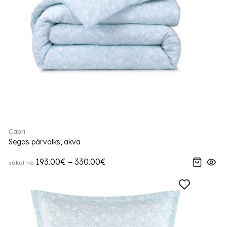
Capri
Segas pārvalks, akva
193.00€ – 330.00€
sākot no