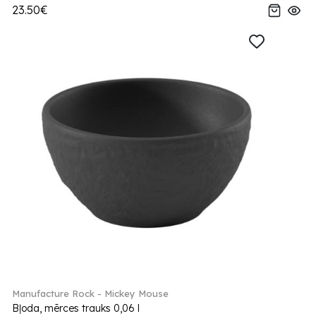
23.50€
Manufacture Rock - Mickey Mouse
Bļoda, mērces trauks 0,06 l