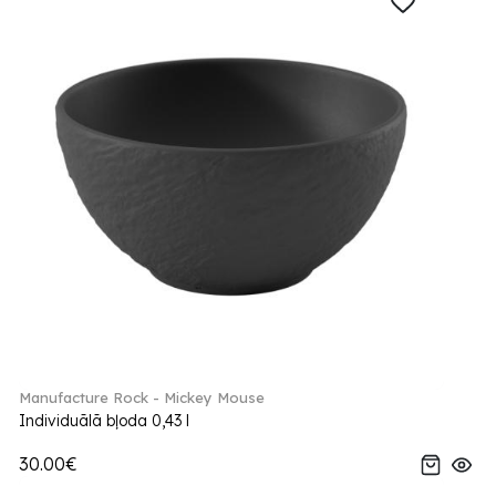
Manufacture Rock - Mickey Mouse
Individuālā bļoda 0,43 l
30.00€