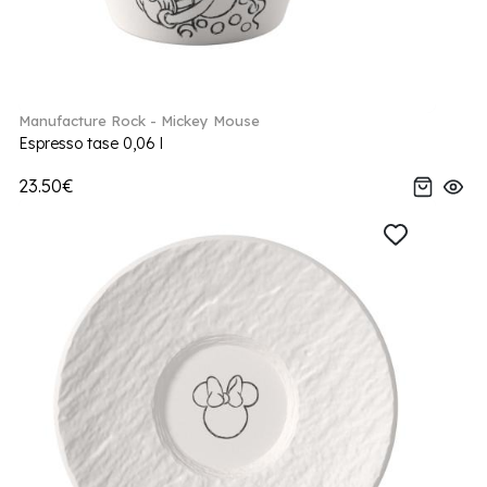
Manufacture Rock - Mickey Mouse
Espresso tase 0,06 l
23.50€