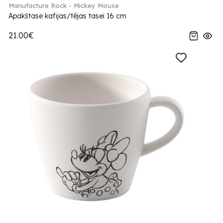
Manufacture Rock - Mickey Mouse
Apakštase kafijas/tējas tasei 16 cm
21.00€