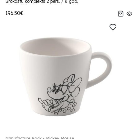
Brokastu komplekts 2 pers. / 8 gab.
196.50€
Manufacture Rock - Mickey Mouse