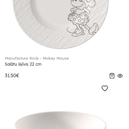
Manufacture Rock - Mickey Mouse
Salātu šķīvis 22 cm
31.50€