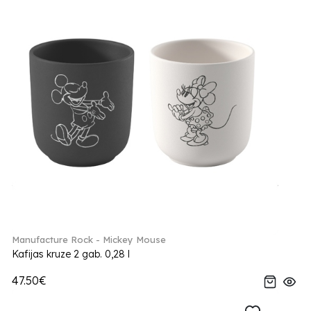
Manufacture Rock - Mickey Mouse
Kafijas kruze 2 gab. 0,28 l
47.50€