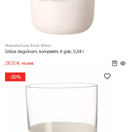
Manufacture Rock Blanc
Glāze degvīnam, komplekts 4 gab. 0,04 l
28.00€
40.00€
-30%