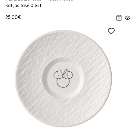
Kafijas tase 0,16 l
25.00€