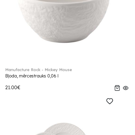
Manufacture Rock - Mickey Mouse
Bļoda, mērcestrauks 0,06 l
21.00€