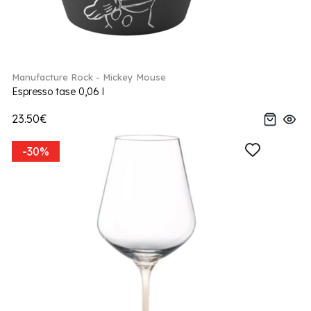
Manufacture Rock - Mickey Mouse
Espresso tase 0,06 l
23.50€
-30%