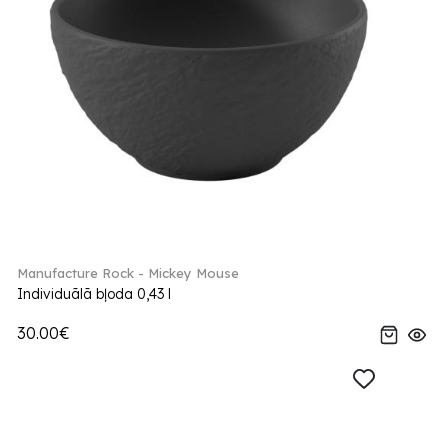
Manufacture Rock - Mickey Mouse
Individuālā bļoda 0,43 l
30.00€