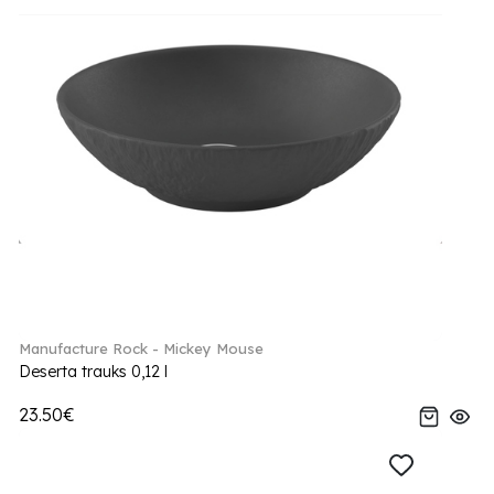
Manufacture Rock - Mickey Mouse
Deserta trauks 0,12 l
23.50€