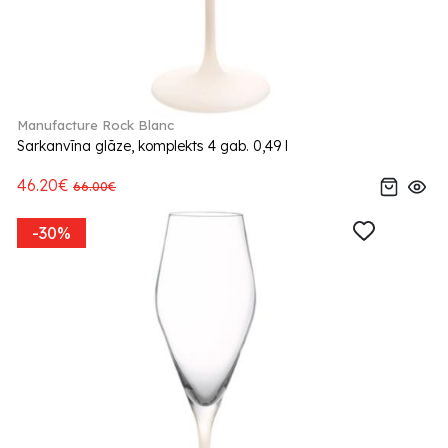
Manufacture Rock Blanc
Sarkanvīna glāze, komplekts 4 gab. 0,49 l
46.20€
66.00€
-30%