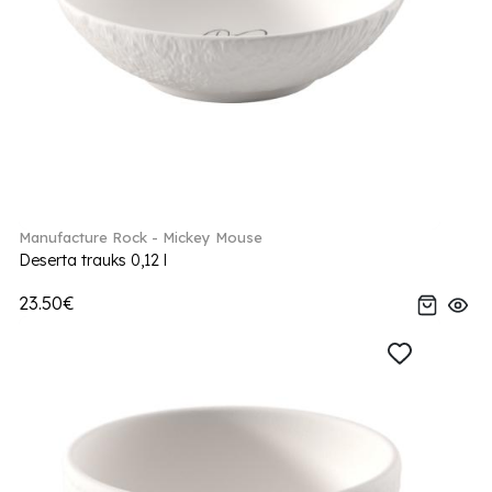
Manufacture Rock - Mickey Mouse
Deserta trauks 0,12 l
23.50€