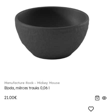
Manufacture Rock - Mickey Mouse
Bļoda, mērces trauks 0,06 l
21.00€