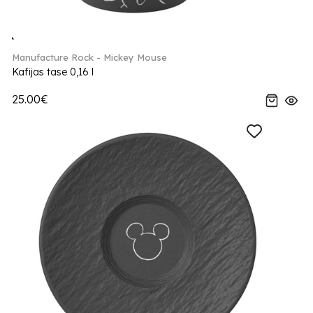
Manufacture Rock - Mickey Mouse
Kafijas tase 0,16 l
25.00€