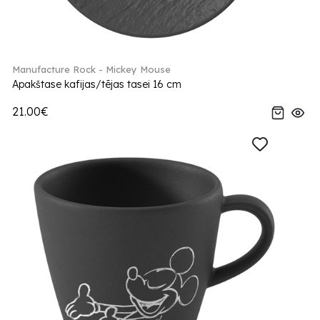
Manufacture Rock - Mickey Mouse
Apakštase kafijas/tējas tasei 16 cm
21.00€