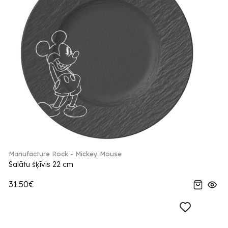
Manufacture Rock - Mickey Mouse
Salātu šķīvis 22 cm
31.50€