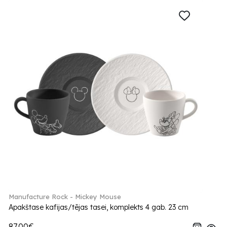
Manufacture Rock - Mickey Mouse
Apakštase kafijas/tējas tasei, komplekts 4 gab. 23 cm
87.00€