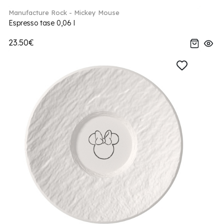
Manufacture Rock - Mickey Mouse
Espresso tase 0,06 l
23.50€