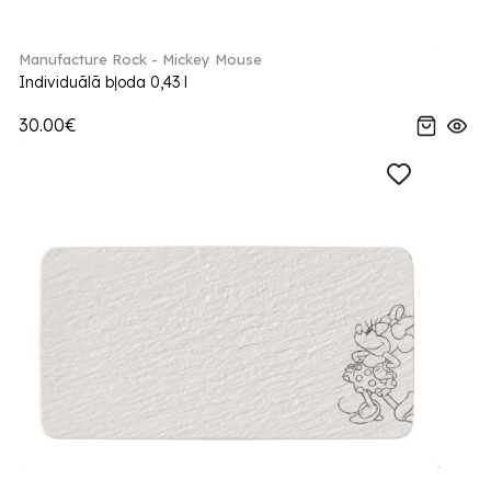
Manufacture Rock - Mickey Mouse
Individuālā bļoda 0,43 l
30.00€