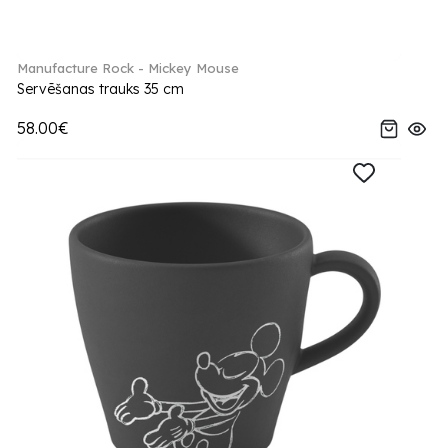
Manufacture Rock - Mickey Mouse
Servēšanas trauks 35 cm
58.00€