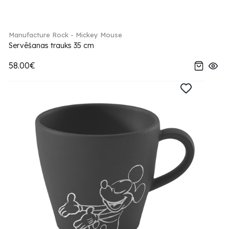
Manufacture Rock - Mickey Mouse
Servēšanas trauks 35 cm
58.00€