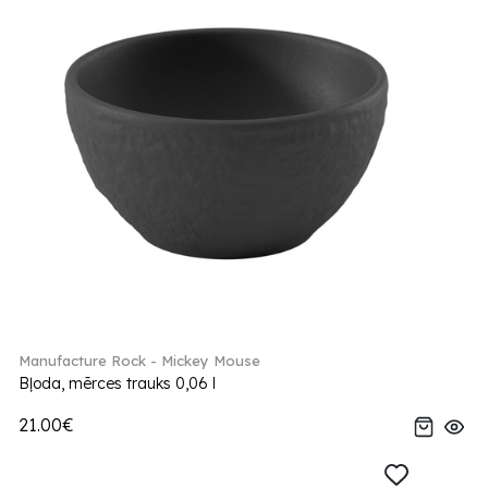
Manufacture Rock - Mickey Mouse
Bļoda, mērces trauks 0,06 l
21.00€