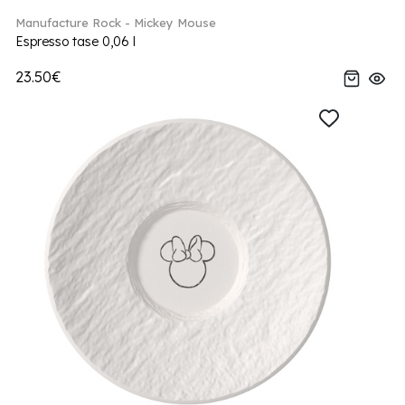
Manufacture Rock - Mickey Mouse
Espresso tase 0,06 l
23.50€