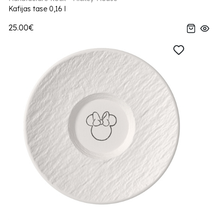
Kafijas tase 0,16 l
25.00€