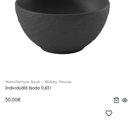
Manufacture Rock - Mickey Mouse
Individuālā bļoda 0,43 l
30.00€