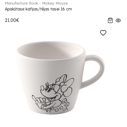
Manufacture Rock - Mickey Mouse
Apakštase kafijas/tējas tasei 16 cm
21.00€