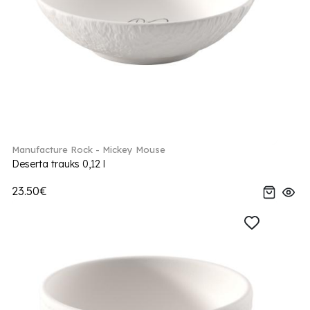
Manufacture Rock - Mickey Mouse
Deserta trauks 0,12 l
23.50€