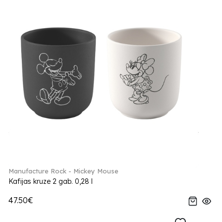
Manufacture Rock - Mickey Mouse
Kafijas kruze 2 gab. 0,28 l
47.50€