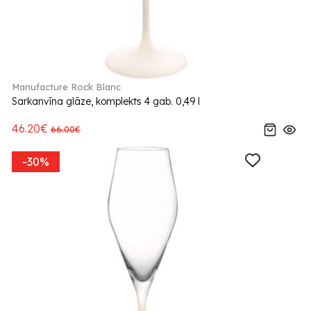
Manufacture Rock Blanc
Sarkanvīna glāze, komplekts 4 gab. 0,49 l
46.20€
66.00€
-30%