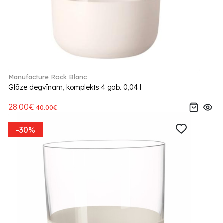
Manufacture Rock Blanc
Glāze degvīnam, komplekts 4 gab. 0,04 l
28.00€
40.00€
-30%