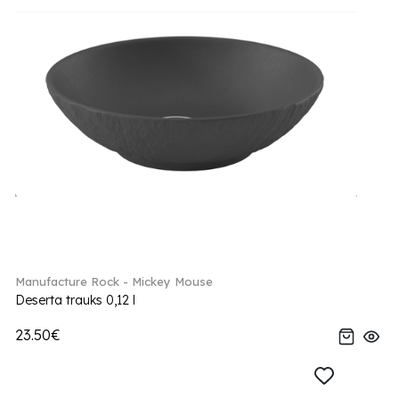
Manufacture Rock - Mickey Mouse
Deserta trauks 0,12 l
23.50€