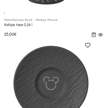
Manufacture Rock - Mickey Mouse
Kafijas tase 0,16 l
25.00€