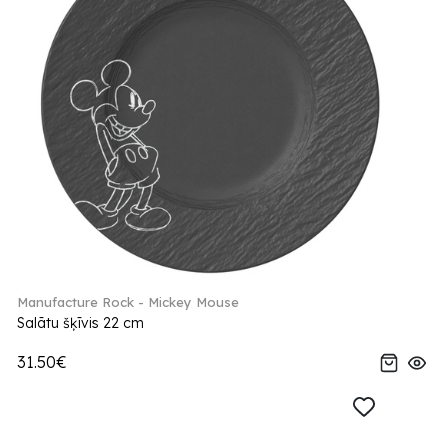
Manufacture Rock - Mickey Mouse
Salātu šķīvis 22 cm
31.50€