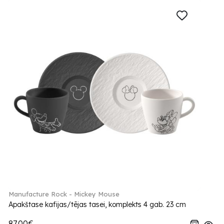
Manufacture Rock - Mickey Mouse
Apakštase kafijas/tējas tasei, komplekts 4 gab. 23 cm
87.00€