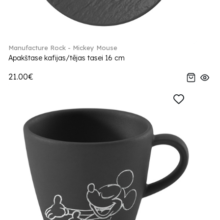
Manufacture Rock - Mickey Mouse
Apakštase kafijas/tējas tasei 16 cm
21.00€