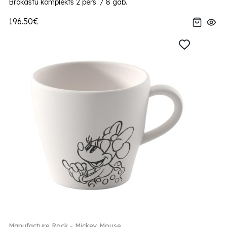
Brokastu komplekts 2 pers. / 8 gab.
196.50€
Manufacture Rock - Mickey Mouse