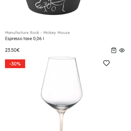
Manufacture Rock - Mickey Mouse
Espresso tase 0,06 l
23.50€
-30%