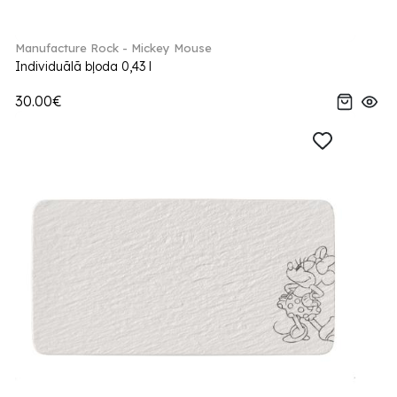
Manufacture Rock - Mickey Mouse
Individuālā bļoda 0,43 l
30.00€