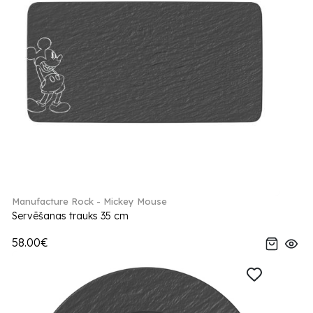
Manufacture Rock - Mickey Mouse
Servēšanas trauks 35 cm
58.00€