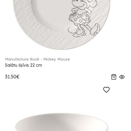
Manufacture Rock - Mickey Mouse
Salātu šķīvis 22 cm
31.50€