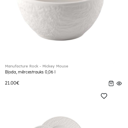
Manufacture Rock - Mickey Mouse
Bļoda, mērcestrauks 0,06 l
21.00€