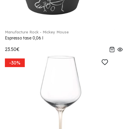
Manufacture Rock - Mickey Mouse
Espresso tase 0,06 l
23.50€
-30%