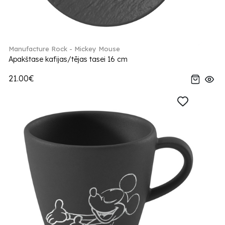
Manufacture Rock - Mickey Mouse
Apakštase kafijas/tējas tasei 16 cm
21.00€