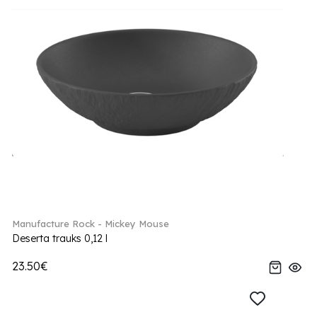
Manufacture Rock - Mickey Mouse
Deserta trauks 0,12 l
23.50€