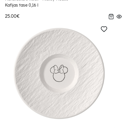
Kafijas tase 0,16 l
25.00€