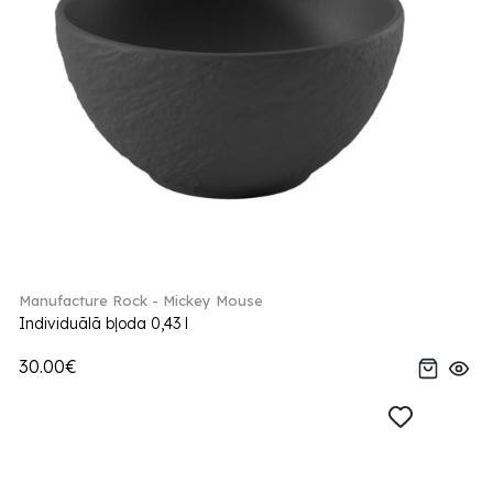
Manufacture Rock - Mickey Mouse
Individuālā bļoda 0,43 l
30.00€