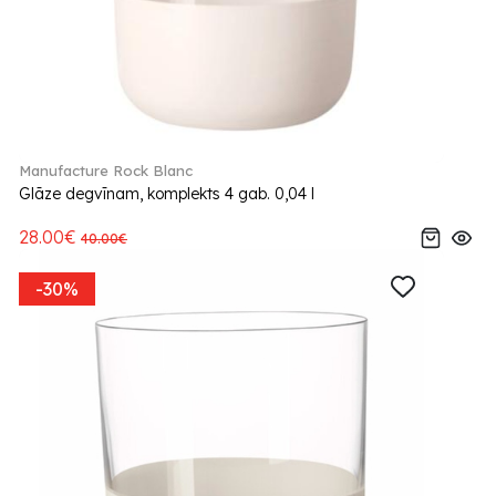
Manufacture Rock Blanc
Glāze degvīnam, komplekts 4 gab. 0,04 l
28.00€
40.00€
-30%