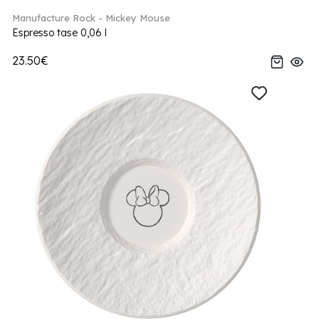
Manufacture Rock - Mickey Mouse
Espresso tase 0,06 l
23.50€