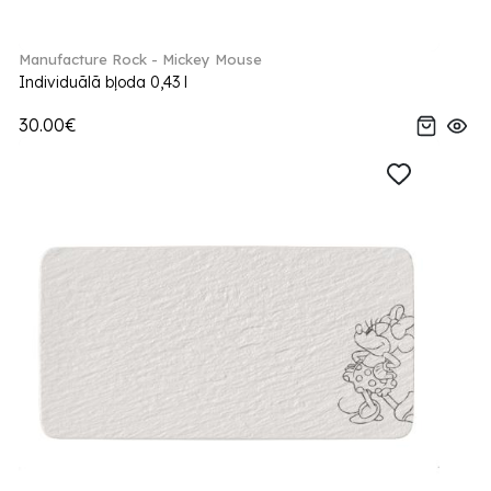
Manufacture Rock - Mickey Mouse
Individuālā bļoda 0,43 l
30.00€