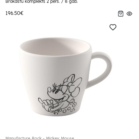
Brokastu komplekts 2 pers. / 8 gab.
196.50€
Manufacture Rock - Mickey Mouse