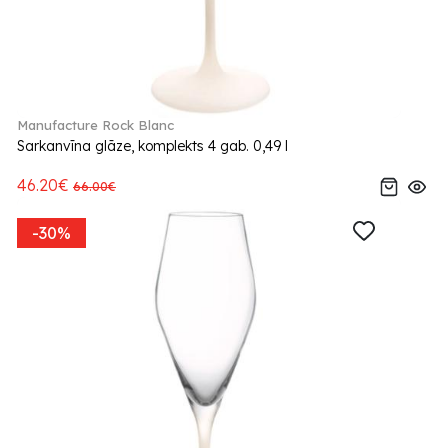
Manufacture Rock Blanc
Sarkanvīna glāze, komplekts 4 gab. 0,49 l
46.20€
66.00€
-30%