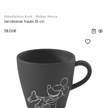
Manufacture Rock - Mickey Mouse
Servēšanas trauks 35 cm
58.00€