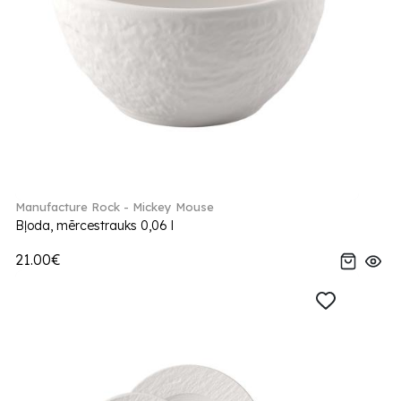
Manufacture Rock - Mickey Mouse
Bļoda, mērcestrauks 0,06 l
21.00€