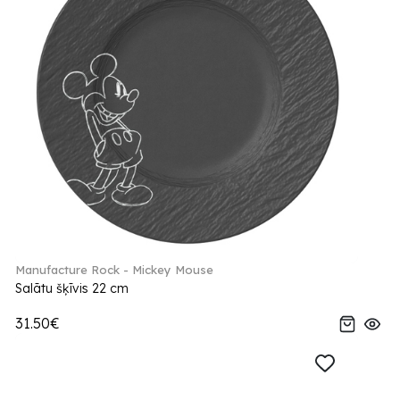
Manufacture Rock - Mickey Mouse
Salātu šķīvis 22 cm
31.50€