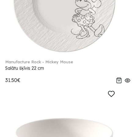
Manufacture Rock - Mickey Mouse
Salātu šķīvis 22 cm
31.50€