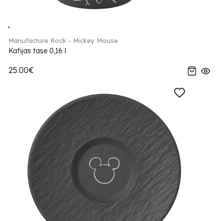
Manufacture Rock - Mickey Mouse
Kafijas tase 0,16 l
25.00€