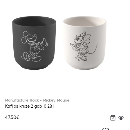
Manufacture Rock - Mickey Mouse
Kafijas kruze 2 gab. 0,28 l
47.50€