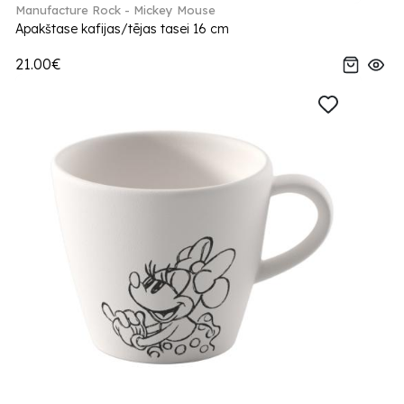
Manufacture Rock - Mickey Mouse
Apakštase kafijas/tējas tasei 16 cm
21.00€