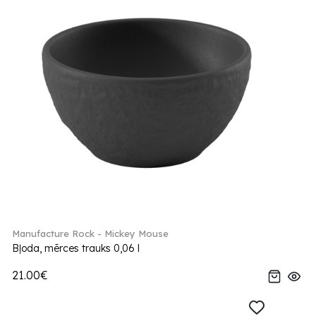
Manufacture Rock - Mickey Mouse
Bļoda, mērces trauks 0,06 l
21.00€