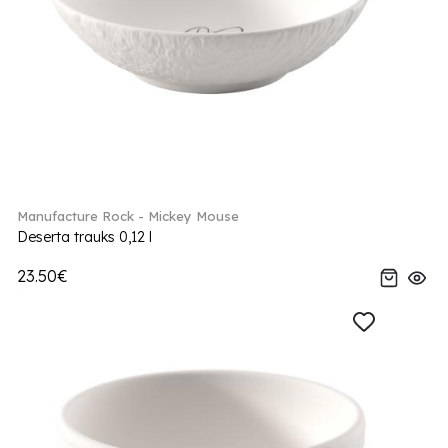
Manufacture Rock - Mickey Mouse
Deserta trauks 0,12 l
23.50€