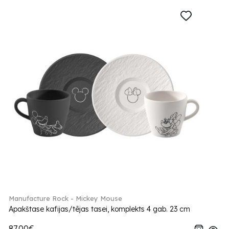
Manufacture Rock - Mickey Mouse
Apakštase kafijas/tējas tasei, komplekts 4 gab. 23 cm
87.00€