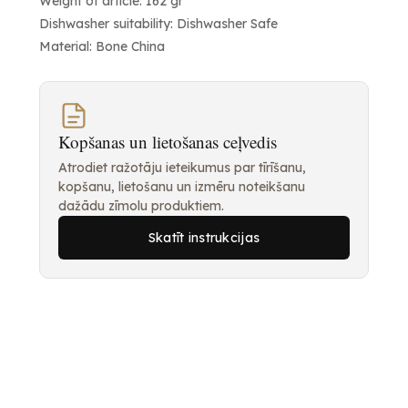
Weight of article: 162 gr
Dishwasher suitability: Dishwasher Safe
Material: Bone China
Kopšanas un lietošanas ceļvedis
Atrodiet ražotāju ieteikumus par tīrīšanu,
kopšanu, lietošanu un izmēru noteikšanu
dažādu zīmolu produktiem.
Skatīt instrukcijas