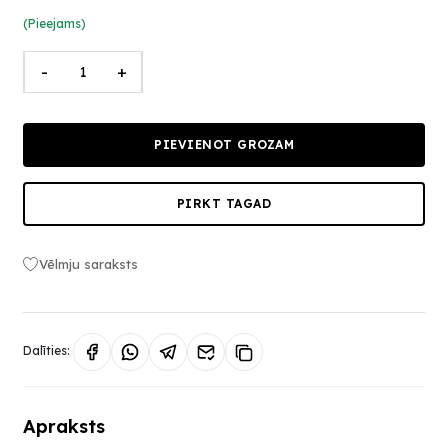
(Pieejams)
-
+
PIEVIENOT GROZAM
PIRKT TAGAD
Vēlmju saraksts
Dalīties:
Apraksts