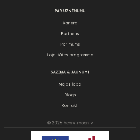
PAR UZŅĒMUMU
Karjera
Partneris
Par mums
Lojalitātes programma
SAZIŅA & JAUNUMI
Mājas lapa
Blogs
Kontakti
© 2026 henry-moon.lv