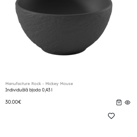
Manufacture Rock - Mickey Mouse
Individuālā bļoda 0,43 l
30.00€