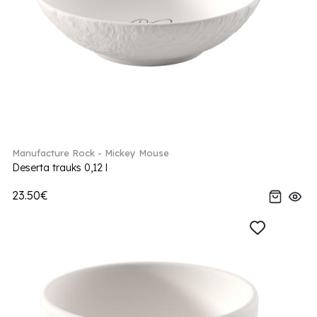
Manufacture Rock - Mickey Mouse
Deserta trauks 0,12 l
23.50€