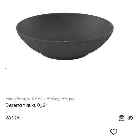
Manufacture Rock - Mickey Mouse
Deserta trauks 0,12 l
23.50€