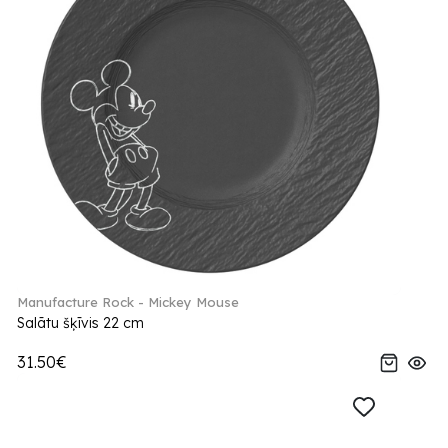
Manufacture Rock - Mickey Mouse
Salātu šķīvis 22 cm
31.50€