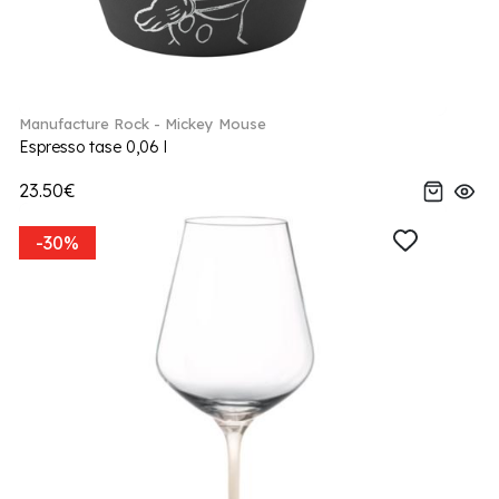
Manufacture Rock - Mickey Mouse
Espresso tase 0,06 l
23.50€
-30%