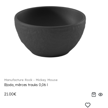
Manufacture Rock - Mickey Mouse
Bļoda, mērces trauks 0,06 l
21.00€