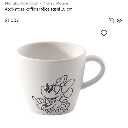
Manufacture Rock - Mickey Mouse
Apakštase kafijas/tējas tasei 16 cm
21.00€