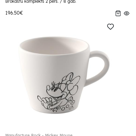
Brokastu komplekts 2 pers. / 8 gab.
196.50€
Manufacture Rock - Mickey Mouse