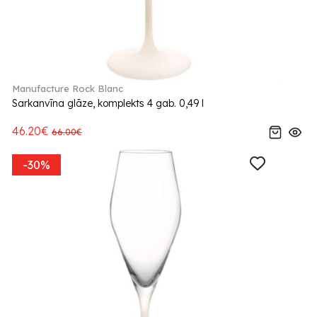
Manufacture Rock Blanc
Sarkanvīna glāze, komplekts 4 gab. 0,49 l
46.20€
66.00€
-30%