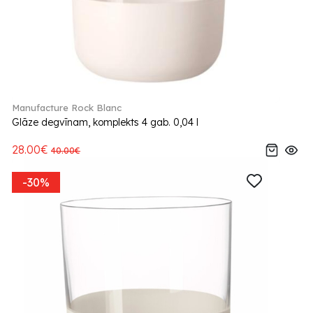
Manufacture Rock Blanc
Glāze degvīnam, komplekts 4 gab. 0,04 l
28.00€
40.00€
-30%