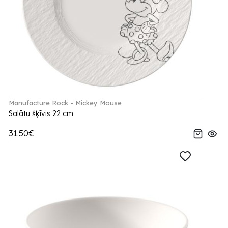
Manufacture Rock - Mickey Mouse
Salātu šķīvis 22 cm
31.50€