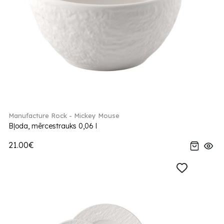
Manufacture Rock - Mickey Mouse
Bļoda, mērcestrauks 0,06 l
21.00€