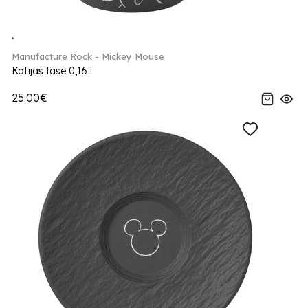
Manufacture Rock - Mickey Mouse
Kafijas tase 0,16 l
25.00€