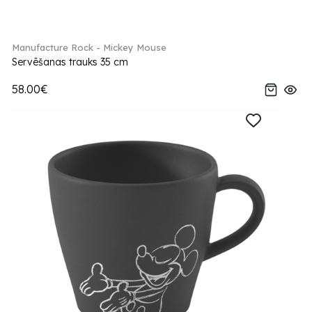
Manufacture Rock - Mickey Mouse
Servēšanas trauks 35 cm
58.00€