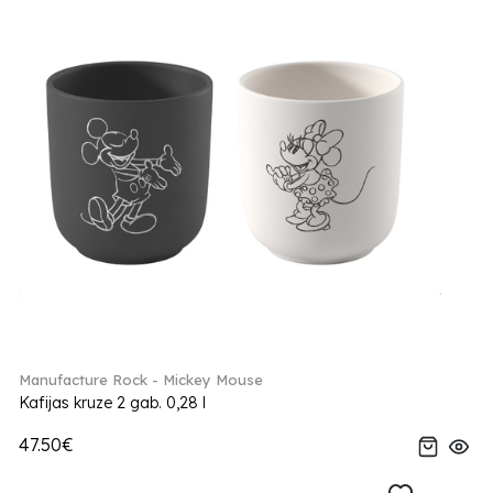
Manufacture Rock - Mickey Mouse
Kafijas kruze 2 gab. 0,28 l
47.50€