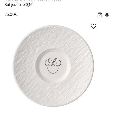
Kafijas tase 0,16 l
25.00€