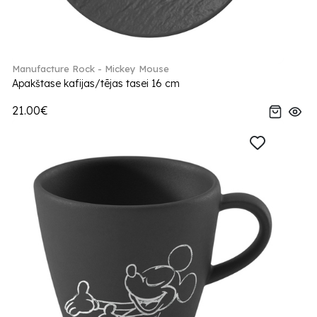
Manufacture Rock - Mickey Mouse
Apakštase kafijas/tējas tasei 16 cm
21.00€