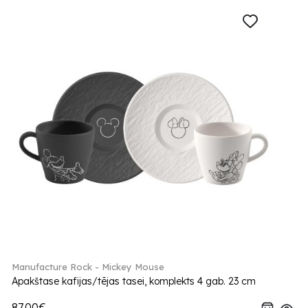
Manufacture Rock - Mickey Mouse
Apakštase kafijas/tējas tasei, komplekts 4 gab. 23 cm
87.00€