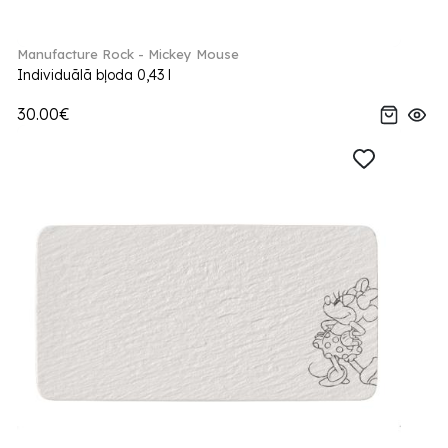
Manufacture Rock - Mickey Mouse
Individuālā bļoda 0,43 l
30.00€