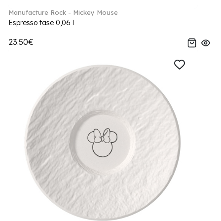
Manufacture Rock - Mickey Mouse
Espresso tase 0,06 l
23.50€