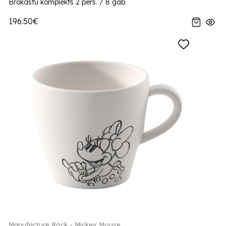
Brokastu komplekts 2 pers. / 8 gab.
196.50€
Manufacture Rock - Mickey Mouse