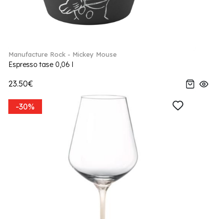
Manufacture Rock - Mickey Mouse
Espresso tase 0,06 l
23.50€
-30%