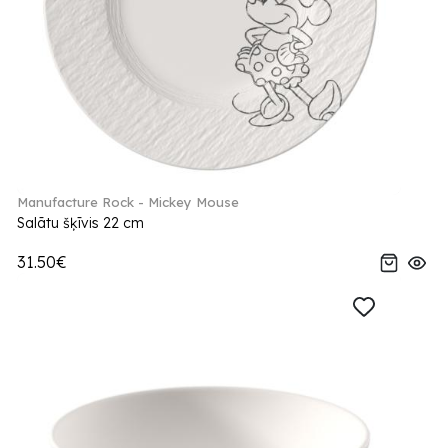
Manufacture Rock - Mickey Mouse
Salātu šķīvis 22 cm
31.50€