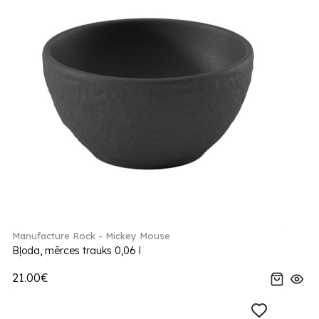
Manufacture Rock - Mickey Mouse
Bļoda, mērces trauks 0,06 l
21.00€