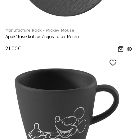
Manufacture Rock - Mickey Mouse
Apakštase kafijas/tējas tasei 16 cm
21.00€