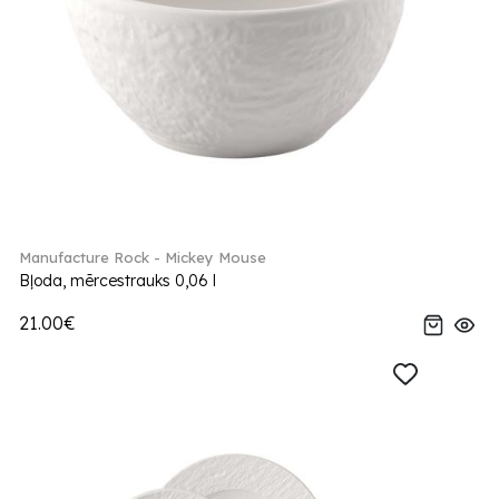
Manufacture Rock - Mickey Mouse
Bļoda, mērcestrauks 0,06 l
21.00€