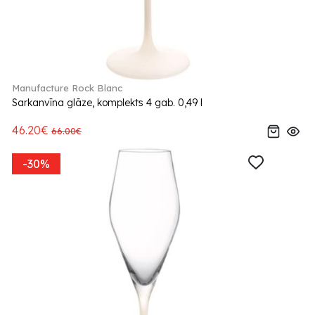
Manufacture Rock Blanc
Sarkanvīna glāze, komplekts 4 gab. 0,49 l
46.20€
66.00€
-30%