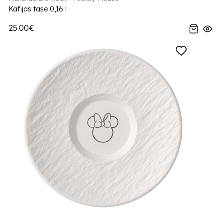
Kafijas tase 0,16 l
25.00€