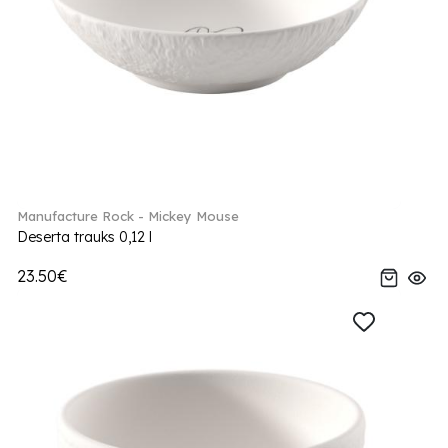
Manufacture Rock - Mickey Mouse
Deserta trauks 0,12 l
23.50€