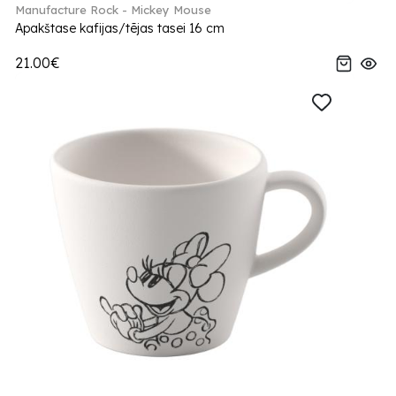
Manufacture Rock - Mickey Mouse
Apakštase kafijas/tējas tasei 16 cm
21.00€