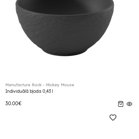
Manufacture Rock - Mickey Mouse
Individuālā bļoda 0,43 l
30.00€