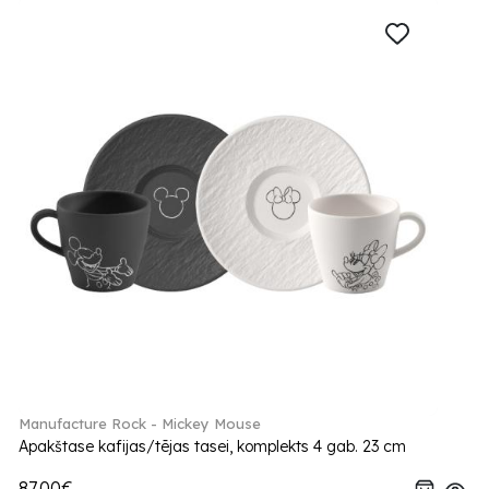
Manufacture Rock - Mickey Mouse
Apakštase kafijas/tējas tasei, komplekts 4 gab. 23 cm
87.00€