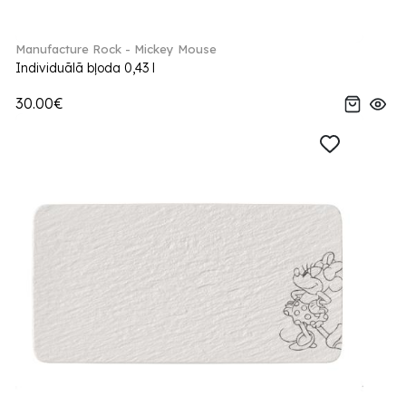
Manufacture Rock - Mickey Mouse
Individuālā bļoda 0,43 l
30.00€