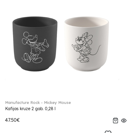
Manufacture Rock - Mickey Mouse
Kafijas kruze 2 gab. 0,28 l
47.50€