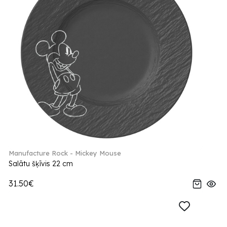
Manufacture Rock - Mickey Mouse
Salātu šķīvis 22 cm
31.50€