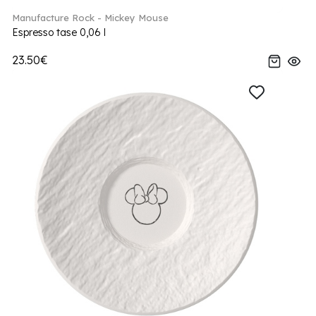
Manufacture Rock - Mickey Mouse
Espresso tase 0,06 l
23.50€