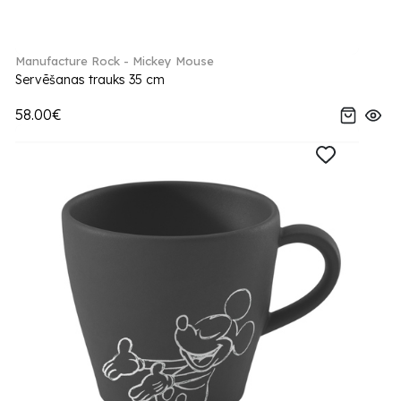
Manufacture Rock - Mickey Mouse
Servēšanas trauks 35 cm
58.00€