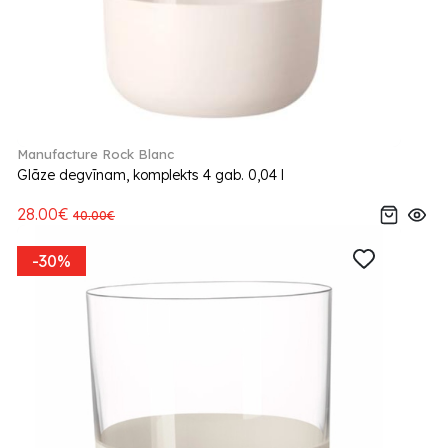
Manufacture Rock Blanc
Glāze degvīnam, komplekts 4 gab. 0,04 l
28.00€
40.00€
-30%