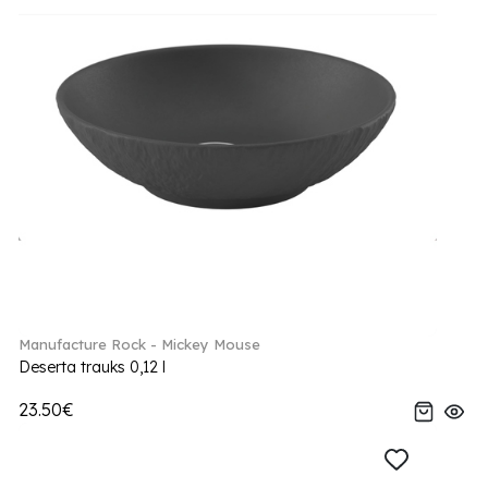
Manufacture Rock - Mickey Mouse
Deserta trauks 0,12 l
23.50€