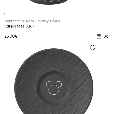
Manufacture Rock - Mickey Mouse
Kafijas tase 0,16 l
25.00€