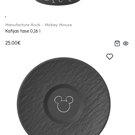
Manufacture Rock - Mickey Mouse
Kafijas tase 0,16 l
25.00€