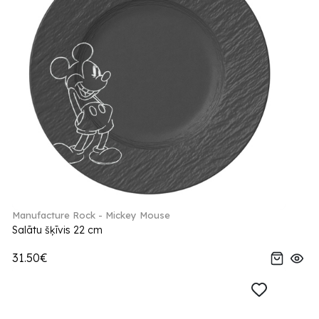
Manufacture Rock - Mickey Mouse
Salātu šķīvis 22 cm
31.50€