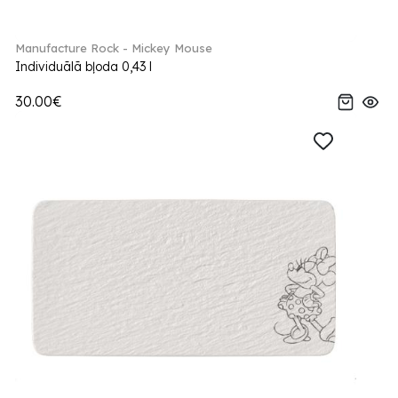
Manufacture Rock - Mickey Mouse
Individuālā bļoda 0,43 l
30.00€