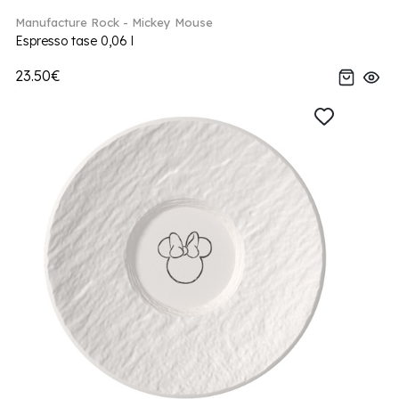
Manufacture Rock - Mickey Mouse
Espresso tase 0,06 l
23.50€