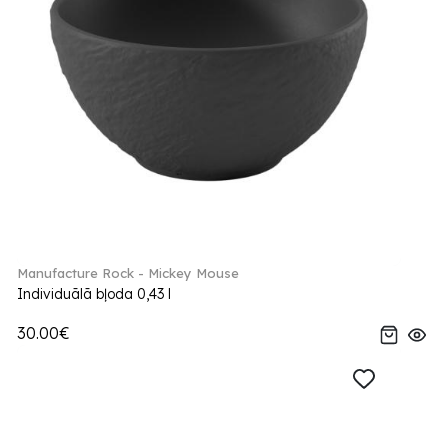
Manufacture Rock - Mickey Mouse
Individuālā bļoda 0,43 l
30.00€