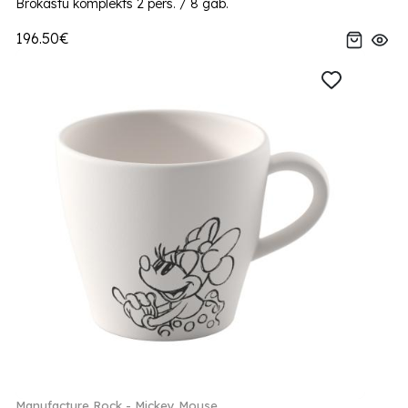
Brokastu komplekts 2 pers. / 8 gab.
196.50€
Manufacture Rock - Mickey Mouse