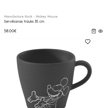
Manufacture Rock - Mickey Mouse
Servēšanas trauks 35 cm
58.00€