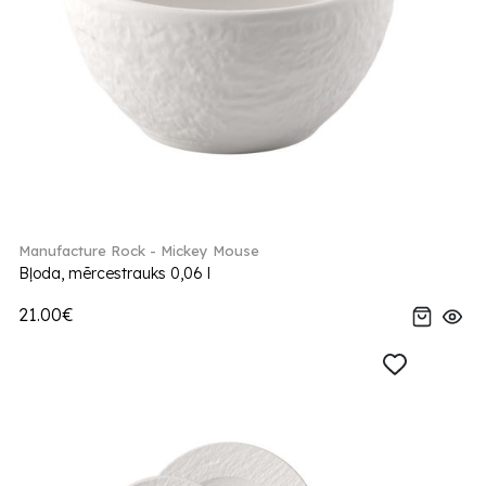
Manufacture Rock - Mickey Mouse
Bļoda, mērcestrauks 0,06 l
21.00€