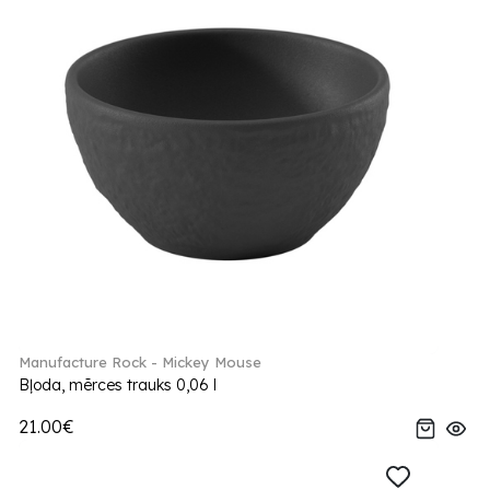
Manufacture Rock - Mickey Mouse
Bļoda, mērces trauks 0,06 l
21.00€