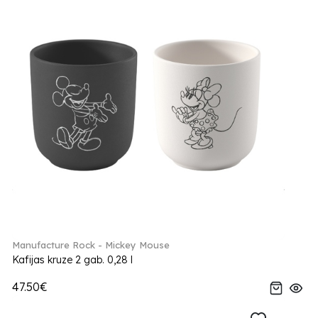
Manufacture Rock - Mickey Mouse
Kafijas kruze 2 gab. 0,28 l
47.50€