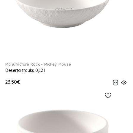
Manufacture Rock - Mickey Mouse
Deserta trauks 0,12 l
23.50€