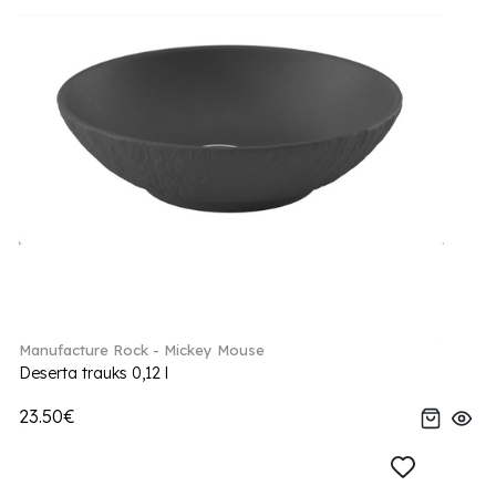
Manufacture Rock - Mickey Mouse
Deserta trauks 0,12 l
23.50€