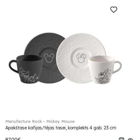
Manufacture Rock - Mickey Mouse
Apakštase kafijas/tējas tasei, komplekts 4 gab. 23 cm
87.00€