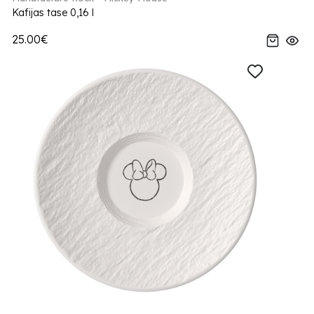
Kafijas tase 0,16 l
25.00€