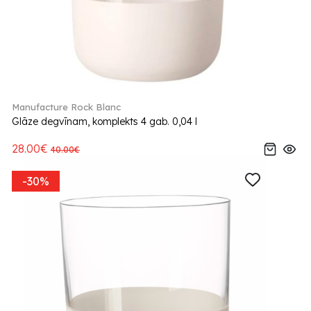
Manufacture Rock Blanc
Glāze degvīnam, komplekts 4 gab. 0,04 l
28.00€
40.00€
-30%