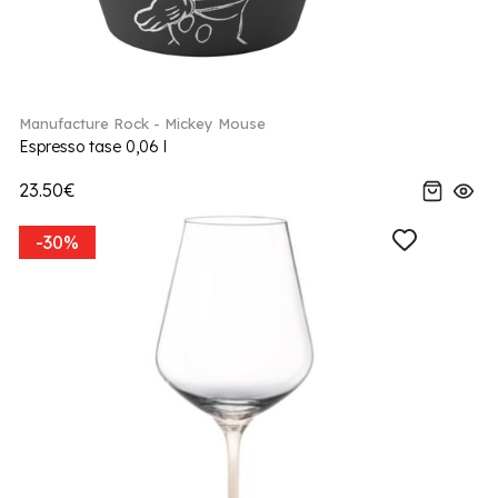
Manufacture Rock - Mickey Mouse
Espresso tase 0,06 l
23.50€
-30%