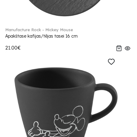
Manufacture Rock - Mickey Mouse
Apakštase kafijas/tējas tasei 16 cm
21.00€