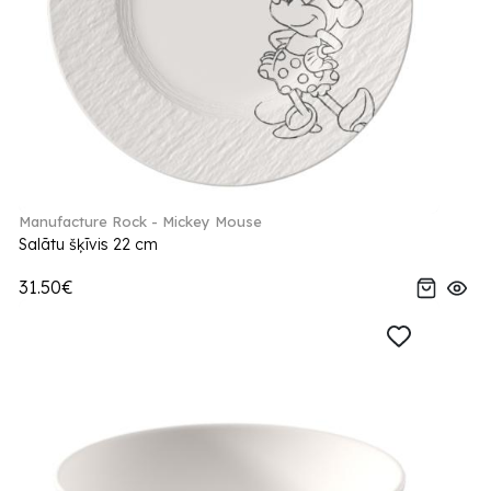
Manufacture Rock - Mickey Mouse
Salātu šķīvis 22 cm
31.50€