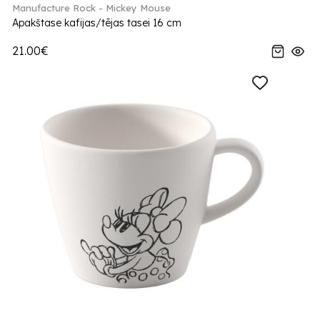
Manufacture Rock - Mickey Mouse
Apakštase kafijas/tējas tasei 16 cm
21.00€