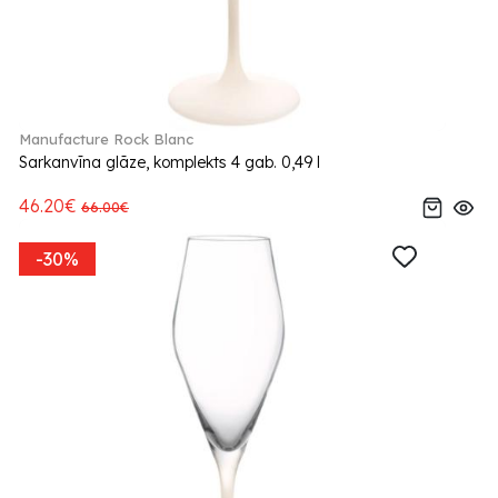
Manufacture Rock Blanc
Sarkanvīna glāze, komplekts 4 gab. 0,49 l
46.20€
66.00€
-30%