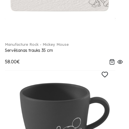
Manufacture Rock - Mickey Mouse
Servēšanas trauks 35 cm
58.00€