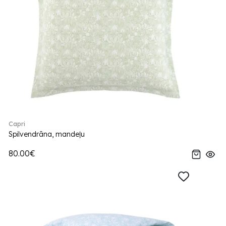
Capri
Spilvendrāna, mandeļu
80.00€