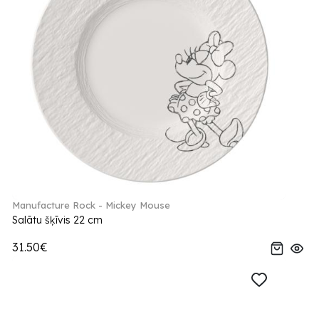
Manufacture Rock - Mickey Mouse
Salātu šķīvis 22 cm
31.50€