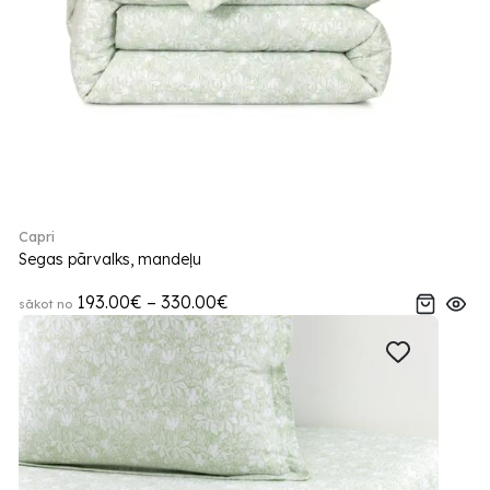
Capri
Segas pārvalks, mandeļu
193.00€ – 330.00€
sākot no