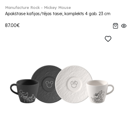
Manufacture Rock - Mickey Mouse
Apakštase kafijas/tējas tasei, komplekts 4 gab. 23 cm
87.00€