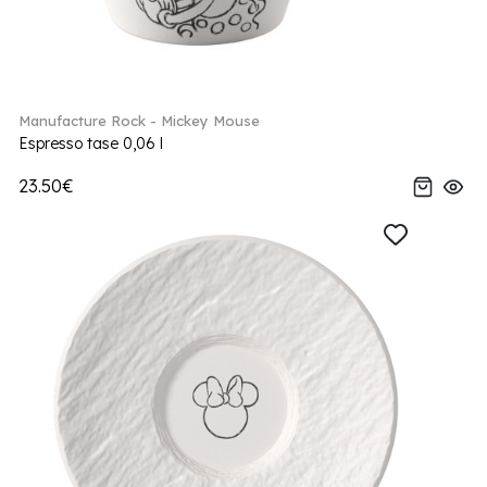
Manufacture Rock - Mickey Mouse
Espresso tase 0,06 l
23.50€