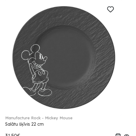
Manufacture Rock - Mickey Mouse
Salātu šķīvis 22 cm
31.50€