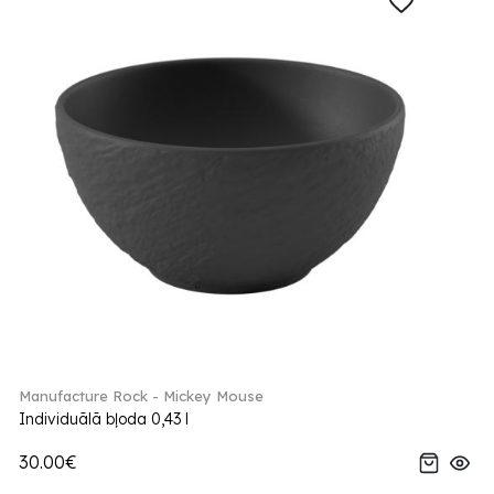
Manufacture Rock - Mickey Mouse
Individuālā bļoda 0,43 l
30.00€