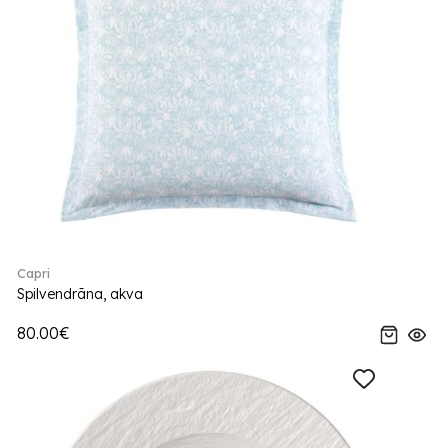
Capri
Spilvendrāna, akva
80.00€