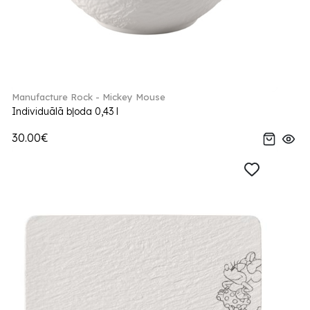
Manufacture Rock - Mickey Mouse
Individuālā bļoda 0,43 l
30.00€