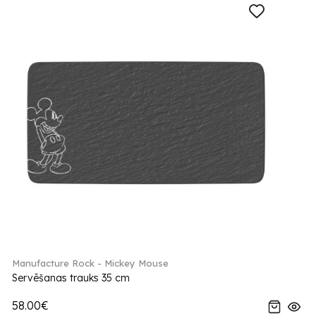
Manufacture Rock - Mickey Mouse
Servēšanas trauks 35 cm
58.00€