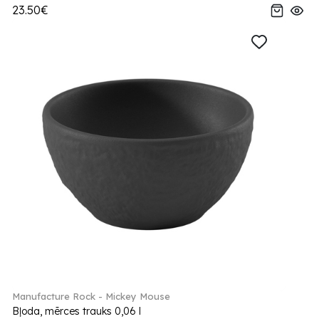
23.50€
Manufacture Rock - Mickey Mouse
Bļoda, mērces trauks 0,06 l