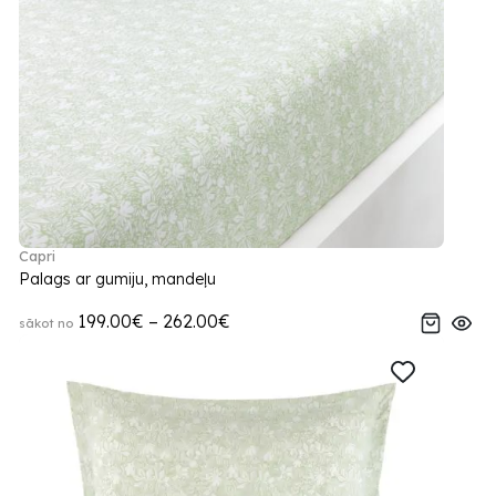
Capri
Palags ar gumiju, mandeļu
199.00€ – 262.00€
sākot no