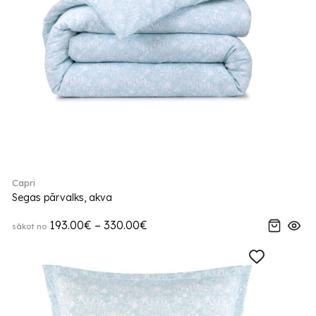
Capri
Segas pārvalks, akva
193.00€ – 330.00€
sākot no