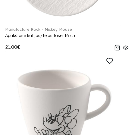
Manufacture Rock - Mickey Mouse
Apakštase kafijas/tējas tasei 16 cm
21.00€