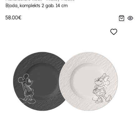
Bļoda, komplekts 2 gab. 14 cm
58.00€