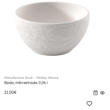
Manufacture Rock - Mickey Mouse
Bļoda, mērcestrauks 0,06 l
21.00€