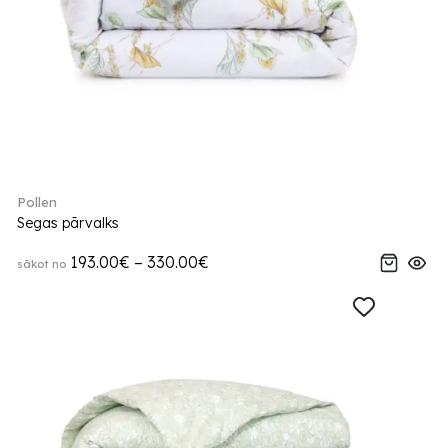
Pollen
Segas pārvalks
193.00€ – 330.00€
sākot no