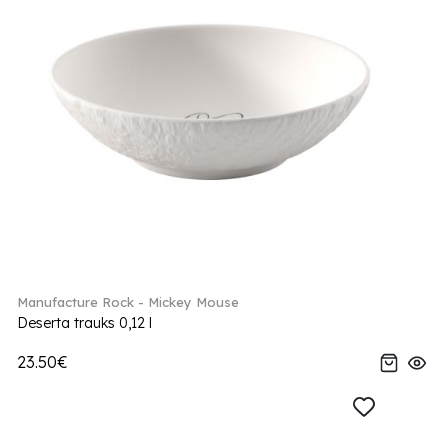
Manufacture Rock - Mickey Mouse
Deserta trauks 0,12 l
23.50€