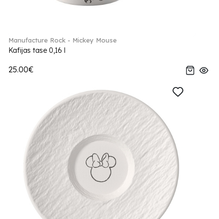
Manufacture Rock - Mickey Mouse
Kafijas tase 0,16 l
25.00€